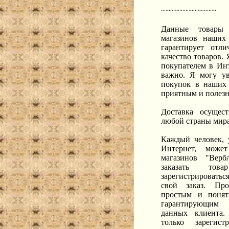
~~~~~~~~~~~~
Данные товары
магазинов наших
гарантирует отл
качество товаров.
покупателем в Ин
важно. Я могу ув
покупок в наших 
приятным и полез
Доставка осущес
любой страны мир
Каждый человек, 
Интернет, може
магазинов "Верб
заказать тов
зарегистрироватьс
свой заказ. Про
простым и поня
гарантирующим
данных клиента.
только зарегист