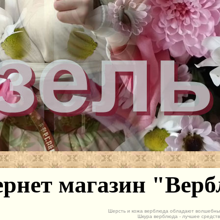
рнет магазин "Вер
Шерсть и кожа верблюда обладают волшебны
Шкура верблюда - лучшее средств