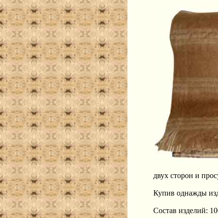
двух сторон и про
Купив однажды изде
Состав изделий: 1