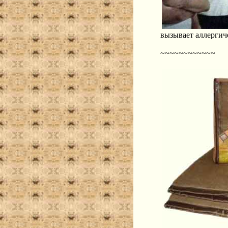
вызывает аллергич
~~~~~~~~~~~~