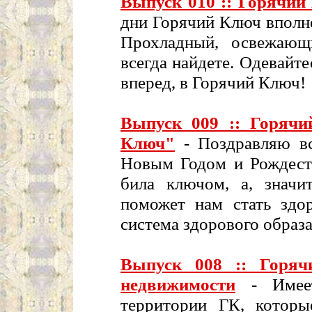
Выпуск 010 :: Горячий
дни Горячий Ключ вполне
Прохладный, освежающ
всегда найдете. Одевайте
вперед, в Горячий Ключ!
Выпуск 009 :: Горячи
Ключ"
- Поздравляю вс
Новым Годом и Рождест
била ключом, а, значи
поможет нам стать здор
система здорового образ
Выпуск 008 :: Горяч
недвижимости
- Имеет
территории ГК, которы