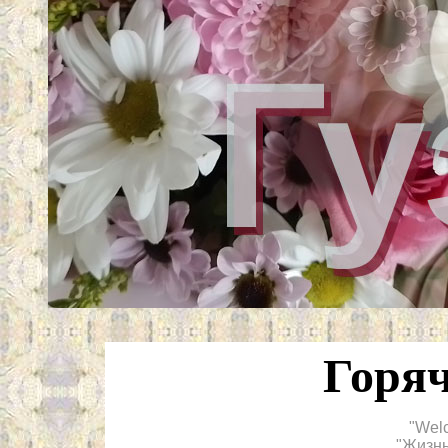
Горя
"Wel
"Жизнь