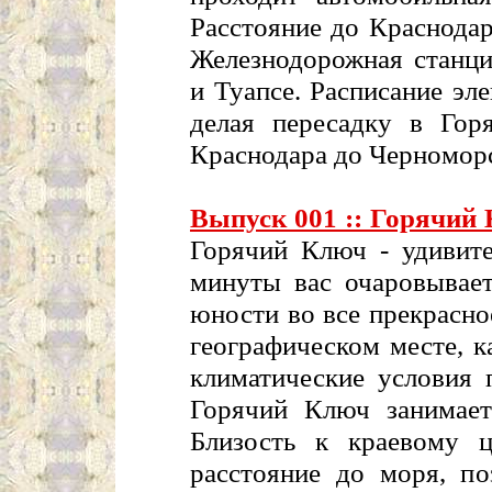
Расстояние до Краснода
Железнодорожная станци
и Туапсе. Расписание эле
делая пересадку в Гор
Краснодара до Черноморс
Выпуск 001 :: Горячий
Горячий Ключ - удивите
минуты вас очаровывает
юности во все прекрасно
географическом месте, 
климатические условия 
Горячий Ключ занимает
Близость к краевому 
расстояние до моря, п