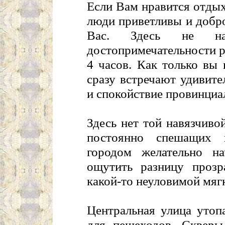
Если Вам нравится отдых
люди приветливы и добро
Вас. Здесь не на
достопримечательности р
4 часов. Как только вы 
сразу встречают удивите
и спокойствие провинциа
Здесь нет той навязчив
постоянно спешащих 
городом желательно н
ощутить разницу прозр
какой-то неуловимой мяг
Центральная улица утопа
для пешеходов. Скверы