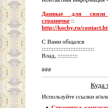
Данные для связи
страничке
::
http://kocby.ru/contact.h
С Вами общался
:::::::::::::::::::::::::::::::
Влад, ::::::::::::
###
Куда 
Используйте ссылки и/или
Страничка контакт