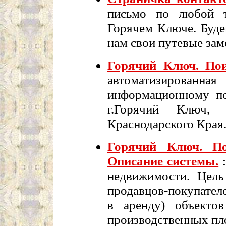
письмо по любой т
Горячем Ключе. Буде
нам свои путевые зам
Горячий Ключ. Пои
автоматизирован
информационному по
г.Горячий Ключ, 
Краснодарского Края
Горячий Ключ. По
Описание системы.
:
недвижимости. Цель
продавцов-покупателе
в аренду) объектов
производственных пл