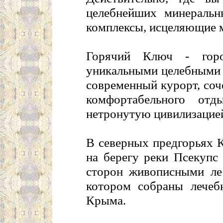
целебнейших минеральн
комплексы, исцеляющие 
Горячий Ключ - горо
уникальными целебными 
современный курорт, со
комфортабельного отд
нетронутую цивилизацией
В северных предгорьях Ка
на берегу реки Псекупс
сторон живописными ле
котором собраны лечеб
Крыма.