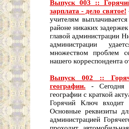
Выпуск 003 :: Горяч
зарплата - дело святое!
учителям выплачивается
районе никаких задержек 
главой администрации Н
администрации удае
множеством проблем с
нашего корреспондента 
Выпуск 002 :: Горя
географии.
- Сегодня 
географии с краткой акт
Горячий Ключ входит в
Основные реквизиты дл
администрацией Горячег
проходит автомобильна