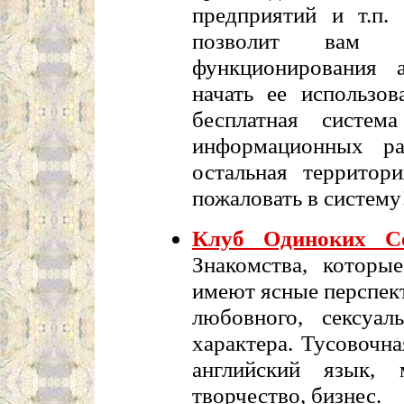
предприятий и т.п.
позволит вам 
функционирования 
начать ее использов
бесплатная систем
информационных ра
остальная территор
пожаловать в систему
Клуб Одиноких Се
Знакомства, которы
имеют ясные перспек
любовного, сексуал
характера. Тусовочн
английский язык, 
творчество, бизнес.