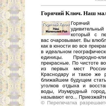
Горячий Ключ. Наш мал
Горячий
удивитель
который с п
вас очаровывает. Вы влюбл
как в юности во все прекр
в идеальном географическ
единицы. Природно-кл
прекрасные. По чистоте в
из первых мест России
Краснодару и такое же 
ближайшем будущем стать
уголков отдыха и восст
воды, Изумрудный город
называют его... Приезжайте
© Перепечатка разрешает