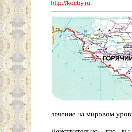
http://kocby.ru
.
лечение на мировом уров
Действительно, где в