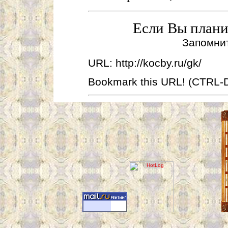
Если Вы планир
Запомнит
URL: http://kocby.ru/gk/
Bookmark this URL! (CTRL-