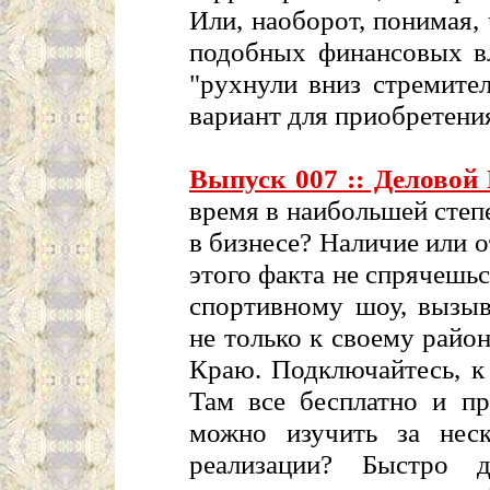
Или, наоборот, понимая,
подобных финансовых вл
"рухнули вниз стремите
вариант для приобретени
Выпуск 007 :: Делово
время в наибольшей степ
в бизнесе? Наличие или 
этого факта не спрячешь
спортивному шоу, вызыв
не только к своему райо
Краю. Подключайтесь, к
Там все бесплатно и пр
можно изучить за неск
реализации? Быстро д