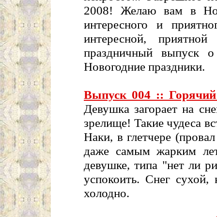
2008! Желаю вам в Но
интересного и приятн
интересной, приятно
праздничный выпуск о
Новогодние праздники.
Выпуск 004 :: Горячи
Девушка загорает на сн
зрелище! Такие чудеса вс
Наки, в глетчере (провал
даже самым жарким лет
девушке, типа "нет ли р
успокоить. Снег сухой,
холодно.