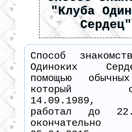
"Клуба Один
Сердец"
Способ знакомст
Одиноких Сер
помощью обычны
который ста
14.09.1989, 
работал до 22.
окончательно