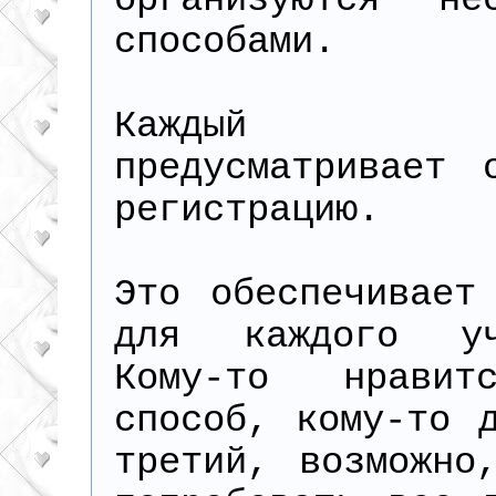
организуются нес
способами.
Каждый с
предусматривает 
регистрацию.
Это обеспечивает
для каждого уч
Кому-то нравит
способ, кому-то 
третий, возможно