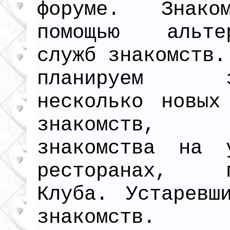
форуме. Знако
помощью альтер
служб знакомств.
планируем за
несколько новых
знакомств, 
знакомства на 
ресторанах, п
Клуба. Устаревш
знакомств.