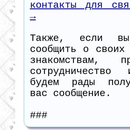
контакты для свя
→
Также, если вы
сообщить о своих
знакомствам, пр
сотрудничество
будем рады пол
вас сообщение.
###