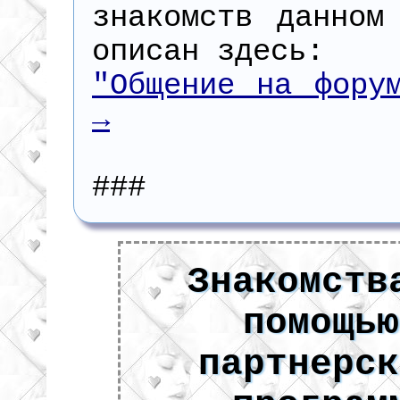
знакомств данном
описан здесь:
"Общение на фору
→
###
Знакомств
помощью
партнерск