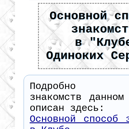
Основной сп
знакомст
в "Клуб
Одиноких Се
Подробно п
знакомств данном
описан здесь:
Основной способ 