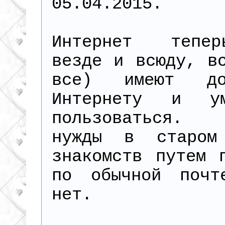
05.04.2015.
Интернет тепе
везде и всюду, в
все) имеют д
Интернету и у
пользоваться. 
нужды в старом
знакомств путем 
по обычной почт
нет.