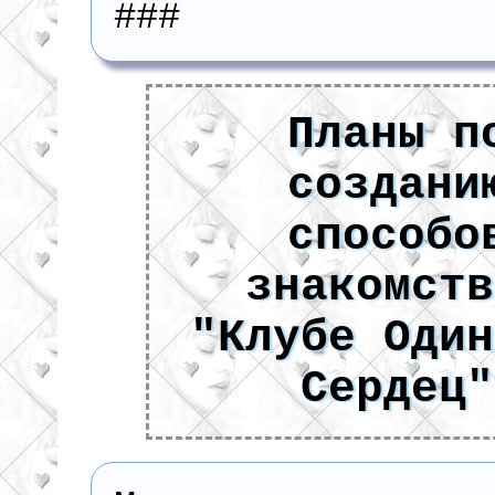
###
Планы п
создани
способо
знакомств
"Клубе Один
Сердец"