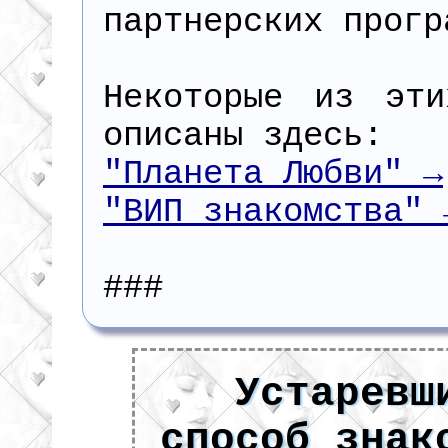
партнерских прогр
Некоторые из эти
описаны здесь:
"Планета Любви" →
"ВИП знакомства" 
###
Устаревш
способ знак