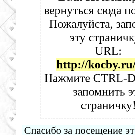
вернуться сюда по
Пожалуйста, зап
эту страничк
URL:
http://kocby.ru
Нажмите CTRL-D
запомнить э
страничку
Спасибо за посещение эт