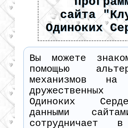
програм
сайта "Кл
Одиноких Се
Вы можете знако
помощью альтер
механизмов на 
дружественных
Одиноких Сер
данными сайта
сотрудничает в