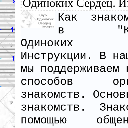
Одиноких Сердец. И
Как знако
в "Кл
Одиноких Се
Инструкции. В на
мы поддерживаем 
способов орга
знакомств. Основ
знакомств. Знак
помощью общ