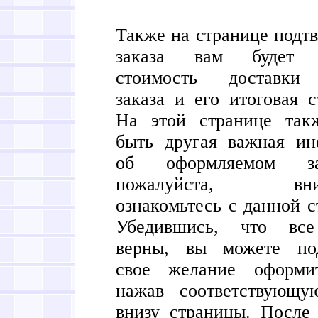
Также на странице подт
заказа вам будет п
стоимость доставки
заказа и его итоговая с
На этой странице так
быть другая важная ин
об оформляемом з
пожалуйста, вним
ознакомьтесь с данной с
Убедившись, что вс
верны, вы можете под
свое желание оформит
нажав соответствующу
внизу страницы. После 