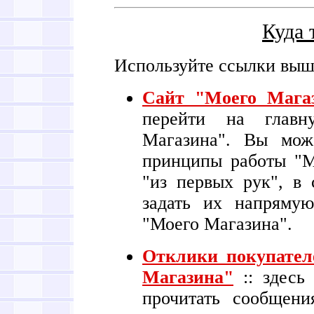
Куда 
Используйте ссылки выше
Сайт "Моего Мага
перейти на главн
Магазина". Вы мож
принципы работы "М
"из первых рук", в 
задать их напряму
"Моего Магазина".
Отклики покупател
Магазина"
:: здесь
прочитать сообщени