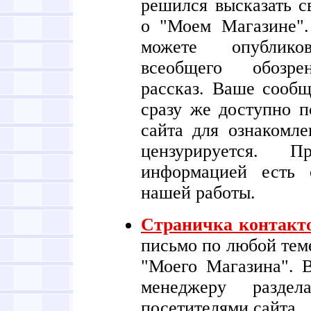
решился высказать с
о "Моем Магазине"
можете опублико
всеобщего обозр
рассказ. Ваше сообщ
сразу же доступно п
сайта для ознакомле
цензурируется. 
информацией есть 
нашей работы.
Страничка контакт
письмо по любой тем
"Моего Магазина". 
менеджеру разде
посетителями сайта.