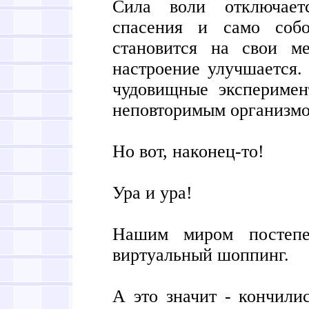
Сила воли отключает
спасения и само собо
становится на свои ме
настроение улучшается. 
чудовищные экспериме
неповторимым организм
Но вот, наконец-то!
Ура и ура!
Нашим миром постепен
виртуальный шоппинг.
А это значит - кончилис