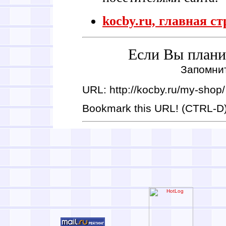
kocby.ru, главная с
Если Вы планир
Запомнит
URL: http://kocby.ru/my-shop/
Bookmark this URL! (CTRL-D