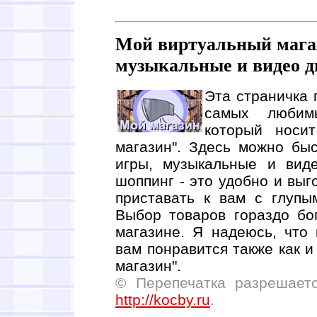
Мой виртуальный магаз
музыкальные и видео д
Эта страничка
самых любимы
который носи
магазин". Здесь можно быс
игры, музыкальные и вид
шоппинг - это удобно и выг
приставать к вам с глупы
Выбор товаров гораздо бо
магазине. Я надеюсь, что
вам понравится также как и
магазин".
© Перепечатка разрешает
http://kocby.ru
.