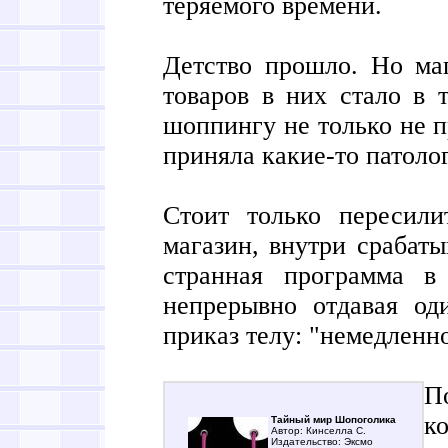
теряемого времени.
Детство прошло. Но ма
товаров в них стало в 
шоппингу не только не п
приняла какие-то патоло
Стоит только пересили
магазин, внутри срабаты
странная программа в
непрерывно отдавая о
приказ телу: "немедленн
П
к
Тайный мир Шопоголика
Автор: Кинселла С.
Издательство: Эксмо