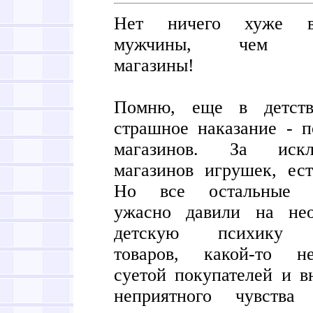
Нет ничего хуже 
мужчины, чем по
магазины!
Помню, еще в детств
страшное наказание - 
магазинов. За искл
магазинов игрушек, ест
Но все остальные м
ужасно давили на не
детскую психику 
товаров, какой-то не
суетой покупателей и 
неприятного чувства 