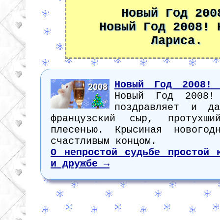
Новый Год 200
Новый Год 2008! 
Лариса.
Новый Год 2008! 
Новый Год 2008!
поздравляет и да
французский сыр, протухш
плесенью. Крысиная новогод
счастливым концом.
О непростой судьбе простой 
и дружбе →