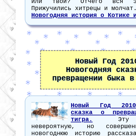
или твой? Отчего вся э
Прижучились хитрецы и молчат
Новогодняя история о Котике 
Новый Год 201
Новогодняя сказ
превращении быка в
Новый Год 2010
сказка о превра
тигра.
Эту а
невероятную, но совершен
новогоднюю историю рассказ