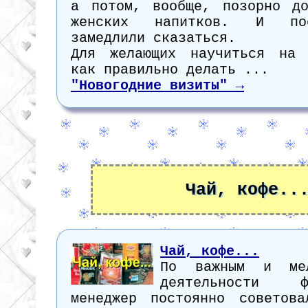
а потом, вообще, позорно д
женских напитков. И по
замедлили сказаться.
Для желающих научиться на 
как правильно делать ...
"Новогодние визиты" →
Чай, кофе..
Чай, кофе...
По важным и мел
деятельности 
менеджер постоянно советов