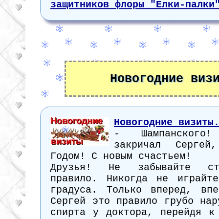
защитников флоры "Елки-палки
Новогодние виз
Новогодние визиты
- Шампанского
закричал Серге
Годом! С новым счастьем!
Друзья! Не забывайте ст
правило. Никогда не играйт
градуса. Только вперед, вп
Сергей это правило грубо нар
спирта у доктора, перейдя к