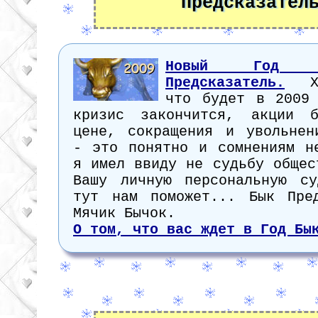
Предсказател
Новый Год 
Предсказатель.
Хо
что будет в 2009
кризис закончится, акции 
цене, сокращения и увольнен
- это понятно и сомнениям н
я имел ввиду не судьбу общес
Вашу личную персональную с
тут нам поможет... Бык Пре
Мячик Бычок.
О том, что вас ждет в Год Бы