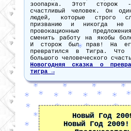
зоопарка. Этот сторож -
счастливый человек. Он оди
людей, которые строго сл
призванию и никогда не 
провокационные предложен
сменить работу на якобы бол
И сторож был прав! На ег
превратился в Тигра. Что
большого человеческого счаст
Новогодняя сказка о превр
тигра →
Новый Год 200
Новый Год 2009!