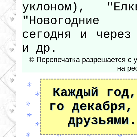
уклоном), "Елки
"Новогодние 
сегодня и через
и др.
© Перепечатка разрешается с 
на ре
Каждый год,
го декабря,
друзьями.