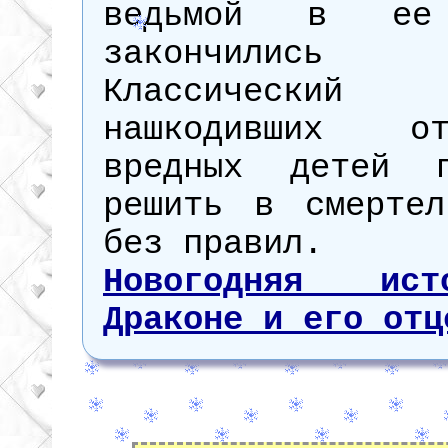
ведьмой в ее
закончились 
Классически
нашкодивших 
вредных детей п
решить в смертел
без правил.
Новогодняя ис
Драконе и его отц