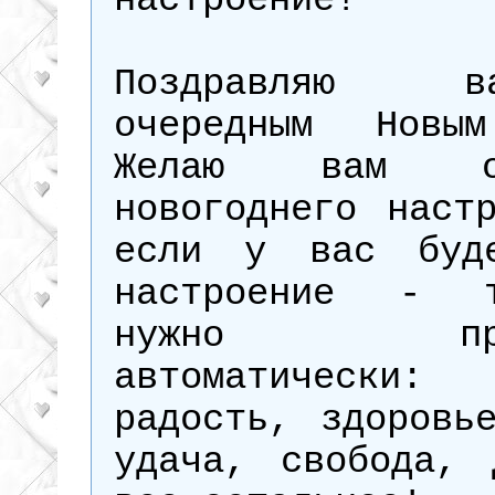
настроение!
Поздравляю
очередным Новы
Желаю вам от
новогоднего наст
если у вас буд
настроение - 
нужно прил
автоматически: 
радость, здоровь
удача, свобода, 