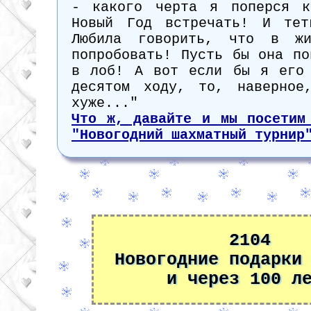
- какого черта я поперся к
Новый Год встречать! И тет
Любила говорить, что в ж
попробовать! Пусть бы она по
в лоб! А вот если бы я его
десятом ходу, то, наверное
хуже..."
Что ж, давайте и мы посетим
"Новогодний шахматный турнир
2104
Новогодние подарки
и через 100 л