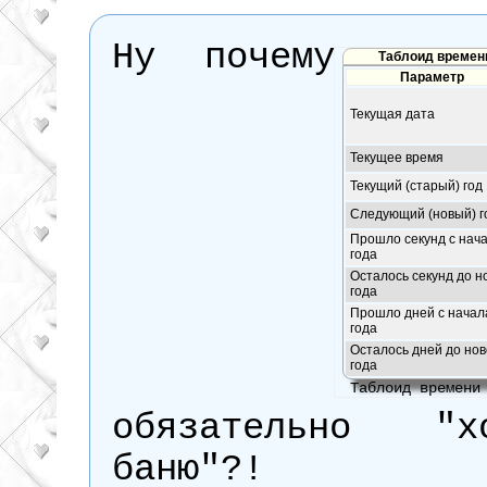
Ну почему
Таблоид времени
Параметр
Текущая дата
Текущее время
Текущий (старый) год
Следующий (новый) г
Прошло секунд с нач
года
Осталось секунд до н
года
Прошло дней с начал
года
Осталось дней до нов
года
Таблоид времени
обязательно "
баню"?!