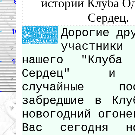
истории Клуба О
Сердец.
Дорогие др
участники
нашего "Клуба 
Сердец" и 
случайные пос
забредшие в Клу
новогодний огоне
Вас сегодня но