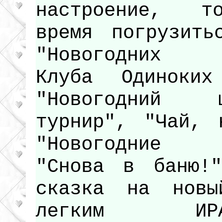
настроение, т
время погрузить
"Новогодних и
Клуба Одиноких
"Новогодний ш
турнир", "Чай, 
"Новогодние в
"Снова в баню!"
сказка на нов
легким ИРАт