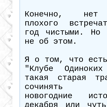
Конечно, нет
плохого встреча
год чистыми. Но 
не об этом.
Я о том, что ест
"Клубе Одиноких
такая старая тр
сочинять р
новогодние ист
декабря или чуть