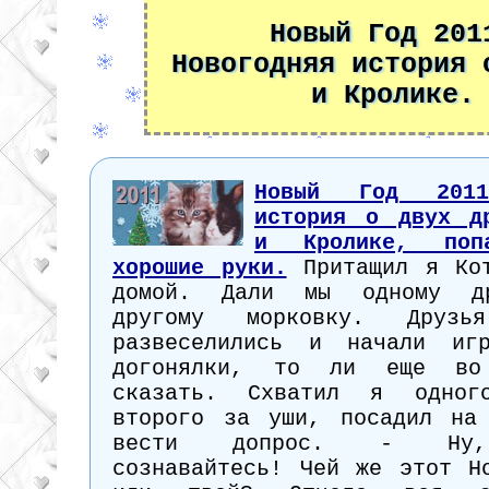
Новый Год 201
Новогодняя история 
и Кролике.
Новый Год 2011
история о двух д
и Кролике, поп
хорошие руки.
Притащил я Кот
домой. Дали мы одному др
другому морковку. Друзья
развеселились и начали и
догонялки, то ли еще во
сказать. Схватил я одног
второго за уши, посадил на
вести допрос. - Ну, 
сознавайтесь! Чей же этот Н