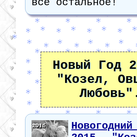
все остальное!
Новый Год 2
"Козел, Ов
Любовь"
Новогодн