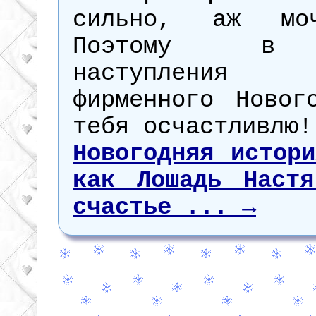
сильно, аж мо
Поэтому в 
наступления
фирменного Новог
тебя осчастливлю!
Новогодняя истор
как Лошадь Настя
счастье ... →