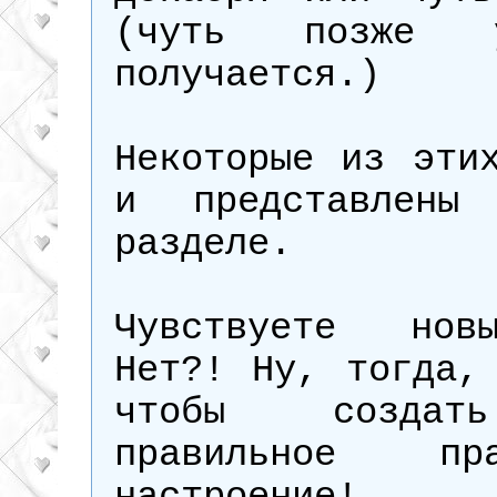
(чуть позже 
получается.)
Некоторые из эти
и представлены
разделе.
Чувствуете нов
Нет?! Ну, тогда,
чтобы создат
правильное пра