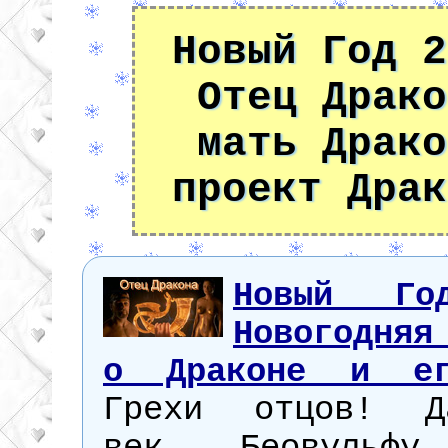
Новый Год 2
Отец Драко
мать Драко
проект Драк
Новый Го
Новогодняя
о Драконе и ег
Грехи отцов! Д