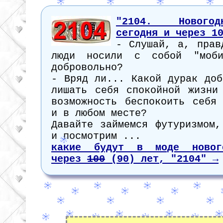
"2104. Новогод
сегодня и через 1
- Слушай, а, прав
люди носили с собой "моби
добровольно?
- Вряд ли... Какой дурак доб
лишать себя спокойной жизни
возможность беспокоить себя
и в любом месте?
Давайте займемся футуризмом,
и посмотрим ...
какие будут в моде новог
через
100
(90) лет, "2104" →