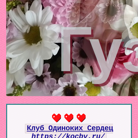
Клуб Одиноких Сердец
https://kocby.ru/