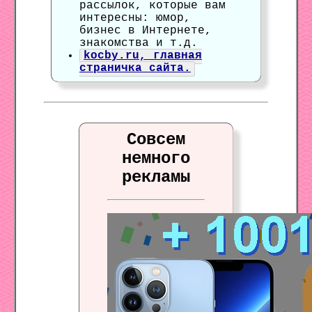
рассылок, которые вам
интересны: юмор,
бизнес в Интернете,
знакомства и т.д.
kocby.ru, главная
страничка сайта.
Совсем
немного
рекламы