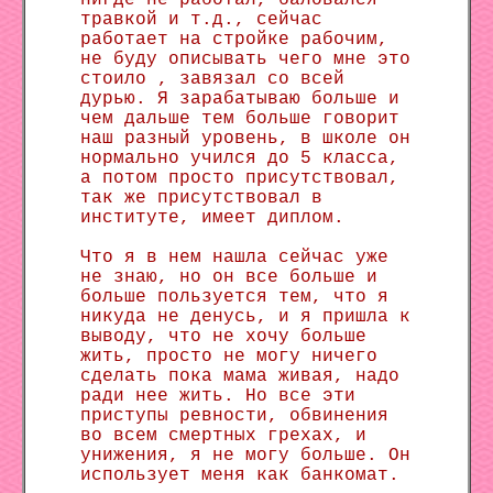
нигде не работал, баловался
травкой и т.д., сейчас
работает на стройке рабочим,
не буду описывать чего мне это
стоило , завязал со всей
дурью. Я зарабатываю больше и
чем дальше тем больше говорит
наш разный уровень, в школе он
нормально учился до 5 класса,
а потом просто присутствовал,
так же присутствовал в
институте, имеет диплом.
Что я в нем нашла сейчас уже
не знаю, но он все больше и
больше пользуется тем, что я
никуда не денусь, и я пришла к
выводу, что не хочу больше
жить, просто не могу ничего
сделать пока мама живая, надо
ради нее жить. Но все эти
приступы ревности, обвинения
во всем смертных грехах, и
унижения, я не могу больше. Он
использует меня как банкомат.