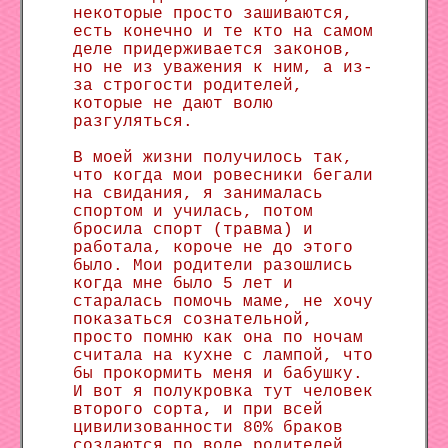
некоторые просто зашиваются,
есть конечно и те кто на самом
деле придерживается законов,
но не из уважения к ним, а из-
за строгости родителей,
которые не дают волю
разгуляться.
В моей жизни получилось так,
что когда мои ровесники бегали
на свидания, я занималась
спортом и училась, потом
бросила спорт (травма) и
работала, короче не до этого
было. Мои родители разошлись
когда мне было 5 лет и
старалась помочь маме, не хочу
показаться сознательной,
просто помню как она по ночам
считала на кухне с лампой, что
бы прокормить меня и бабушку.
И вот я полукровка тут человек
второго сорта, и при всей
цивилизованности 80% браков
создаются по воле родителей