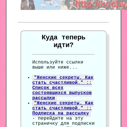
Куда теперь
идти?
Используйте ссылки
выше или ниже...
"Женские секреты. Как
стать счастливой." ::
Список всех
состоявшихся выпусков
рассылки
"Женские секреты. Как
стать счастливой." ::
Подписка на рассылку
- перейдите на эту
страничку для подписки