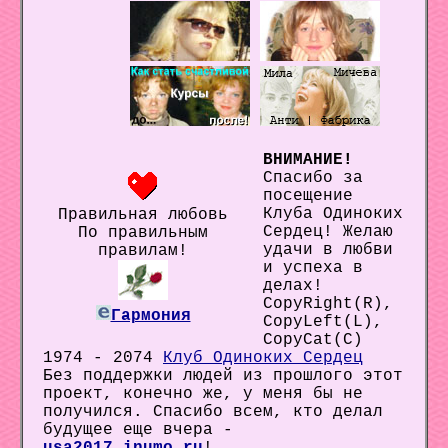
ВНИМАНИЕ!
Спасибо за
посещение
Клуба Одиноких
Правильная любовь
Сердец! Желаю
По правильным
удачи в любви
правилам!
и успеха в
делах!
CopyRight(R),
Гармония
CopyLeft(L),
CopyCat(C)
1974 - 2074
Клуб Одиноких Сердец
Без поддержки людей из прошлого этот
проект, конечно же, у меня бы не
получился. Спасибо всем, кто делал
будущее еще вчера -