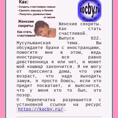
Женские секреты.
Как стать
счастливой.
Выпуск 022.
Мусульманская тема. Вы
обсуждаете браки с иностранцами,
помогите мне в этом, ведь
иностранцу все равно
девственница я или нет, и может
мой кошмар закончится. Я не могу
от прессинга дома, что уже
возраст, что надо выходить
замуж, я просто боюсь, если кто
придет посватает, и выяснится,
что у меня кто то был, это
позор.
© Перепечатка разрешается с
установкой ссылки на ресурс
https://kocby.ru/
.