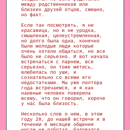
между родственников или
близких друзей отцов, смешно,
но факт.
Если так посмотреть, я не
красавица, но и не уродка,
смышленая, целеустремленная,
но долго была одна, конечно
были молодые люди которые
очень хотели общаться, но все
было не серьезно. И вот начала
встречаться с парнем, все
серьезно, он тоже метись,
влюбилась по уши, и
сознательно со всеми его
недостатками. Мы уже полтора
года встречаемся, и я как
наивные человек поверила
всему, что он говорил, короче
у нас была близость.
Несколько слов о нем, в этом
году 28, до нашей встречи и в
течении 8 месяцев общения