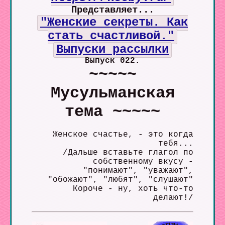
Представляет...
"Женские секреты. Как
стать счастливой."
Выпуски рассылки
Выпуск 022.
~~~~~
Мусульманская
тема ~~~~~
Женское счастье, - это когда
тебя...
/Дальше вставьте глагол по
собственному вкусу -
"понимают", "уважают",
"обожают", "любят", "слушают"
Короче - ну, хоть что-то
делают!/