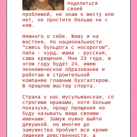
поделиться
своей
проблемой, не знаю к месту или
нет, но простите больше не с
кем.
Немного о себе. Живу я на
востоке, по национальности
"смесь бульдога с носорогом",
папа - курд, мама - русская,
сама крещеная. Мне 23 года, в
этом году будет 24, имею
экономическое образование и
работаю в строительной
компании главным бухгалтером.
В прошлом мастер спорта.
Страна у нас мусульманская, со
строгими нравами, хотя больше
показухи, прощу прощения но
буду называть вещи своими
именами. Замуж нужно выйти
девушкой, но многие до
замужества пробуют все кроме
лишения девственности, а