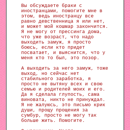
Вы обсуждаете браки с
иностранцами, помогите мне в
этом, ведь иностранцу все
равно девственница я или нет,
и может мой кошмар закончится.
Я не могу от прессинга дома,
что уже возраст, что надо
выходить замуж, я просто
боюсь, если кто придет
посватает, и выяснится, что у
меня кто то был, это позор.
А выходить за него замуж, тоже
выход, но сейчас нет
стабильного заработка, я
просто не вытяну всех и свою
семью и родителей моих и его.
Да я сделала глупость, сама
виновата, никто не принуждал.
Я не жалуюсь, это письмо крик
души, прощу прощения за
сумбур, просто не могу так
больше жить. Помогите.