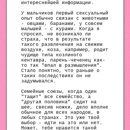
интереснейшей информации.
У мальчиков первый сексуальный
опыт обычно связан с животными
- овцами, баранами, у совсем
малышей - с курами. Когда я
спросил, не возникало ли
страха, что в результате
такого развлечения на свежем
воздухе, коза, например, родит
чудище типа козлиного
кентавра, парень-чеченец как-
то так "впал в размышления".
Стало понятно, что раньше о
таких последствиях он не
задумывался.
Семейные союзы, когда один
"тащит" все семейство, а
"другая половина" сидит на
шее, свесив ножки, дело вполне
обычное для всех народов, в
любых странах. Это уже твой
выбор - идти на это или нет.
Может, тебе нравится такой