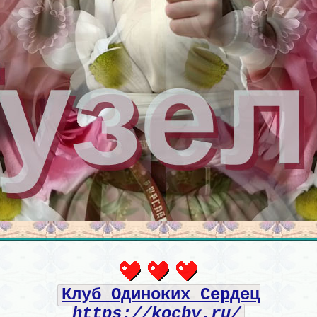
Клуб Одиноких Сердец
https://kocby.ru/