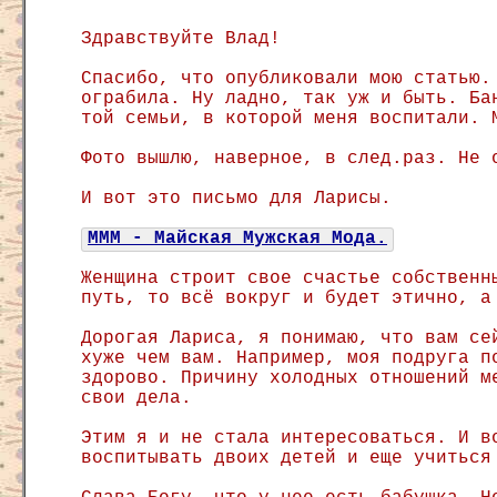
Здравствуйте Влад!
Спасибо, что опубликовали мою статью.
ограбила. Ну ладно, так уж и быть. Ба
той семьи, в которой меня воспитали. 
Фото вышлю, наверное, в след.раз. Не 
И вот это письмо для Ларисы.
МММ - Майская Мужская Мода.
Женщина строит свое счастье собственн
путь, то всё вокруг и будет этично, а
Дорогая Лариса, я понимаю, что вам се
хуже чем вам. Например, моя подруга п
здорово. Причину холодных отношений м
свои дела.
Этим я и не стала интересоваться. И в
воспитывать двоих детей и еще учиться