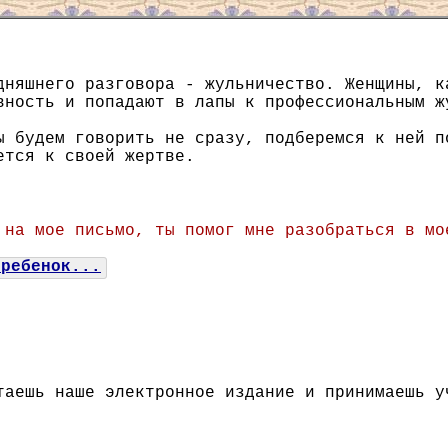
дняшнего разговора - жульничество. Женщины, к
вность и попадают в лапы к профессиональным ж
ы будем говорить не сразу, подберемся к ней п
ется к своей жертве.
 на мое письмо, ты помог мне разобраться в мо
 ребенок...
таешь наше электронное издание и принимаешь у