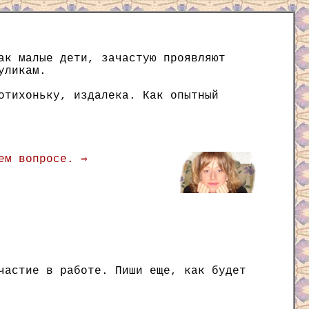
ак малые дети, зачастую проявляют
уликам.
отихоньку, издалека. Как опытный
ем вопросе. ⇒
частие в работе. Пиши еще, как будет