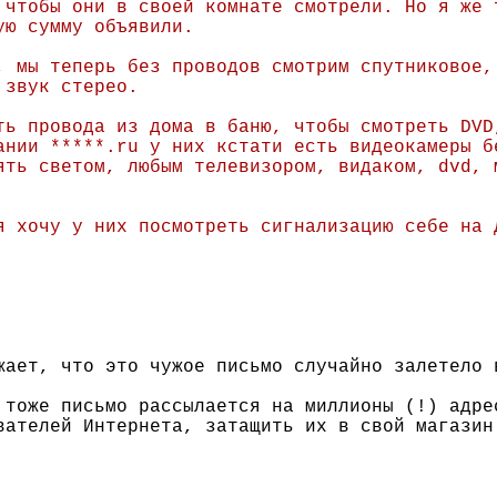
 чтобы они в своей комнате смотрели. Но я же 
ую сумму объявили.
, мы теперь без проводов смотрим спутниковое,
 звук стерео.
ть провода из дома в баню, чтобы смотреть DVD
ании *****.ru у них кстати есть видеокамеры б
ять светом, любым телевизором, видаком, dvd, 
я хочу у них посмотреть сигнализацию себе на 
жает, что это чужое письмо случайно залетело 
 тоже письмо рассылается на миллионы (!) адре
вателей Интернета, затащить их в свой магазин