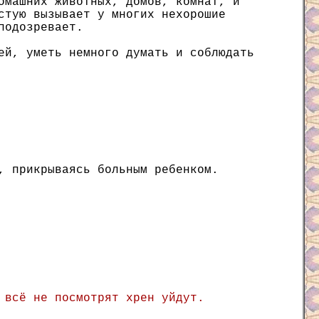
омашних животных, домов, комнат, и
стую вызывает у многих нехорошие
подозревает.
ей, уметь немного думать и соблюдать
, прикрываясь больным ребенком.
 всё не посмотрят хрен уйдут.