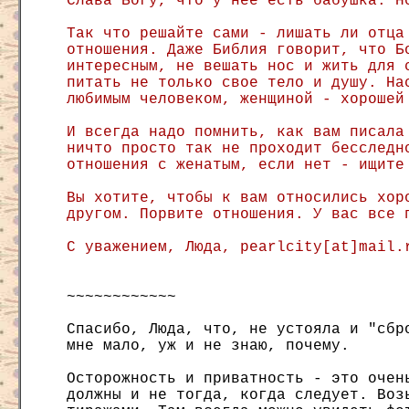
Слава Богу, что у нее есть бабушка. Н
Так что решайте сами - лишать ли отца
отношения. Даже Библия говорит, что Б
интересным, не вешать нос и жить для 
питать не только свое тело и душу. На
любимым человеком, женщиной - хорошей
И всегда надо помнить, как вам писала
ничто просто так не проходит бесследн
отношения с женатым, если нет - ищите
Вы хотите, чтобы к вам относились хор
другом. Порвите отношения. У вас все 
С уважением, Люда, pearlcity[at]mail.
~~~~~~~~~~~~
Спасибо, Люда, что, не устояла и "сбр
мне мало, уж и не знаю, почему.
Осторожность и приватность - это очен
должны и не тогда, когда следует. Воз