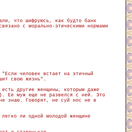
али, что шифруюсь, как будто банк
связано с морально-этическими нормами
 "Если человек встает на этичный
шит свою жизнь".
 есть другие женщины, которым даже
). Ее муж еще не развелся с ней. Это
не знаю. Говорят, не суй нос не в
 легко ли одной молодой женщине