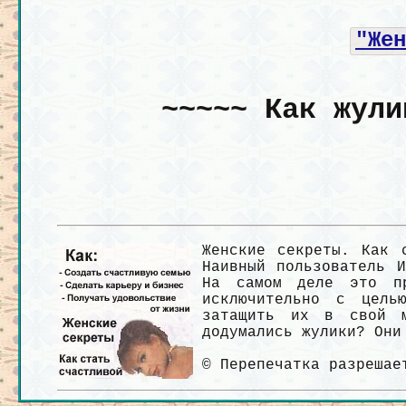
"Жен
~~~~~ Как жули
Женские секреты. Как 
Наивный пользователь 
На самом деле это п
исключительно с цель
затащить их в свой м
додумались жулики? Они
© Перепечатка разрешае