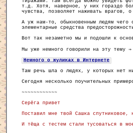
тиражами. Там всегда можно увидеть фо
т.д. Хотя, наверное, у них гораздо бо
чувства, позволяет наживать врагов, о
А уж нам-то, обыкновенным людям чего 
элементарные средства предосторожност
Вот так незаметно мы и подошли к осно
Мы уже немного говорили на эту тему ⇒
Немного о жуликах в Интернете
Там речь шла о людях, у которых нет н
Сегодня несколько поучительных пример
~~~~~~~~~~~~
Серёга привет
Поставил мне твой Сашка спутниковое, 
И тёща с тестем стали тусоваться в мо