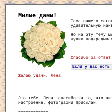
Милые дамы!
Тема нашего сего
удивительную наи
Но на эту тему м
жулик подкрадыва
~~~~~~~~~~~~
Спасибо за ответ
Если у вас есть
Желаю удачи, Лена.
~~~~~~~~~~~~
Это тебе, Лена, спасибо за то, что чи
настроение, фотографии присылай.
~~~~~~~~~~~~