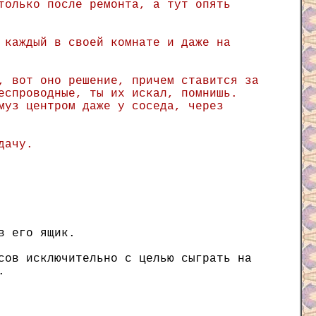
только после ремонта, а тут опять
 каждый в своей комнате и даже на
, вот оно решение, причем ставится за
еспроводные, ты их искал, помнишь.
муз центром даже у соседа, через
дачу.
в его ящик.
сов исключительно с целью сыграть на
.