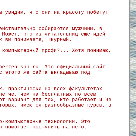
ы увидим, что они на красоту побегут
ействительно собираются мужчины, в
 Может, кто из читательниц еще идей
к вы понимаете, шкурный.
 компьютерный профи?... Хотя понимаю,
herzen.spb.ru. Это официальный сайт
с этого же сайта вкладываю под
х, практически на всех факультетах
легче, чем на бесплатных по всем
от вариант для тех, кто работает и не
торых, имеются разнообразные курсы, в
о-компьютерные технологии. Это
я помогает поступить на него.