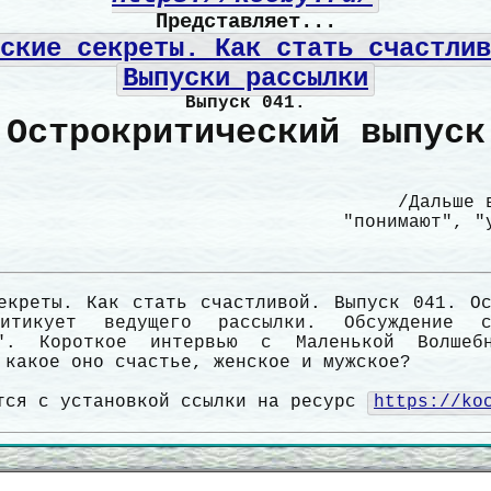
Представляет...
ские секреты. Как стать счастлив
Выпуски рассылки
Выпуск 041.
 Острокритический выпуск
/Дальше 
"понимают", "
екреты. Как стать счастливой. Выпуск 041. Ос
итикует ведущего рассылки. Обсуждение 
ь". Короткое интервью с Маленькой Волшебн
 какое оно счастье, женское и мужское?
тся с установкой ссылки на ресурс
https://ko