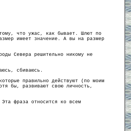
тому, что ужас, как бывает. Шлют по
азмер имеет значение. А вы на размер
роды Севера решительно никому не
аюсь, сбиваюсь.
которые правильно действуют (по моим
отя бы, развивают свою личность,
 Эта фраза относится ко всем