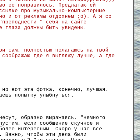
мо ее понравилось. Предлагаю ей
ссылке про музыкально-компьютерные
но и от рекламы отдохнем ;о). А я со
"преподнести " себя на сайте
е глаза должны быть увидены.
ри сам, полностью полагаюсь на твой
 соображаю где я выгляжу лучше, а где
 но вот эта фотка, конечно, лучшая.
аешь попытку улыбнуться.
несут, образно выражаясь, "немного
пустим, если сообщение скучное и
более интересным. Скоро у нас все
. Важно, чтобы эти дела были