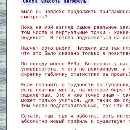
Салон Красоты Натюрель
Было бы неплохо продолжить приглашени
смотреть?
Пока на мой взгляд самое реальное зак
том числе и виртуальные точки - какие
подкинет. Я готова подключиться на до
Насчет фотографии. Неужели все так пл
что это было сказано только в позитив
По поводу моего ВУЗа. Во-первых у нас
университета, я его не рекламирую, а 
скрепку табличку статистики за прошлы
Если говорить о трудности поступления
есть платные места, на которые берут 
параметрам. Это я уже точно знаю - са
может только учиться. Для таких же сл
том числе подготовительные, так что в
Кстати, там, где я работаю, есть инте
абсолютно новый профиль и существует 