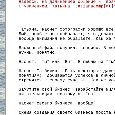
Надеюсь, на дальнейшее общение и, воз
С уважением, Татьяна, tatianacomp[at]
~~~~~~~~~~~~
Татьяна, насчет фотографии хорошо все
5мб, вообще не соображают, что делают
вообще внимания не обращаете. Как же 
Вложенный файл получил, спасибо. В мо
нужны. Понятно.
Насчет, "ты" или "Вы". Я люблю на "ты
Насчет "любимиц". Есть некоторые дамо
понятиям), добиваются успехов в лично
стремятся к своему счастью. Как же мо
Замутите свой бизнес, заработайте мил
читательницам, поэтому на "вы".
Насчет своего бизнеса "вообще".
Схема создания своего бизнеса проста 