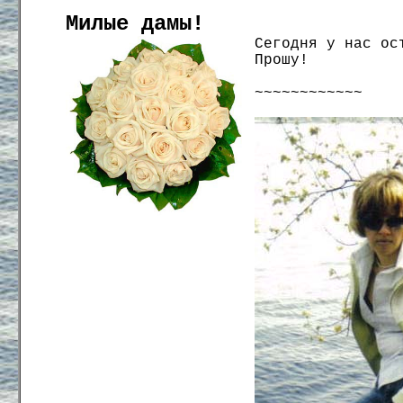
Милые дамы!
Сегодня у нас ос
Прошу!
~~~~~~~~~~~~