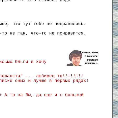
ереливать? Это скучно. Надо
мне, что тут тебе не понравилось.
-то не так, что-то не понравится.
исьмо Ольги и хочу
пожалста" -.. любимец то!!!!!!!!
писке оных и лучше в первых рядах!
+ А то на Вы, да еще и с большой