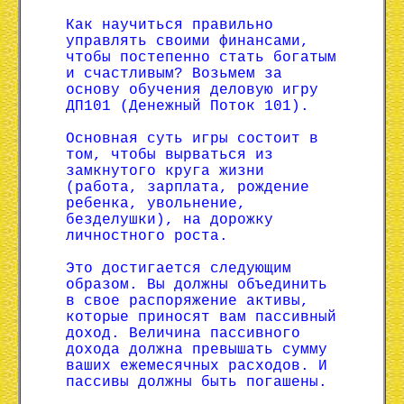
Как научиться правильно
управлять своими финансами,
чтобы постепенно стать богатым
и счастливым? Возьмем за
основу обучения деловую игру
ДП101 (Денежный Поток 101).
Основная суть игры состоит в
том, чтобы вырваться из
замкнутого круга жизни
(работа, зарплата, рождение
ребенка, увольнение,
безделушки), на дорожку
личностного роста.
Это достигается следующим
образом. Вы должны объединить
в свое распоряжение активы,
которые приносят вам пассивный
доход. Величина пассивного
дохода должна превышать сумму
ваших ежемесячных расходов. И
пассивы должны быть погашены.