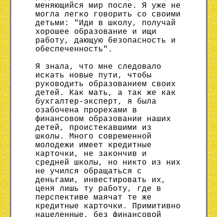
меняющийся мир после. Я уже не
могла легко говорить со своими
детьми: "Иди в школу, получай
хорошее образование и ищи
работу, дающую безопасность и
обеспеченность".
Я знала, что мне следовало
искать новые пути, чтобы
руководить образованием своих
детей. Как мать, а так же как
бухгалтер-эксперт, я была
озабочена прорехами в
финансовом образовании наших
детей, проистекавшими из
школы. Много современной
молодежи имеет кредитные
карточки, не закончив и
средней школы, но никто из них
не учился обращаться с
деньгами, инвестировать их,
ценя лишь ту работу, где в
перспективе маячат те же
кредитные карточки. Примитивно
нацеленные, без финансовой