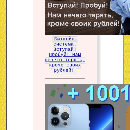
Биткойн-
система.
Вступай!
Пробуй! Нам
нечего терять,
кроме своих
рублей!