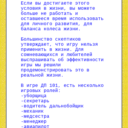
Если вы достигаете этого
условия в жизни, вы можете
больше не работать и
оставшееся время использовать
для личного развития, для
баланса колеса жизни.
Большинство скептиков
утверждает, что игру нельзя
применить в жизни. Для
сомневающихся и любителей
выспрашивать об эффективности
игры мы решили
продемонстрировать это в
реальной жизни.
В игре ДП 101, есть несколько
игровых ролей:
-уборщица
-секретарь
-водитель дальнобойщик
-механик
-медсестра
-менеджер
-авиапилот