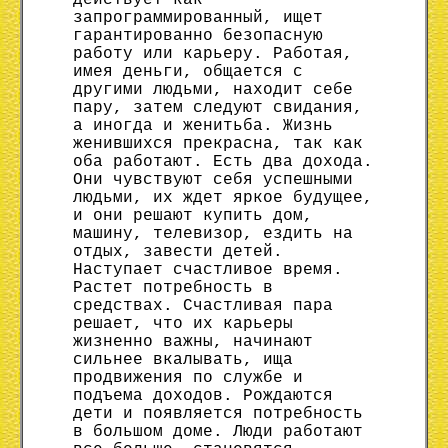
действует как
запрограммированный, ищет
гарантированно безопасную
работу или карьеру. Работая,
имея деньги, общается с
другими людьми, находит себе
пару, затем следуют свидания,
а иногда и женитьба. Жизнь
женившихся прекрасна, так как
оба работают. Есть два дохода.
Они чувствуют себя успешными
людьми, их ждет яркое будущее,
и они решают купить дом,
машину, телевизор, ездить на
отдых, завести детей.
Наступает счастливое время.
Растет потребность в
средствах. Счастливая пара
решает, что их карьеры
жизненно важны, начинают
сильнее вкалывать, ища
продвижения по службе и
подъема доходов. Рождаются
дети и появляется потребность
в большом доме. Люди работают