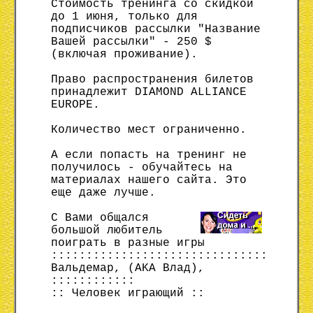
Стоимость тренинга со скидкой
до 1 июня, только для
подписчиков рассылки "Название
Вашей рассылки" - 250 $
(включая проживание).
Право распространения билетов
принадлежит DIAMOND ALLIANCE
EUROPE.
Количество мест ограниченно.
А если попасть на тренинг не
получилось - обучайтесь на
материалах нашего сайта. Это
еще даже лучше.
С Вами общался
большой любитель
поиграть в разные игры
:::::::::::::::::::::::::::::::
Вальдемар, (AKA Влад),
::::::::::::
:: Человек играющий ::