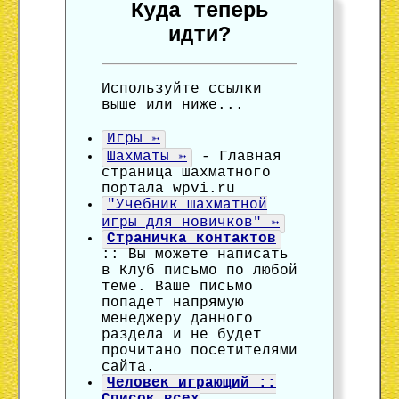
Куда теперь
идти?
Используйте ссылки
выше или ниже...
Игры ➳
Шахматы ➳
- Главная
страница шахматного
портала wpvi.ru
"Учебник шахматной
игры для новичков" ➳
Страничка контактов
:: Вы можете написать
в Клуб письмо по любой
теме. Ваше письмо
попадет напрямую
менеджеру данного
раздела и не будет
прочитано посетителями
сайта.
Человек играющий ::