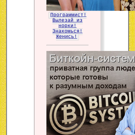
Программист!
Вылезай из
норки!
Знакомься!
Женись!