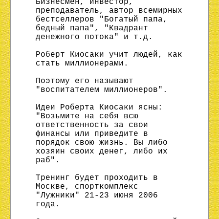
Бизнесмен, инвестор,
преподаватель, автор всемирных
бестселлеров "Богатый папа,
бедный папа", "Квадрант
денежного потока" и т.д.
Роберт Киосаки учит людей, как
стать миллионерами.
Поэтому его называют
"воспитателем миллионеров".
Идеи Роберта Киосаки ясны:
"Возьмите на себя всю
ответственность за свои
финансы или приведите в
порядок свою жизнь. Вы либо
хозяин своих денег, либо их
раб".
Тренинг будет проходить в
Москве, спорткомплекс
"Лужники" 21-23 июня 2006
года.