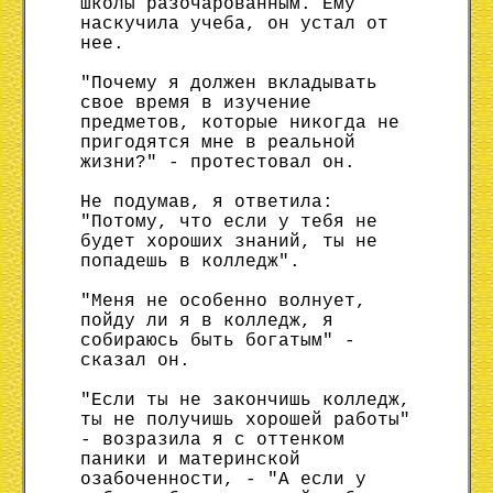
школы разочарованным. Ему
наскучила учеба, он устал от
нее.
"Почему я должен вкладывать
свое время в изучение
предметов, которые никогда не
пригодятся мне в реальной
жизни?" - протестовал он.
Не подумав, я ответила:
"Потому, что если у тебя не
будет хороших знаний, ты не
попадешь в колледж".
"Меня не особенно волнует,
пойду ли я в колледж, я
собираюсь быть богатым" -
сказал он.
"Если ты не закончишь колледж,
ты не получишь хорошей работы"
- возразила я с оттенком
паники и материнской
озабоченности, - "А если у