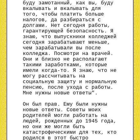
буду замотанный, как вы, буду
вкалывать и вкалывать для
того, чтобы платить больше
налогов, да разбираться с
долгами. Нет сегодня работы,
гарантирующей безопасность. Я
знаю, что выпускники колледжей
сегодня зарабатывают меньше,
чем зарабатывали вы после
колледжа. Посмотри на врачей.
Они и близко не располагают
такими заработками, которые
имели когда-то. Я знаю, что не
могу рассчитывать на
социальную защиту и нормальную
пенсию, после ухода с работы.
Мне нужны новые ответы".
Он был прав. Ему были нужны
новые ответы. Советы моих
родителей могли работать на
людей, рожденных до 1945 года,
но они же могли быть
катастрофическими для тех, кто
родился в этот быстро