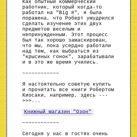
Как опытный коммерческий
работник, который когда-то
работал на "Big 8", я была
поражена, что Роберт умудрился
сделать изучение этих двух
предметов веселым и
непринужденным. Этот процесс
был так хорошо замаскирован,
что мы, пока усердно работали
над тем, как выбраться из
"крысиных гонок", зарабатывали
и в это же время учились.
~~~~~~~~~~~~
Я настоятельно советую купить
и прочитать все книги Робертом
Киосаки, например, здесь ---
>>>...
Книжный магазин "Озон"
~~~~~~~~~~~~
Сегодня у нас в гостях очень