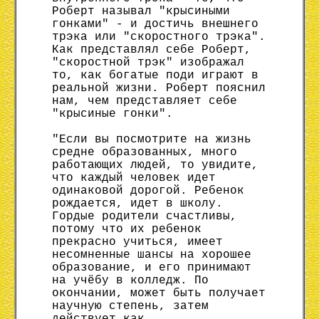
Роберт называл "крысиными
гонками" - и достичь внешнего
трэка или "скоростного трэка".
Как представлял себе Роберт,
"скоростной трэк" изображал
то, как богатые поди играют в
реальной жизни. Роберт пояснил
нам, чем представляет себе
"крысиные гонки".
"Если вы посмотрите на жизнь
средне образованных, много
работающих людей, то увидите,
что каждый человек идет
одинаковой дорогой. Ребенок
рождается, идет в школу.
Гордые родители счастливы,
потому что их ребенок
прекрасно учиться, имеет
несомненные шансы на хорошее
образование, и его принимают
на учёбу в колледж. По
окончании, может быть получает
научную степень, затем