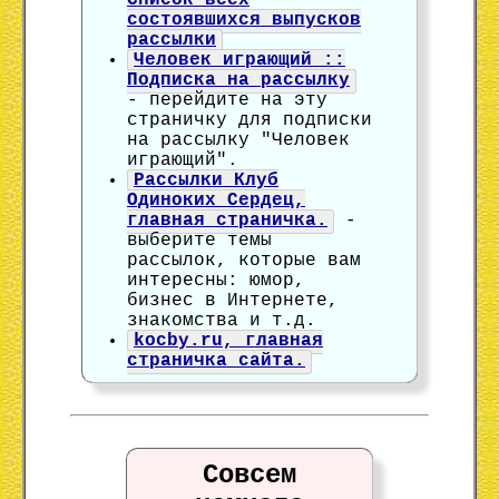
Список всех
состоявшихся выпусков
рассылки
Человек играющий ::
Подписка на рассылку
- перейдите на эту
страничку для подписки
на рассылку "Человек
играющий".
Рассылки Клуб
Одиноких Сердец,
главная страничка.
-
выберите темы
рассылок, которые вам
интересны: юмор,
бизнес в Интернете,
знакомства и т.д.
kocby.ru, главная
страничка сайта.
Совсем