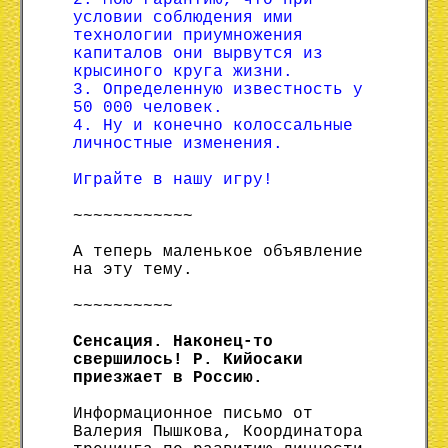
2. Мою гарантию, что при
условии соблюдения ими
технологии приумножения
капиталов они вырвутся из
крысиного круга жизни.
3. Определенную известность у
50 000 человек.
4. Ну и конечно колоссальные
личностные изменения.
Играйте в нашу игру!
~~~~~~~~~~~~
А теперь маленькое объявление
на эту тему.
~~~~~~~~~~
Сенсация. Наконец-то
свершилось! Р. Кийосаки
приезжает в Россию.
Информационное письмо от
Валерия Пышкова, Координатора