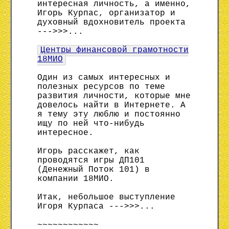
интересная личность, а именно,
Игорь Курпас, организатор и
духовный вдохновитель проекта
--->>>...
Центры финансовой грамотности
18МИО
Один из самых интересных и
полезных ресурсов по теме
развития личности, которые мне
довелось найти в Интернете. А
я тему эту люблю и постоянно
ищу по ней что-нибудь
интересное.
Игорь расскажет, как
проводятся игры ДП101
(Денежный Поток 101) в
компании 18МИО.
Итак, небольшое выступление
Игоря Курпаса --->>>...
~~~~~~~~~~~~