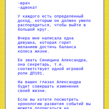
-врач
-адвокат
У каждого есть определенный
доход, которым он должен умело
распорядиться, чтобы выйти в
большой круг.
Вчера мне написала одна
девушка, которая горит
желанием достичь баланса
колеса жизни.
Ее звать Синицына Александра,
она секретарь, т.е.
соответствует одной игровой
роли ДП101.
На ваших глазах Александра
будет совершать изменения
своей жизни.
Если вы хотите посмотреть
хронологию развития событий вы
можете подписаться на