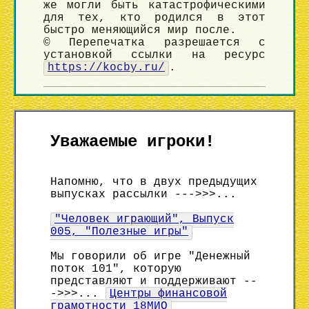
же могли быть катастрофическими
для тех, кто родился в этот
быстро меняющийся мир после.
© Перепечатка разрешается с
установкой ссылки на ресурс
https://kocby.ru/
.
Уважаемые игроки!
Напомню, что в двух предыдущих
выпусках рассылки --->>>...
"Человек играющий", Выпуск
005, "Полезные игры"
Мы говорили об игре "Денежный
поток 101", которую
представляют и поддерживают --
->>>...
Центры финансовой
грамотности 18МИО