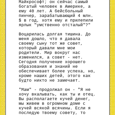
Майкрософт; он сейчас самый
богатый человек в Америке, а
ему 40 лет. А бейсбольный
пинчер, зарабатывающий 4 млн.
$ в год, хотя ему и прилепили
ярлык "умственно отсталый"?"
Воцарилась долгая тишина. До
меня дошло, что я давала
своему сыну тот же совет,
который давали мне мои
родители. Мир вокруг нас
изменился, а совет - нет.
Сегодня получение хорошего
образования и знаний не
обеспечивает более успеха, но,
кроме наших детей, этого как
будто никто не замечает.
"Мам" - продолжал он - "Я не
хочу вкалывать, как ты и отец.
Вы располагаете кучей денег,
мы живем в огромном доме с
кучей всякой всячины. Если я
последую твоему совету, то