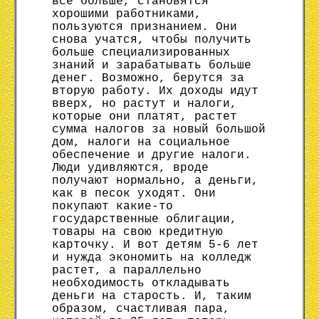
все больше, становятся
хорошими работниками,
пользуются признанием. Они
снова учатся, чтобы получить
больше специализированных
знаний и зарабатывать больше
денег. Возможно, берутся за
вторую работу. Их доходы идут
вверх, но растут и налоги,
которые они платят, растет
сумма налогов за новый большой
дом, налоги на социальное
обеспечение и другие налоги.
Люди удивляются, вроде
получают нормально, а деньги,
как в песок уходят. Они
покупают какие-то
государственные облигации,
товары на свою кредитную
карточку. И вот детям 5-6 лет
и нужда экономить на колледж
растет, а параллельно
необходимость откладывать
деньги на старость. И, таким
образом, счастливая пара,