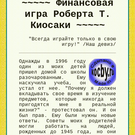
~~~~~ Финансовая
игра Роберта Т.
Киосаки ~~~~~
"Всегда играйте только в свою
игру!" /Наш девиз/
Однажды в 1996 году
один из моих детей
пришел домой со школы
разочарованным. Ему
наскучила учеба, он
устал от нее. "Почему я должен
вкладывать свое время в изучение
предметов, которые никогда не
пригодятся мне в реальной
жизни?" - протестовал он. И он
был прав. Ему были нужны новые
ответы. Советы моих родителей
могли работать на людей,
рожденных до 1945 года, но они