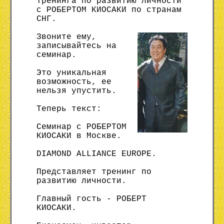
тренинга по развитию личности
с РОБЕРТОМ КИОСАКИ по странам
СНГ.
Звоните ему,
записывайтесь на
семинар.
Это уникальная
возможность, ее
нельзя упустить.
Теперь текст:
Семинар с РОБЕРТОМ
КИОСАКИ в Москве.
DIAMOND ALLIANCE EUROPE.
Представляет тренинг по
развитию личности.
Главный гость - РОБЕРТ
КИОСАКИ.