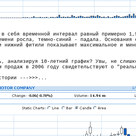
 в себя временной интервал равный примерно 1,
емени росла, темно-синий - падала. Основания 
и нижний фитили показывают максимальное и мин
ь, анализируя 10-летний график? Увы, не слишк
м продаж в 2006 году свидетельствуют о "реаль
стории --->>>...