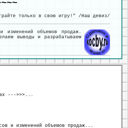
~~~~
грайте только в свою игру!" /Наш девиз/
и изменений объемов продаж.
елаем выводы и разрабатываем
ах --->>>...
сов и изменений объемов продаж...