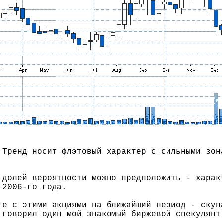
 Тренд носит флэтовый характер с сильными зон
 долей вероятности можно предположить - харак
 2006-го года.
те с этими акциями на ближайший период - скуп
 говорил один мой знакомый биржевой спекулянт