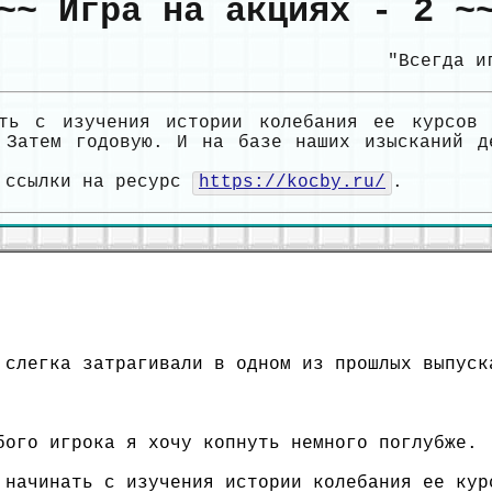
~~ Игра на акциях - 2 ~
"Всегда и
ть с изучения истории колебания ее курсов 
 Затем годовую. И на базе наших изысканий д
й ссылки на ресурс
https://kocby.ru/
.
 слегка затрагивали в одном из прошлых выпуск
бого игрока я хочу копнуть немного поглубже.
 начинать с изучения истории колебания ее кур