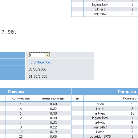
 7.90.