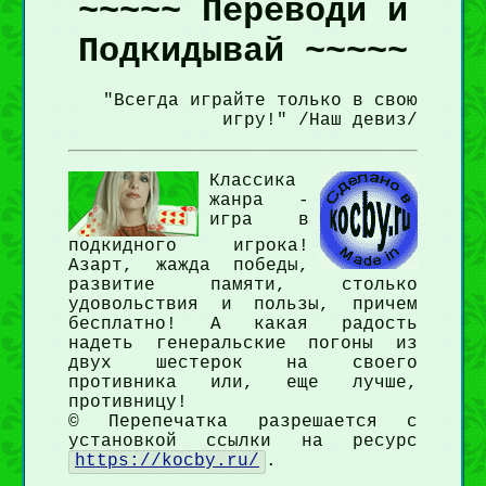
~~~~~ Переводи и
Подкидывай ~~~~~
"Всегда играйте только в свою
игру!" /Наш девиз/
Классика
жанра -
игра в
подкидного игрока!
Азарт, жажда победы,
развитие памяти, столько
удовольствия и пользы, причем
бесплатно! А какая радость
надеть генеральские погоны из
двух шестерок на своего
противника или, еще лучше,
противницу!
© Перепечатка разрешается с
установкой ссылки на ресурс
https://kocby.ru/
.