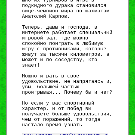
многих турниров в игре в
подкидного дурака становился
вице-чемпион мира по шахматам
Анатолий Карпов.
Теперь, дамы и господа, в
Интернете работает специальный
игровой зал, где можно
спокойно поиграть в любимую
игру с противниками, которые
живут за тысячи километров, а
может и по соседству, кто
знает!
Можно играть в свое
удовольствие, не напрягаясь и,
увы, большей частью
проигрывая... Почему бы и нет?
Но если у вас спортивный
характер, и от побед вы
получаете больше удовольствия,
чем от поражений, то тогда
настало время узнать...