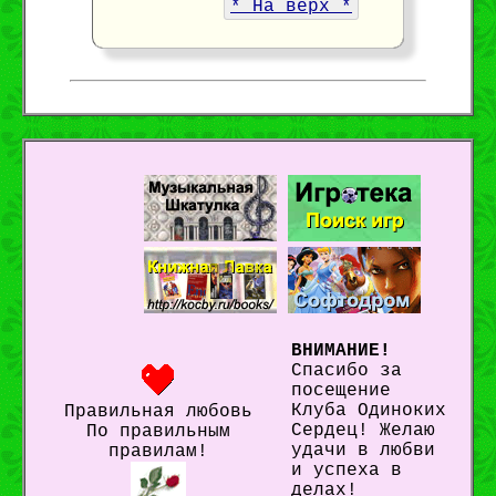
* На верх *
ВНИМАНИЕ!
Спасибо за
посещение
Клуба Одиноких
Правильная любовь
Сердец! Желаю
По правильным
удачи в любви
правилам!
и успеха в
делах!