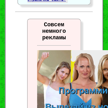
страничка сайта.
Совсем
немного
рекламы