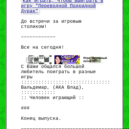
Как играть, чтобы выиграть в
игру "Переводной Подкидной
Дурак"
До встречи за игровым
столиком!
~~~~~~~~~~~~
Все на сегодня!
С Вами общался большой
любитель поиграть в разные
игры
:::::::::::::::::::::::::::::::
Вальдемар, (AKA Влад),
::::::::::::
:: Человек играющий ::
###
Конец выпуска.