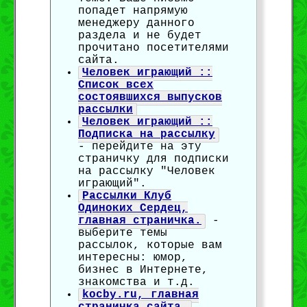
попадет напрямую
менеджеру данного
раздела и не будет
прочитано посетителями
сайта.
Человек играющий ::
Список всех
состоявшихся выпусков
рассылки
Человек играющий ::
Подписка на рассылку
- перейдите на эту
страничку для подписки
на рассылку "Человек
играющий".
Рассылки Клуб
Одиноких Сердец,
главная страничка.
-
выберите темы
рассылок, которые вам
интересны: юмор,
бизнес в Интернете,
знакомства и т.д.
kocby.ru, главная