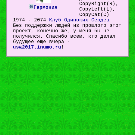
CopyRight(R),
Гармония
CopyLeft(L),
CopyCat(C)
1974 - 2074
Клуб Одиноких Сердец
Без поддержки людей из прошлого этот
проект, конечно же, у меня бы не
получился. Спасибо всем, кто делал
будущее еще вчера -
usa2017.inumo.ru
!