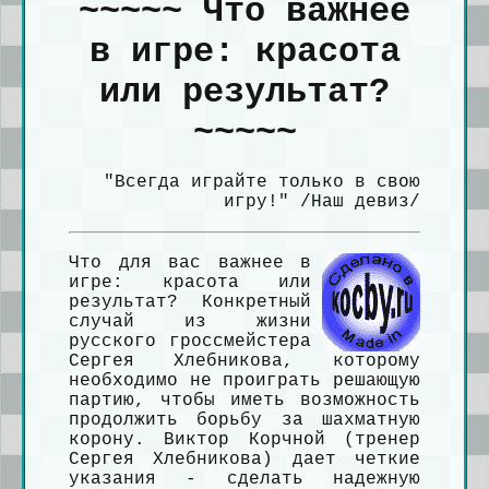
~~~~~ Что важнее
в игре: красота
или результат?
~~~~~
"Всегда играйте только в свою
игру!" /Наш девиз/
Что для вас важнее в
игре: красота или
результат? Конкретный
случай из жизни
русского гроссмейстера
Сергея Хлебникова, которому
необходимо не проиграть решающую
партию, чтобы иметь возможность
продолжить борьбу за шахматную
корону. Виктор Корчной (тренер
Сергея Хлебникова) дает четкие
указания - сделать надежную