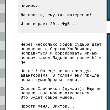
Почему?
Да просто, ему так интересно!
И он играет 20...Фg5...
Через несколько ходов судьба дает
возможность Сергею Хлебникову
исправиться и форсировать ничью
вечным шахом Ладьей по полям h4 и
g4...
Но нет! Он еще не потерял дух
авантюризма! В голову ему пришла
новая сумасбродная идея...
Сергей Хлебников (думает). Еще не
поздно, еще можно отказаться...
Это будет самое умное.
Прости меня, Виктор...