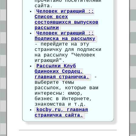
прочитано посетителями
сайта.
Человек играющий ::
Список всех
состоявшихся выпусков
рассылки
Человек играющий ::
Подписка на рассылку
- перейдите на эту
страничку для подписки
на рассылку "Человек
играющий".
Рассылки Клуб
Одиноких Сердец,
главная страничка.
-
выберите темы
рассылок, которые вам
интересны: юмор,
бизнес в Интернете,
знакомства и т.д.
kocby.ru, главная
страничка сайта.