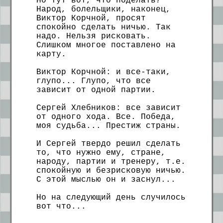
Но тут вот, что поделать?
Народ, болельщики, наконец,
Виктор Корчной, просят
спокойно сделать ничью. Так
надо. Нельзя рисковать.
Слишком многое поставлено на
карту.
Виктор Корчной: и все-таки,
глупо... Глупо, что все
зависит от одной партии.
Сергей Хлебников: все зависит
от одного хода. Все. Победа,
моя судьба... Престиж страны.
И Сергей твердо решил сделать
то, что нужно ему, стране,
народу, партии и тренеру, т.е.
спокойную и безрисковую ничью.
С этой мыслью он и заснул...
Но на следующий день случилось
вот что...