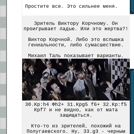
Простите все. Это сильнее меня.
Зритель Виктору Корчному. Он
проигрывает ладью. Или это жертва?!
Виктор Корчной. Либо это вспышка
гениальности, либо сумасшествие.
Михаил Таль показывает варианты.
30.Кр:h4 Фh2+ 31.Крg5 f6+ 32.Кр:f5
Крf7 и не видно, как от мата
защищаться.
Кто-то из зрителей, похожий на
Полугаевского. Ну, 33.g3 - черным