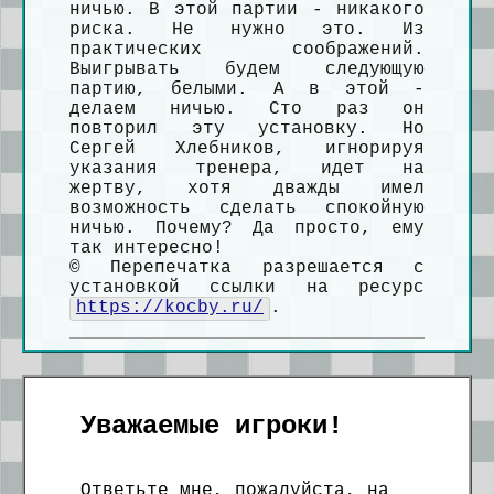
ничью. В этой партии - никакого
риска. Не нужно это. Из
практических соображений.
Выигрывать будем следующую
партию, белыми. А в этой -
делаем ничью. Сто раз он
повторил эту установку. Но
Сергей Хлебников, игнорируя
указания тренера, идет на
жертву, хотя дважды имел
возможность сделать спокойную
ничью. Почему? Да просто, ему
так интересно!
© Перепечатка разрешается с
установкой ссылки на ресурс
https://kocby.ru/
.
Уважаемые игроки!
Ответьте мне, пожалуйста, на