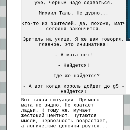
уже, черным надо сдаваться.
Михаил Таль. Не дурно...
Кто-то из зрителей. Да, похоже, матч
сегодня закончится.
Зритель на улице. Я же вам говорил,
главное, это инициатива!
- А мата нет!
- Найдется!
- Где же найдется?
- А вот когда король дойдет до g5 -
найдется!
Вот такая ситуация. Прямого
мата не видно. Не хватает
ладьи. К тому же, мучает
жестокий цейтнот. Путаются
мысли, нервозность возрастает,
а логические цепочки рвутся...