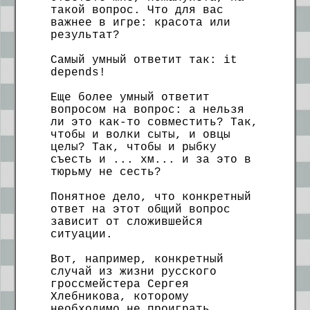
такой вопрос. Что для вас
важнее в игре: красота или
результат?
Самый умный ответит так: it
depends!
Еще более умный ответит
вопросом на вопрос: а нельзя
ли это как-то совместить? Так,
чтобы и волки сыты, и овцы
целы? Так, чтобы и рыбку
съесть и ... хм... и за это в
тюрьму не сесть?
Понятное дело, что конкретный
ответ на этот общий вопрос
зависит от сложившейся
ситуации.
Вот, например, конкретный
случай из жизни русского
гроссмейстера Сергея
Хлебникова, которому
необходимо не проиграть