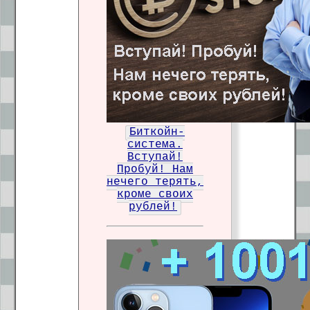
Биткойн-
система.
Вступай!
Пробуй! Нам
нечего терять,
кроме своих
рублей!