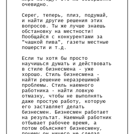
очевидно.
Серег, теперь, плиз, подумай,
и найти другие решения этих
вопросов. Ты же лучше знаешь
обстановку на местности!
Пообщайся с конкурентами за
"чашкой пива", газеты местные
пошерсти и т.д.
Если ты хотя бы просто
научишься думать и действовать
в стиле бизнесмена - уже
хорошо. Стиль бизнесмена -
найти решение неразрешимой
проблемы. Стиль наемного
работника - найти ловкую
отмазку, чтобы не выполнять
даже простую работу, которую
его заставляет делать
бизнесмен. Бизнесмен работает
на результат. Наемный работник
отбывает рабочее время, а
потом объясняет бизнесмену,