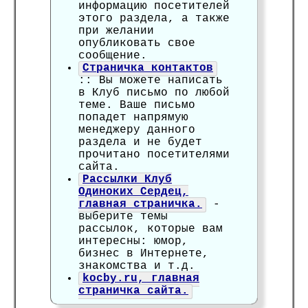
информацию посетителей
этого раздела, а также
при желании
опубликовать свое
сообщение.
Страничка контактов
:: Вы можете написать
в Клуб письмо по любой
теме. Ваше письмо
попадет напрямую
менеджеру данного
раздела и не будет
прочитано посетителями
сайта.
Рассылки Клуб
Одиноких Сердец,
главная страничка.
-
выберите темы
рассылок, которые вам
интересны: юмор,
бизнес в Интернете,
знакомства и т.д.
kocby.ru, главная
страничка сайта.