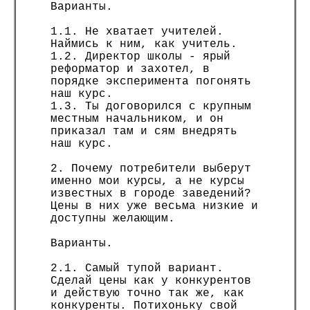
Варианты.
1.1. Не хватает учителей.
Наймись к ним, как учитель.
1.2. Директор школы - ярый
реформатор и захотел, в
порядке эксперимента погонять
наш курс.
1.3. Ты договорился с крупным
местным начальником, и он
приказал там и сям внедрять
наш курс.
2. Почему потребители выберут
именно мои курсы, а не курсы
известных в городе заведений?
Цены в них уже весьма низкие и
доступны желающим.
Варианты.
2.1. Самый тупой вариант.
Сделай цены как у конкурентов
и действую точно так же, как
конкуренты. Потихоньку свой