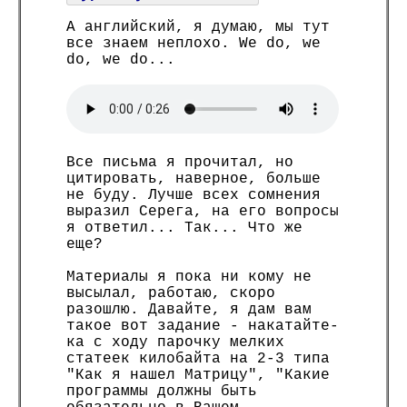
А английский, я думаю, мы тут
все знаем неплохо. We do, we
do, we do...
Все письма я прочитал, но
цитировать, наверное, больше
не буду. Лучше всех сомнения
выразил Серега, на его вопросы
я ответил... Так... Что же
еще?
Материалы я пока ни кому не
высылал, работаю, скоро
разошлю. Давайте, я дам вам
такое вот задание - накатайте-
ка с ходу парочку мелких
статеек килобайта на 2-3 типа
"Как я нашел Матрицу", "Какие
программы должны быть