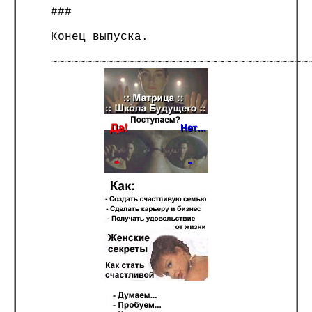
###
Конец выпуска.
~~~~~~~~~~~~~~~~~~~~~~~~~~~~~~~~~~~~~