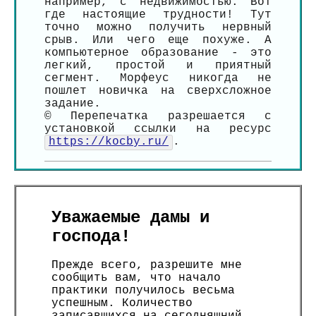
например, с недвижимостью. Вот
где настоящие трудности! Тут
точно можно получить нервный
срыв. Или чего еще похуже. А
компьютерное образование - это
легкий, простой и приятный
сегмент. Морфеус никогда не
пошлет новичка на сверхсложное
задание.
© Перепечатка разрешается с
установкой ссылки на ресурс
https://kocby.ru/
.
Уважаемые дамы и
господа!
Прежде всего, разрешите мне
сообщить вам, что начало
практики получилось весьма
успешным. Количество