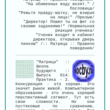
"На обиженных воду возят." /
Пословица/
"Режьте правду-матку, не взирая
на лица!" /Призыв/
"Директор! Пошел ты на фиг со
своими заданиями!" /Нормальная
реакция ученика/
"Ученик входит в кабинет
директора, открывая дверь
пинком" /:: Матрица :: Правило
поведения/
"Матрица" ::
Школа
будущего ::
Выпуск 014.
Практика - 2.
Конкуренция - это хорошо. Это
значит рынок живой. Компьютерное
образование - это очень хороший
перспективный сегмент. Тут есть
свои сложности. Но они
пустяковые по сравнению,