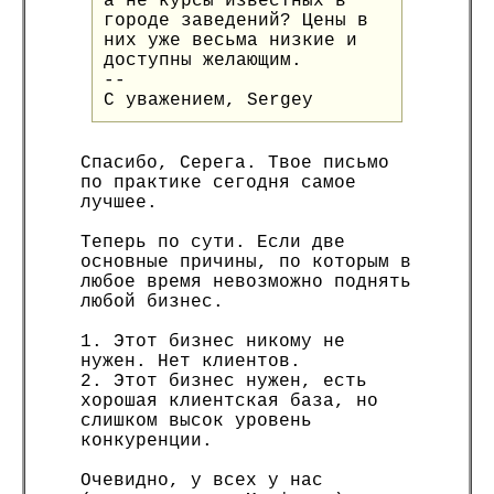
а не курсы известных в
городе заведений? Цены в
них уже весьма низкие и
доступны желающим.
--
С уважением, Sergey
Спасибо, Серега. Твое письмо
по практике сегодня самое
лучшее.
Теперь по сути. Если две
основные причины, по которым в
любое время невозможно поднять
любой бизнес.
1. Этот бизнес никому не
нужен. Нет клиентов.
2. Этот бизнес нужен, есть
хорошая клиентская база, но
слишком высок уровень
конкуренции.
Очевидно, у всех у нас