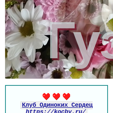
Клуб Одиноких Сердец
https://kocby.ru/