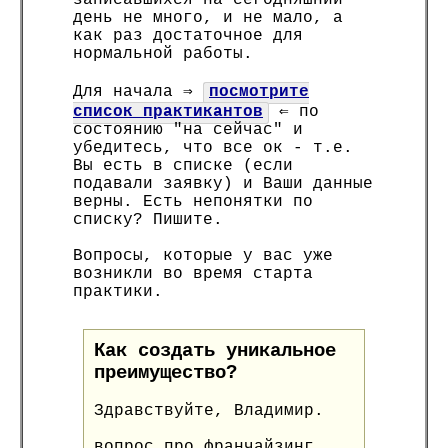
записавшихся на сегодняшний
день не много, и не мало, а
как раз достаточное для
нормальной работы.
Для начала ⇒
посмотрите
список практикантов
⇐ по
состоянию "на сейчас" и
убедитесь, что все ок - т.е.
Вы есть в списке (если
подавали заявку) и Ваши данные
верны. Есть непонятки по
списку? Пишите.
Вопросы, которые у вас уже
возникли во время старта
практики.
Как создать уникальное
преимущество?
Здравствуйте, Владимир.
вопрос про франчайзинг.