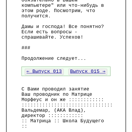
обязательно в Вашем
компьютере" или что-нибудь в
этом роде. Посмотрим, что
получится.
Дамы и господа! Все понятно?
Если есть вопросы -
спрашивайте. Успехов!
###
Продолжение следует...
⇐ Выпуск 013
Выпуск 015 ⇒
С Вами проводил занятие
Ваш проводник по Матрице
Морфеус и он же ::::::::::::
:::::::::::::::::::::::::::::::
Вальдемар, (AKA Влад),
директор ::::::::::::
:: Матрица :: Школа Будущего
::