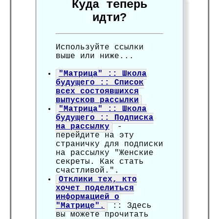
Куда теперь
идти?
Используйте ссылки
выше или ниже...
"Матрица" :: Школа
будущего :: Список
всех состоявшихся
выпусков рассылки
"Матрица" :: Школа
будущего :: Подписка
на рассылку
-
перейдите на эту
страничку для подписки
на рассылку "Женские
секреты. Как стать
счастливой.".
Отклики тех, кто
хочет поделиться
информацией о
"Матрице".
:: Здесь
вы можете прочитать