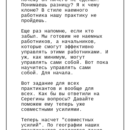
почему он ничего не сделал.
Понимаешь разницу? Я к чему
клоню? В стиле наемного
работника нашу практику не
пройдешь.
Еще раз напомню, если кто
забыл. Мы готовим не наемных
работников, а начальников,
которые смогут эффективно
управлять этими работниками. И
уж, как минимум, могут
управлять сами собой. Вот пока
научитесь управлять сами
собой. Для начала.
Вот задание для всех
практикантов и вообще для
всех. Как бы вы ответили на
Серегины вопросы? Давайте
поможем ему теперь уже
совместными усилиями.
Теперь насчет "совместных
усилий". По географии наших