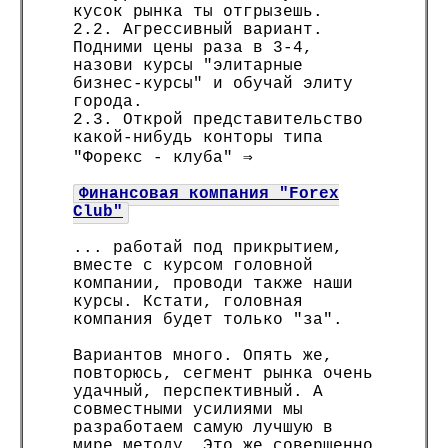
кусок рынка ты отгрызешь.
2.2. Агрессивный вариант.
Подними цены раза в 3-4,
назови курсы "элитарные
бизнес-курсы" и обучай элиту
города.
2.3. Открой представительство
какой-нибудь конторы типа
"Форекс - клуба" ⇒
Финансовая компания "Forex
Club"
... работай под прикрытием,
вместе с курсом головной
компании, проводи также наши
курсы. Кстати, головная
компания будет только "за".
Вариантов много. Опять же,
повторюсь, сегмент рынка очень
удачный, перспективный. А
совместными усилиями мы
разработаем самую лучшую в
мире методу. Это же совершенно