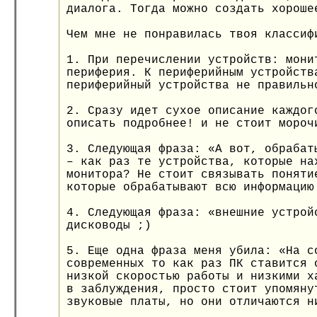
диалога. Тогда можно создать хороше
Чем мне не понравилась твоя классиф
1. При перечислении устройств: мони
периферия. К периферийным устройств
периферийный устройства не правильн
2. Сразу идет сухое описание каждог
описать подробнее! и не стоит мороч
3. Следующая фраза: «А вот, обрабат
– как раз те устройства, которые на
монитора? Не стоит связывать поняти
которые обрабатывают всю информацию
4. Следующая фраза: «внешние устрой
дисководы ;)
5. Еще одна фраза меня убила: «На с
современных то как раз ПК ставится 
низкой скоростью работы и низкими х
в заблуждения, просто стоит упомяну
звуковые платы, но они отличаются н