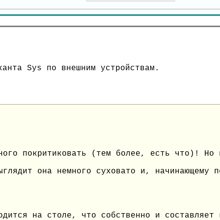
канта Sys по внешним устройствам.
ного покритиковать (тем более, есть что)! Но 
ыглядит она немного суховато и, начинающему п
одится на столе, что собственно и составляет 