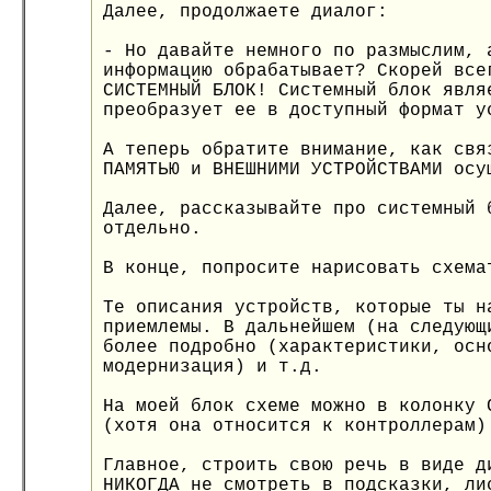
Далее, продолжаете диалог:
- Но давайте немного по размыслим, 
информацию обрабатывает? Скорей все
СИСТЕМНЫЙ БЛОК! Системный блок явля
преобразует ее в доступный формат у
А теперь обратите внимание, как свя
ПАМЯТЬЮ и ВНЕШНИМИ УСТРОЙСТВАМИ осу
Далее, рассказывайте про системный 
отдельно.
В конце, попросите нарисовать схема
Те описания устройств, которые ты н
приемлемы. В дальнейшем (на следующ
более подробно (характеристики, осн
модернизация) и т.д.
На моей блок схеме можно в колонку 
(хотя она относится к контроллерам)
Главное, строить свою речь в виде д
НИКОГДА не смотреть в подсказки, ли