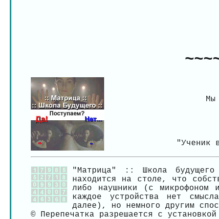
~~~
Мы
"Ученик 
"Матрица" :: Школа будущего
находится на столе, что собст
либо наушники (с микрофоном 
каждое устройства нет смысл
далее), но немного другим спос
© Перепечатка разрешается с установко