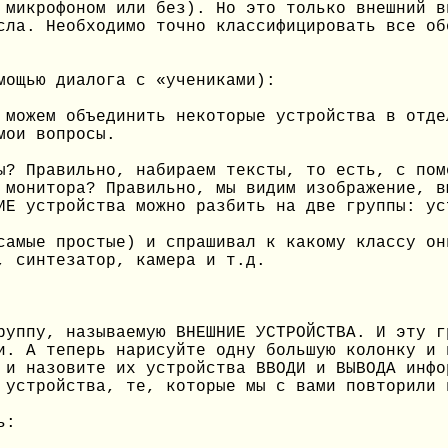
 микрофоном или без). Но это только внешний в
сла. Необходимо точно классифицировать все об
мощью диалога с «учениками):
 можем объединить некоторые устройства в отде
мои вопросы.
ы? Правильно, набираем тексты, то есть, с пом
 монитора? Правильно, мы видим изображение, в
ИЕ устройства можно разбить на две группы: ус
самые простые) и спрашивал к какому классу он
, синтезатор, камера и т.д.
руппу, называемую ВНЕШНИЕ УСТРОЙСТВА. И эту г
и. А теперь нарисуйте одну большую колонку и 
 и назовите их устройства ВВОДИ и ВЫВОДА инфо
 устройства, те, которые мы с вами повторили 
ь: