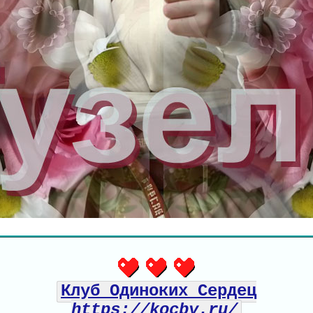
Клуб Одиноких Сердец
https://kocby.ru/