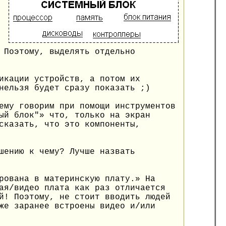
 Поэтому, выделять отдельно
икации устройств, а потом их
нельзя будет сразу показать ;)
ему говорим при помощи инструментов
ый блок"» что, только на экран
сказать, что это компоненты,
шению к чему? Лучше назвать
рована в материнскую плату.» На
ая/видео плата как раз отличается
й! Поэтому, не стоит вводить людей
же заранее встроены видео и/или