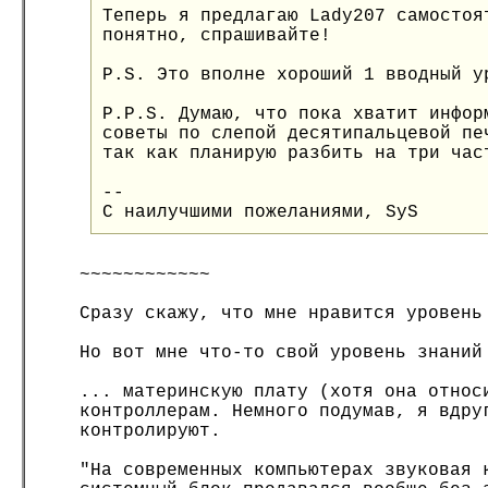
Теперь я предлагаю Lady207 самостоя
понятно, спрашивайте!
P.S. Это вполне хороший 1 вводный у
P.P.S. Думаю, что пока хватит инфор
советы по слепой десятипальцевой пе
так как планирую разбить на три час
--
С наилучшими пожеланиями, SyS
~~~~~~~~~~~~
Сразу скажу, что мне нравится уровень
Но вот мне что-то свой уровень знаний
... материнскую плату (хотя она относ
контроллерам. Немного подумав, я вдру
контролируют.
"На современных компьютерах звуковая 