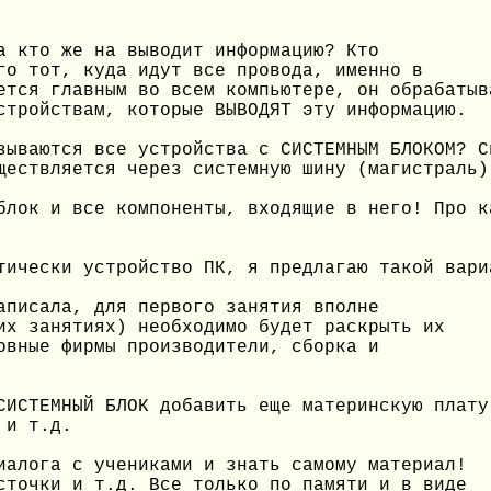
а кто же на выводит информацию? Кто
го тот, куда идут все провода, именно в
ется главным во всем компьютере, он обрабатыв
стройствам, которые ВЫВОДЯТ эту информацию.
зываются все устройства с СИСТЕМНЫМ БЛОКОМ? С
ществляется через системную шину (магистраль)
блок и все компоненты, входящие в него! Про к
тически устройство ПК, я предлагаю такой вари
аписала, для первого занятия вполне
их занятиях) необходимо будет раскрыть их
овные фирмы производители, сборка и
СИСТЕМНЫЙ БЛОК добавить еще материнскую плату
 и т.д.
иалога с учениками и знать самому материал!
сточки и т.д. Все только по памяти и в виде