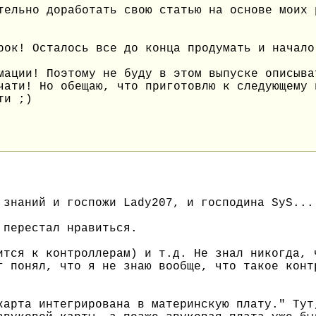
тельно доработать свою статью на основе моих 
рок! Осталось все до конца продумать и начало
мации! Поэтому не буду в этом выпуске описыва
чати! Но обещаю, что приготовлю к следующему 
ти ;)
 знаний и госпожи Lady207, и господина SyS...
 перестал нравиться.
ится к контроллерам) и т.д. Не знал никогда, 
г понял, что я не знаю вообще, что такое конт
карта интегрирована в материнскую плату." Тут