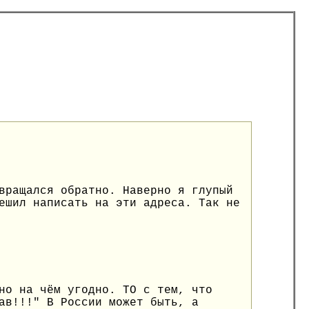
вращался обратно. Наверно я глупый
ешил написать на эти адреса. Так не
но на чём угодно. ТО с тем, что
ав!!!" В России может быть, а