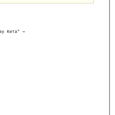
ау Кита" ⇒