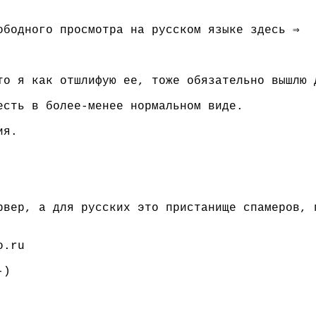
ободного просмотра на русском языке здесь ⇒
то я как отшлифую ее, тоже обязательно вышлю 
есть в более-менее нормальном виде.
ия.
рвер, а для русских это пристанище спамеров, 
o.ru
-)