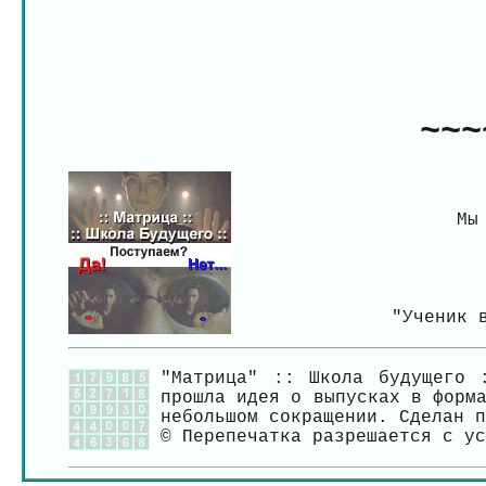
~~~
Мы
"Ученик 
"Матрица" :: Школа будущего 
прошла идея о выпусках в форм
небольшом сокращении. Сделан п
© Перепечатка разрешается с у