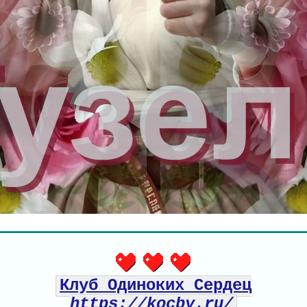
Клуб Одиноких Сердец
https://kocby.ru/