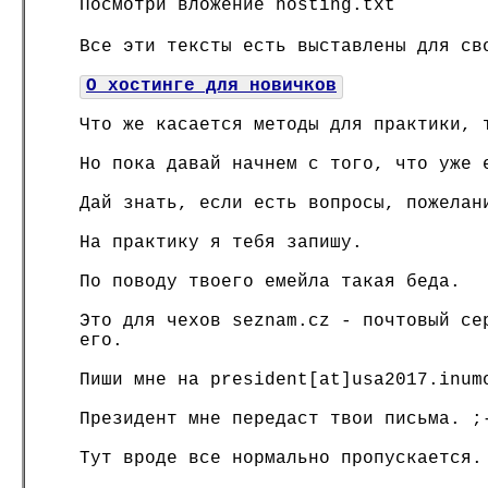
Посмотри вложение hosting.txt
Все эти тексты есть выставлены для св
О хостинге для новичков
Что же касается методы для практики, 
Но пока давай начнем с того, что уже 
Дай знать, если есть вопросы, пожелан
На практику я тебя запишу.
По поводу твоего емейла такая беда.
Это для чехов seznam.cz - почтовый се
его.
Пиши мне на president[at]usa2017.inum
Президент мне передаст твои письма. ;
Тут вроде все нормально пропускается.