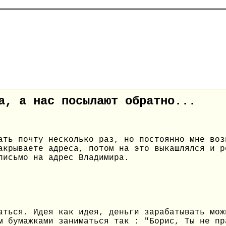
а, а нас посылают обратно...
ать почту несколько раз, но постоянно мне воз
акрываете адреса, потом на это выкашлялся и р
письмо на адрес Владимира.
аться. Идея как идея, деньги зарабатывать мож
м бумажками заниматься так : "Борис, Ты не пр