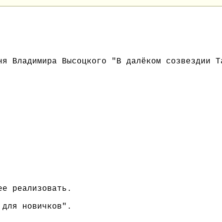
ня Владимира Высоцкого "В далёком созвездии Т
ее реализовать.
 для новичков".