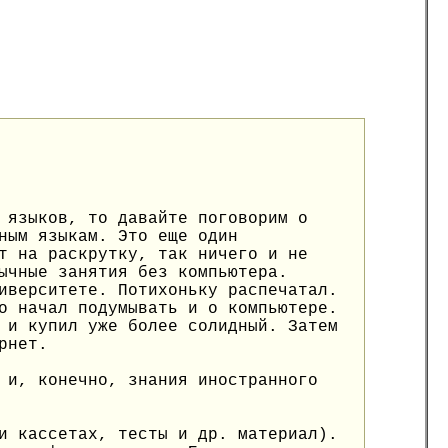
 языков, то давайте поговорим о
ным языкам. Это еще один
т на раскрутку, так ничего и не
ычные занятия без компьютера.
иверситете. Потихоньку распечатал.
о начал подумывать и о компьютере.
 и купил уже более солидный. Затем
рнет.
 и, конечно, знания иностранного
и кассетах, тесты и др. материал).