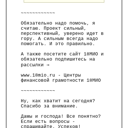
~~~~~~~~~~~~
Обязательно надо помочь, я
считаю. Проект сильный,
перспективный, уверено идет в
гору. А сильным всегда надо
помогать. И это правильно.
А также посетите сайт 18МИО и
обязательно подпишитесь на
рассылки ⇒
www.18mio.ru - Центры
финансовой грамотности 18МИО
~~~~~~~~~~~~
Ну, как хватит на сегодня?
Спасибо за внимание.
Дамы и господа! Все понятно?
Если есть вопросы -
спрашивайте. Успехов!