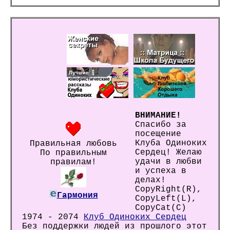
ВНИМАНИЕ!
Спасибо за
посещение
Клуба Одиноких
Правильная любовь
Сердец! Желаю
По правильным
удачи в любви
правилам!
и успеха в
делах!
CopyRight(R),
Гармония
CopyLeft(L),
CopyCat(C)
1974 - 2074
Клуб Одиноких Сердец
Без поддержки людей из прошлого этот