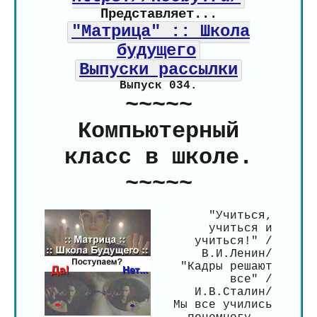
Представляет...
"Матрица" :: Школа
будущего
Выпуски рассылки
Выпуск 034.
~~~~~
Компьютерный
класс в школе.
~~~~~
"Учиться,
учиться и
учиться!" /
В.И.Ленин/
"Кадры решают
все" /
И.В.Сталин/
Мы все учились