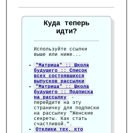
Куда теперь
идти?
Используйте ссылки
выше или ниже...
"Матрица" :: Школа
будущего :: Список
всех состоявшихся
выпусков рассылки
"Матрица" :: Школа
будущего :: Подписка
на рассылку
-
перейдите на эту
страничку для подписки
на рассылку "Женские
секреты. Как стать
счастливой.".
Отклики тех, кто