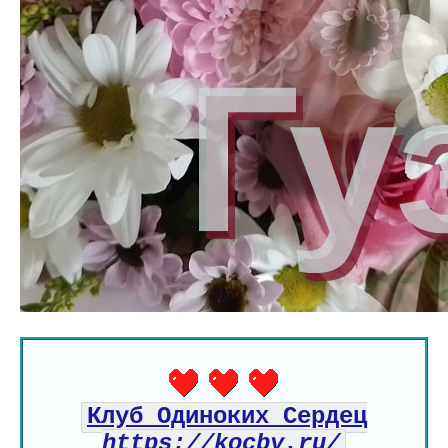
Клуб Одиноких Сердец
https://kocby.ru/