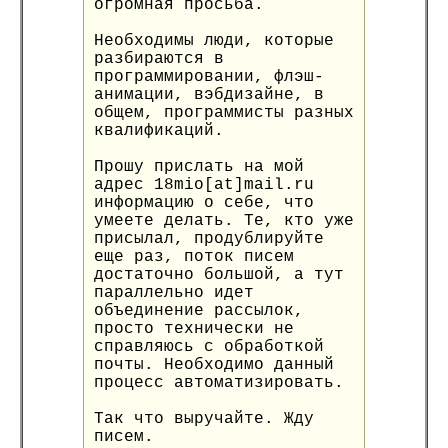
огромная просьба.
Необходимы люди, которые
разбираются в
программировании, флэш-
анимации, вэбдизайне, в
общем, программисты разных
квалификаций.
Прошу прислать на мой
адрес 18mio[at]mail.ru
информацию о себе, что
умеете делать. Те, кто уже
присылал, продублируйте
еще раз, поток писем
достаточно большой, а тут
параллельно идет
объединение рассылок,
просто технически не
справляюсь с обработкой
почты. Необходимо данный
процесс автоматизировать.
Так что выручайте. Жду
писем.