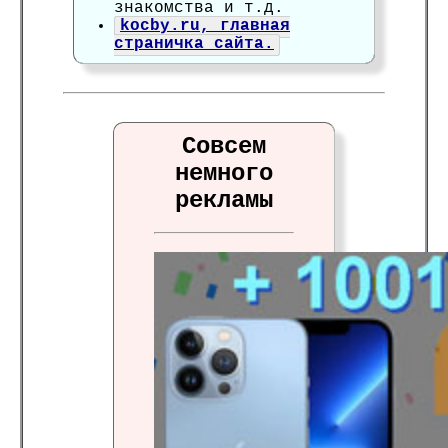
знакомства и т.д.
kocby.ru, главная
страничка сайта.
Совсем
немного
рекламы