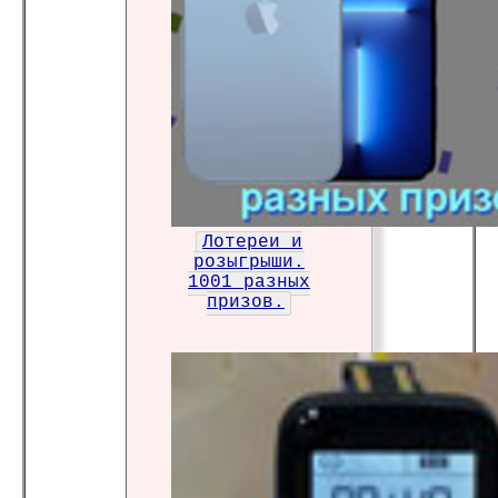
Лотереи и
розыгрыши.
1001 разных
призов.