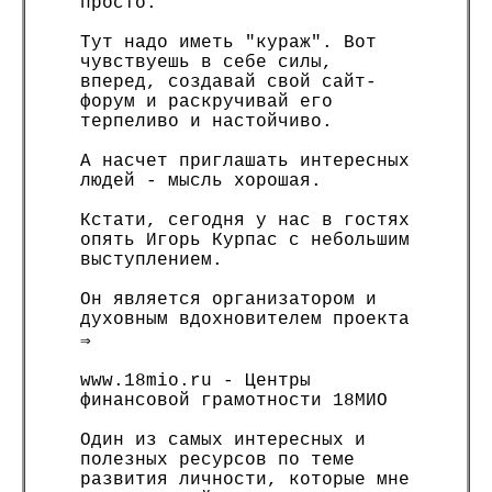
просто.
Тут надо иметь "кураж". Вот
чувствуешь в себе силы,
вперед, создавай свой сайт-
форум и раскручивай его
терпеливо и настойчиво.
А насчет приглашать интересных
людей - мысль хорошая.
Кстати, сегодня у нас в гостях
опять Игорь Курпас с небольшим
выступлением.
Он является организатором и
духовным вдохновителем проекта
⇒
www.18mio.ru - Центры
финансовой грамотности 18МИО
Один из самых интересных и
полезных ресурсов по теме
развития личности, которые мне