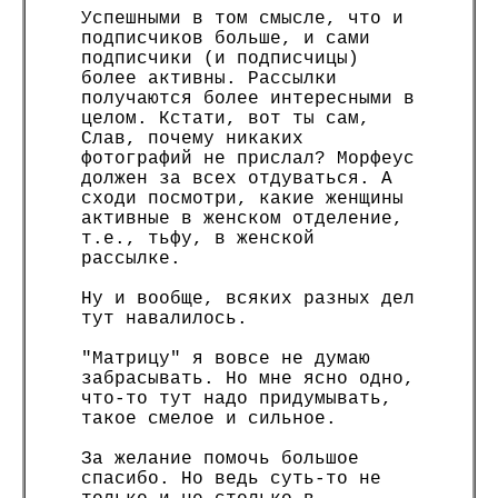
Успешными в том смысле, что и
подписчиков больше, и сами
подписчики (и подписчицы)
более активны. Рассылки
получаются более интересными в
целом. Кстати, вот ты сам,
Слав, почему никаких
фотографий не прислал? Морфеус
должен за всех отдуваться. А
сходи посмотри, какие женщины
активные в женском отделение,
т.е., тьфу, в женской
рассылке.
Ну и вообще, всяких разных дел
тут навалилось.
"Матрицу" я вовсе не думаю
забрасывать. Но мне ясно одно,
что-то тут надо придумывать,
такое смелое и сильное.
За желание помочь большое
спасибо. Но ведь суть-то не