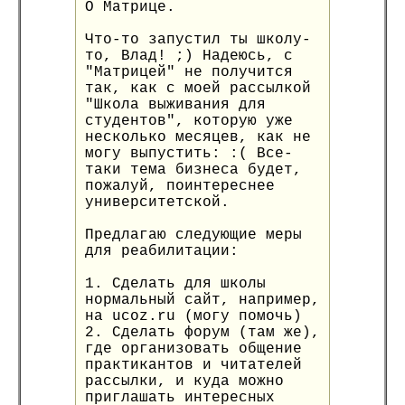
О Матрице.
Что-то запустил ты школу-
то, Влад! ;) Надеюсь, с
"Матрицей" не получится
так, как с моей рассылкой
"Школа выживания для
студентов", которую уже
несколько месяцев, как не
могу выпустить: :( Все-
таки тема бизнеса будет,
пожалуй, поинтереснее
университетской.
Предлагаю следующие меры
для реабилитации:
1. Сделать для школы
нормальный сайт, например,
на ucoz.ru (могу помочь)
2. Сделать форум (там же),
где организовать общение
практикантов и читателей
рассылки, и куда можно
приглашать интересных