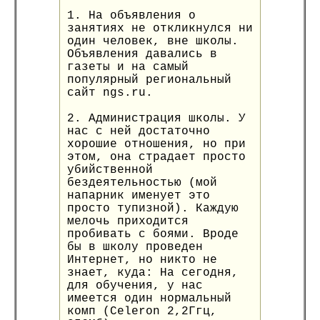
1. На объявления о
занятиях не откликнулся ни
один человек, вне школы.
Объявления давались в
газеты и на самый
популярный региональный
сайт ngs.ru.
2. Администрация школы. У
нас с ней достаточно
хорошие отношения, но при
этом, она страдает просто
убийственной
бездеятельностью (мой
напарник именует это
просто тупизной). Каждую
мелочь приходится
пробивать с боями. Вроде
бы в школу проведен
Интернет, но никто не
знает, куда: На сегодня,
для обучения, у нас
имеется один нормальный
комп (Celeron 2,2Ггц,