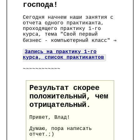
господа!
Сегодня начнем наши занятия с
отчета одного практиканта,
проходящего практику 1-го
курса, тема "Свой первый
бизнес - компьютерный класс" ⇒
Запись на практику 1-го
курса, список практикантов
~~~~~~~~~~~~
Результат скорее
положительный, чем
отрицательный.
Привет, Влад!
Думаю, пора написать
отчет.;)