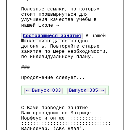
Полезные ссылки, по которым
стоит прошвырнуться для
улучшения качества учебы в
нашей Школе ⇒
Состоявшиеся занятия
В нашей
Школе никогда не поздно
догонять. Повторяйте старые
занятия по мере необходимости,
по индивидуальному плану.
###
Продолжение следует...
⇐ Выпуск 033
Выпуск 035 ⇒
С Вами проводил занятие
Ваш проводник по Матрице
Морфеус и он же ::::::::::::
:::::::::::::::::::::::::::::::
Вальдемар, (AKA Влад),