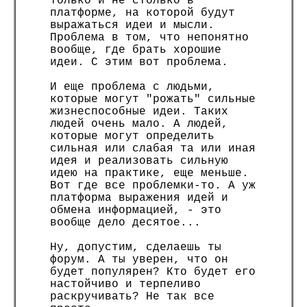
только и не столько в
платформе, на которой будут
выражаться идеи и мысли.
Проблема в том, что непонятно
вообще, где брать хорошие
идеи. С этим вот проблема.
И еще проблема с людьми,
которые могут "рожать" сильные
жизнеспособные идеи. Таких
людей очень мало. А людей,
которые могут определить
сильная или слабая та или иная
идея и реализовать сильную
идею на практике, еще меньше.
Вот где все проблемки-то. А уж
платформа выражения идей и
обмена информацией, - это
вообще дело десятое...
Ну, допустим, сделаешь ты
форум. А ты уверен, что он
будет популярен? Кто будет его
настойчиво и терпеливо
раскручивать? Не так все