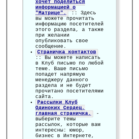
хочет поделиться
информацией о
"Матрице".
:: Здесь
вы можете прочитать
информацию посетителей
этого раздела, а также
при желании
опубликовать свое
сообщение.
Страничка контактов
:: Вы можете написать
в Клуб письмо по любой
теме. Ваше письмо
попадет напрямую
менеджеру данного
раздела и не будет
прочитано посетителями
сайта.
Рассылки Клуб
Одиноких Сердец,
главная страничка.
-
выберите темы
рассылок, которые вам
интересны: юмор,
бизнес в Интернете,