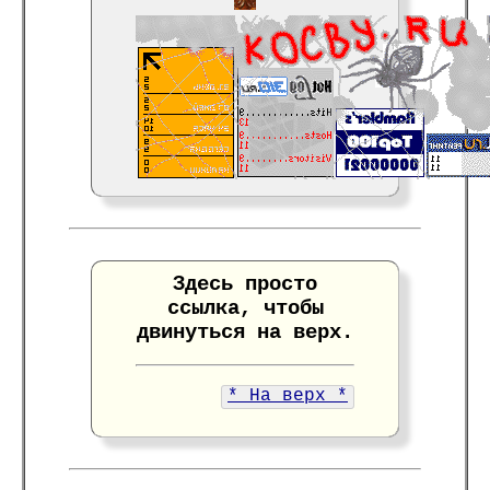
Здесь просто
ссылка, чтобы
двинуться на верх.
* На верх *