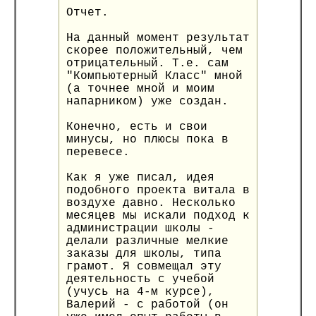
Отчет.
На данный момент результат
скорее положительный, чем
отрицательный. Т.е. сам
"Компьютерный Класс" мной
(а точнее мной и моим
напарником) уже создан.
Конечно, есть и свои
минусы, но плюсы пока в
перевесе.
Как я уже писал, идея
подобного проекта витала в
воздухе давно. Несколько
месяцев мы искали подход к
администрации школы -
делали различные мелкие
заказы для школы, типа
грамот. Я совмещал эту
деятельность с учебой
(учусь на 4-м курсе),
Валерий - с работой (он