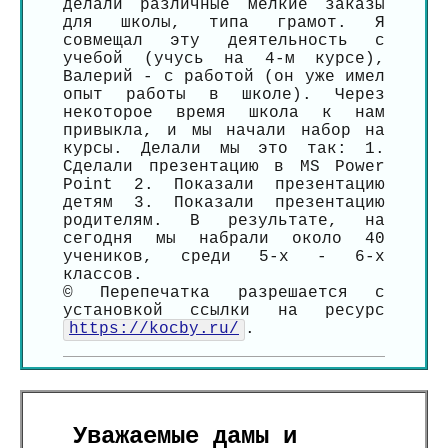
делали различные мелкие заказы
для школы, типа грамот. Я
совмещал эту деятельность с
учебой (учусь на 4-м курсе),
Валерий - с работой (он уже имел
опыт работы в школе). Через
некоторое время школа к нам
привыкла, и мы начали набор на
курсы. Делали мы это так: 1.
Сделали презентацию в MS Power
Point 2. Показали презентацию
детям 3. Показали презентацию
родителям. В результате, на
сегодня мы набрали около 40
учеников, среди 5-х - 6-х
классов.
© Перепечатка разрешается с
установкой ссылки на ресурс
https://kocby.ru/
.
Уважаемые дамы и