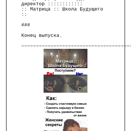
директор ::::::::::::
:: Матрица :: Школа Будущего
::
###
Конец выпуска.
~~~~~~~~~~~~~~~~~~~~~~~~~~~~~~~~~~~~~