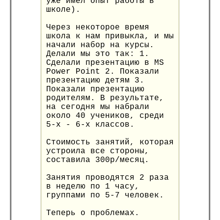
уже имел опыт работы в
школе).
Через некоторое время
школа к нам привыкла, и мы
начали набор на курсы.
Делали мы это так: 1.
Сделали презентацию в MS
Power Point 2. Показали
презентацию детям 3.
Показали презентацию
родителям. В результате,
на сегодня мы набрали
около 40 учеников, среди
5-х - 6-х классов.
Стоимость занятий, которая
устроила все стороны,
составила 300р/месяц.
Занятия проводятся 2 раза
в неделю по 1 часу,
группами по 5-7 человек.
Теперь о проблемах.