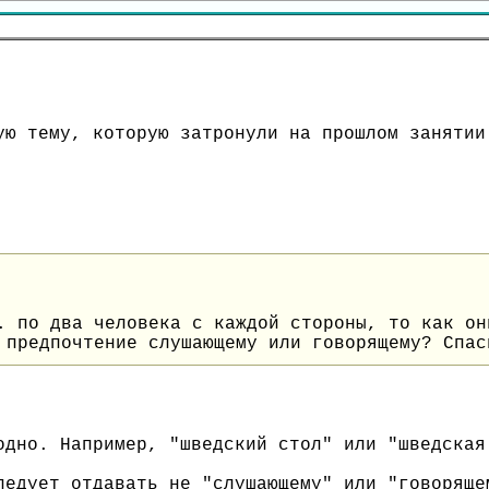
ую тему, которую затронули на прошлом занятии
. по два человека с каждой стороны, то как он
 предпочтение слушающему или говорящему? Спас
одно. Например, "шведский стол" или "шведская
ледует отдавать не "слушающему" или "говоряще