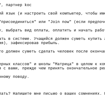
", партнер koc
ий язык (и настроить свой компьютер, чтобы им
"присоединиться" или "Join now" (если предпоч
у, выбрать вид оплаты, оплатить и начать рабо
ать в системе. Учащийся должен суметь купить 
мя), зафиксировав прибыль.
то должен суметь сделать человек после оконча
ерных классов" и школы "Матрица" в целом к ко
я с вами, прежде чем принять окончательное ре
нному поводу.
лать? Напишите мне письмо о ваших сомнениях. 