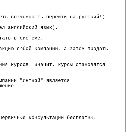
еть возможность перейти на русский!)
ел английский язык).
тать в системе.
акцию любой компании, а затем продать
ния курсов. Значит, курсы становятся
мпании "ИнтВэй" является
шение.
Первичные консультации бесплатны.