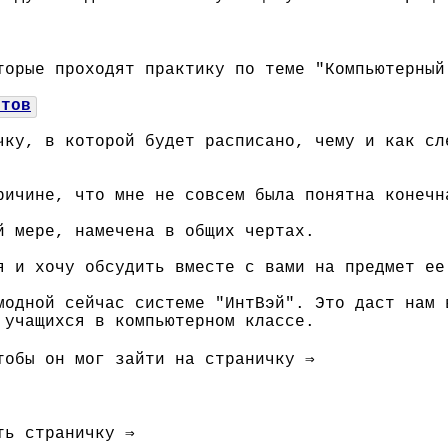
торые проходят практику по теме "Компьютерный
нтов
чку, в которой будет расписано, чему и как сл
ричине, что мне не совсем была понятна конечн
й мере, намечена в общих чертах.
я и хочу обсудить вместе с вами на предмет ее
модной сейчас системе "ИнтВэй". Это даст нам 
 учащихся в компьютерном классе.
тобы он мог зайти на страничку ⇒
ть страничку ⇒