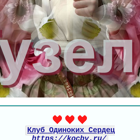
Клуб Одиноких Сердец
https://kocby.ru/