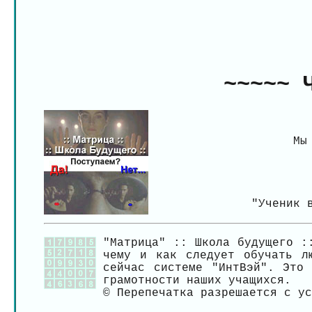
~~~~~ 
Мы
"Ученик 
"Матрица" :: Школа будущего :
чему и как следует обучать л
сейчас системе "ИнтВэй". Это 
грамотности наших учащихся.
© Перепечатка разрешается с у