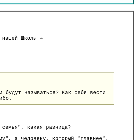
 нашей Школы ⇒
и будут называться? Как себя вести
ибо.
 семья", какая разница?
му", а человеку, который "главнее".