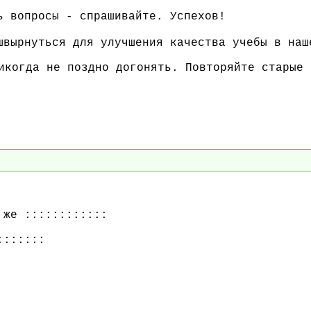
ь вопросы - спрашивайте. Успехов!
швырнуться для улучшения качества учебы в наш
когда не поздно догонять. Повторяйте старые 
 же ::::::::::::
:::::::