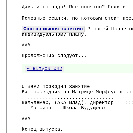
Дамы и господа! Все понятно? Если ест
Полезные ссылки, по которым стоит про
Состоявшиеся занятия
В нашей Школе ни
индивидуальному плану.
###
Продолжение следует...
⇐ Выпуск 042
С Вами проводил занятие
Ваш проводник по Матрице Морфеус и он
:::::::::::::::::::::::::::::::
Вальдемар, (AKA Влад), директор :::::
:: Матрица :: Школа Будущего ::
###
Конец выпуска.