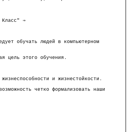
 Класс" ⇒
едует обучать людей в компьютерном
ая цель этого обучения.
 жизнеспособности и жизнестойкости.
возможность четко формализовать наши