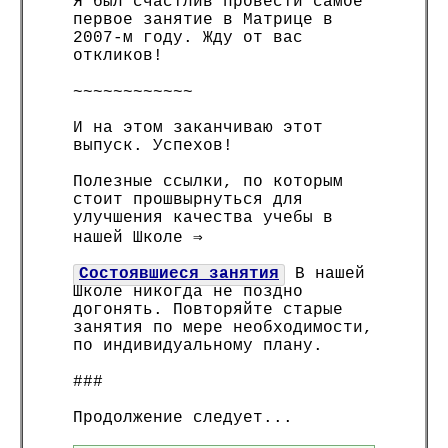
Я был счастлив провести самое
первое занятие в Матрице в
2007-м году. Жду от вас
откликов!
~~~~~~~~~~~~
И на этом заканчиваю этот
выпуск. Успехов!
Полезные ссылки, по которым
стоит прошвырнуться для
улучшения качества учебы в
нашей Школе ⇒
Состоявшиеся занятия
В нашей
Школе никогда не поздно
догонять. Повторяйте старые
занятия по мере необходимости,
по индивидуальному плану.
###
Продолжение следует...