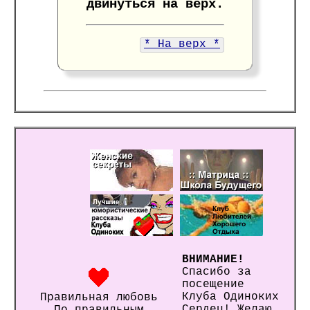
двинуться на верх.
* На верх *
ВНИМАНИЕ!
Спасибо за
посещение
Клуба Одиноких
Правильная любовь
Сердец! Желаю