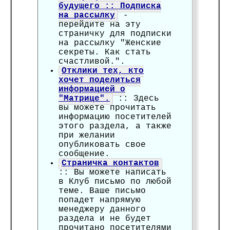
будущего :: Подписка
на рассылку
-
перейдите на эту
страничку для подписки
на рассылку "Женские
секреты. Как стать
счастливой.".
Отклики тех, кто
хочет поделиться
информацией о
"Матрице".
:: Здесь
вы можете прочитать
информацию посетителей
этого раздела, а также
при желании
опубликовать свое
сообщение.
Страничка контактов
:: Вы можете написать
в Клуб письмо по любой
теме. Ваше письмо
попадет напрямую
менеджеру данного
раздела и не будет
прочитано посетителями