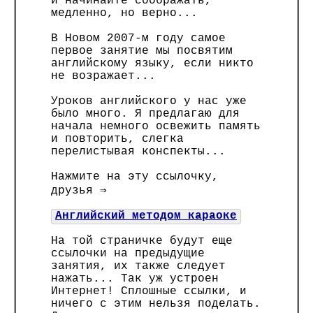
и начинайте соображать,
медленно, но верно...
В Новом 2007-м году самое
первое занятие мы посвятим
английскому языку, если никто
не возражает...
Уроков английского у нас уже
было много. Я предлагаю для
начала немного освежить память
и повторить, слегка
перелистывая конспекты...
Нажмите на эту ссылочку,
друзья ⇒
Английский методом караоке
На той страничке будут еще
ссылочки на предыдущие
занятия, их также следует
нажать... Так уж устроен
Интернет! Сплошные ссылки, и
ничего с этим нельзя поделать.