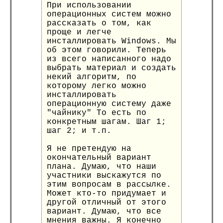
При использовании
операционных систем можно
рассказать о том, как
проще и легче
инсталлировать Windows. Мы
об этом говорили. Теперь
из всего написанного надо
выбрать материал и создать
некий алгоритм, по
которому легко можно
инсталлировать
операционную систему даже
"чайнику" То есть по
конкретным шагам. Шаг 1;
шаг 2; и т.п.
Я не претендую на
окончательный вариант
плана. Думаю, что наши
участники выскажутся по
этим вопросам в рассылке.
Может кто-то придумает и
другой отличный от этого
вариант. Думаю, что все
мнения важны. Я конечно