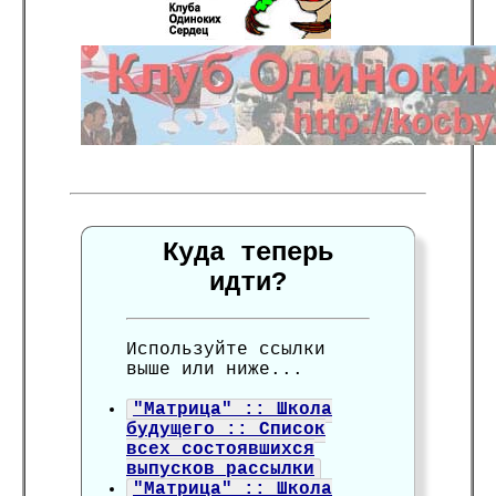
Куда теперь
идти?
Используйте ссылки
выше или ниже...
"Матрица" :: Школа
будущего :: Список
всех состоявшихся
выпусков рассылки
"Матрица" :: Школа