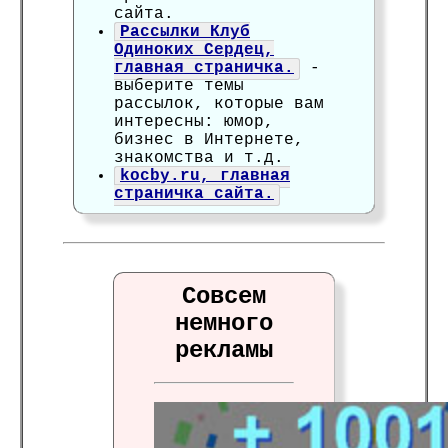
сайта.
Рассылки Клуб
Одиноких Сердец,
главная страничка.
-
выберите темы
рассылок, которые вам
интересны: юмор,
бизнес в Интернете,
знакомства и т.д.
kocby.ru, главная
страничка сайта.
Совсем
немного
рекламы