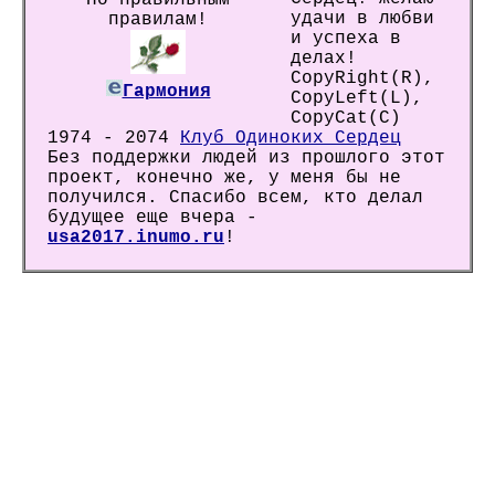
По правильным
удачи в любви
правилам!
и успеха в
делах!
CopyRight(R),
Гармония
CopyLeft(L),
CopyCat(C)
1974 - 2074
Клуб Одиноких Сердец
Без поддержки людей из прошлого этот
проект, конечно же, у меня бы не
получился. Спасибо всем, кто делал
будущее еще вчера -
usa2017.inumo.ru
!