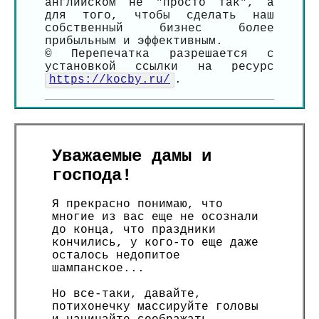
английском не "просто так", а
для того, чтобы сделать наш
собственный бизнес более
прибыльным и эффективным.
© Перепечатка разрешается с
установкой ссылки на ресурс
https://kocby.ru/
.
Уважаемые дамы и
господа!
Я прекрасно понимаю, что
многие из вас еще не осознали
до конца, что праздники
кончились, у кого-то еще даже
осталось недопитое
шампанское...
Но все-таки, давайте,
потихонечку массируйте головы