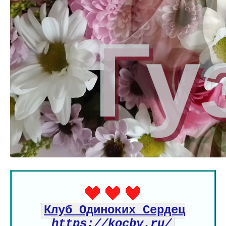
Клуб Одиноких Сердец
https://kocby.ru/