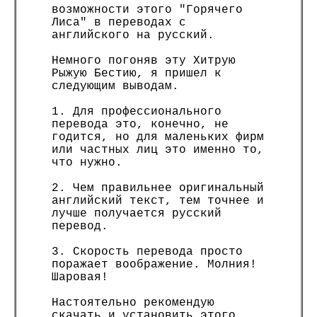
возможности этого "Горячего
Лиса" в переводах с
английского на русский.
Немного погоняв эту Хитрую
Рыжую Бестию, я пришел к
следующим выводам.
1. Для профессионального
перевода это, конечно, не
годится, но для маленьких фирм
или частных лиц это именно то,
что нужно.
2. Чем правильнее оригинальный
английский текст, тем точнее и
лучше получается русский
перевод.
3. Скорость перевода просто
поражает воображение. Молния!
Шаровая!
Настоятельно рекомендую
скачать и установить этого