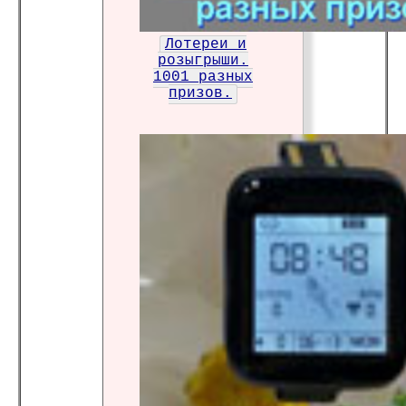
Лотереи и
розыгрыши.
1001 разных
призов.