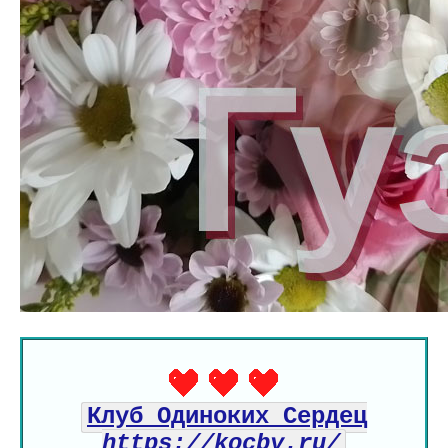
Клуб Одиноких Сердец
https://kocby.ru/