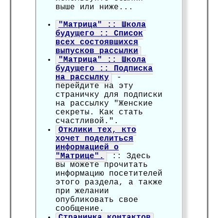
выше или ниже...
"Матрица" :: Школа
будущего :: Список
всех состоявшихся
выпусков рассылки
"Матрица" :: Школа
будущего :: Подписка
на рассылку
-
перейдите на эту
страничку для подписки
на рассылку "Женские
секреты. Как стать
счастливой.".
Отклики тех, кто
хочет поделиться
информацией о
"Матрице".
:: Здесь
вы можете прочитать
информацию посетителей
этого раздела, а также
при желании
опубликовать свое
сообщение.
Страничка контактов