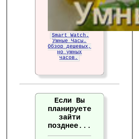
Smart Watch.
Умные Часы.
Обзор дешевых,
но умных
часов.
Если Вы
планируете
зайти
позднее...