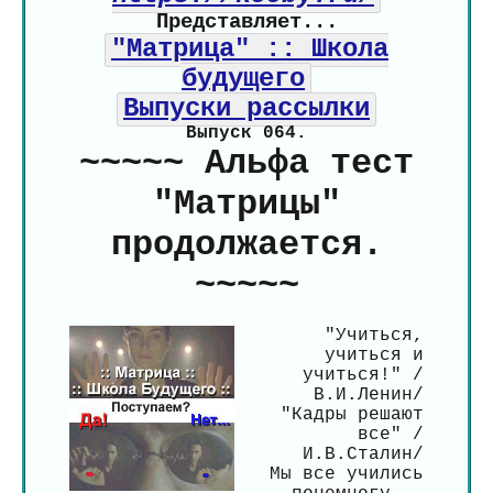
Представляет...
"Матрица" :: Школа
будущего
Выпуски рассылки
Выпуск 064.
~~~~~ Альфа тест
"Матрицы"
продолжается.
~~~~~
"Учиться,
учиться и
учиться!" /
В.И.Ленин/
"Кадры решают
все" /
И.В.Сталин/
Мы все учились