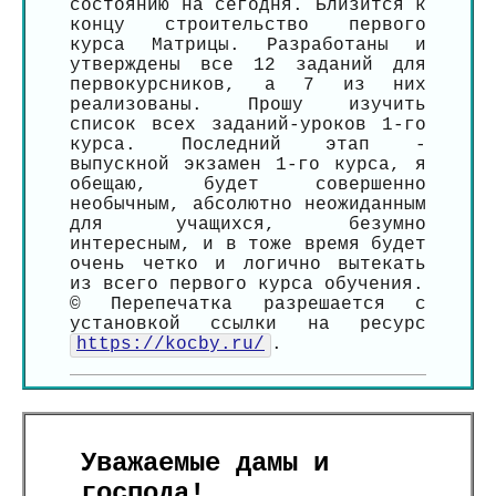
состоянию на сегодня. Близится к
концу строительство первого
курса Матрицы. Разработаны и
утверждены все 12 заданий для
первокурсников, а 7 из них
реализованы. Прошу изучить
список всех заданий-уроков 1-го
курса. Последний этап -
выпускной экзамен 1-го курса, я
обещаю, будет совершенно
необычным, абсолютно неожиданным
для учащихся, безумно
интересным, и в тоже время будет
очень четко и логично вытекать
из всего первого курса обучения.
© Перепечатка разрешается с
установкой ссылки на ресурс
https://kocby.ru/
.
Уважаемые дамы и
господа!