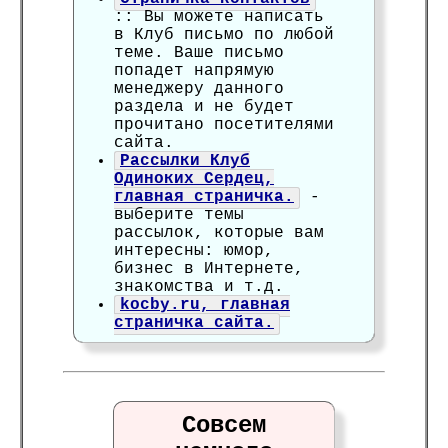
:: Вы можете написать
в Клуб письмо по любой
теме. Ваше письмо
попадет напрямую
менеджеру данного
раздела и не будет
прочитано посетителями
сайта.
Рассылки Клуб
Одиноких Сердец,
главная страничка.
-
выберите темы
рассылок, которые вам
интересны: юмор,
бизнес в Интернете,
знакомства и т.д.
kocby.ru, главная
страничка сайта.
Совсем