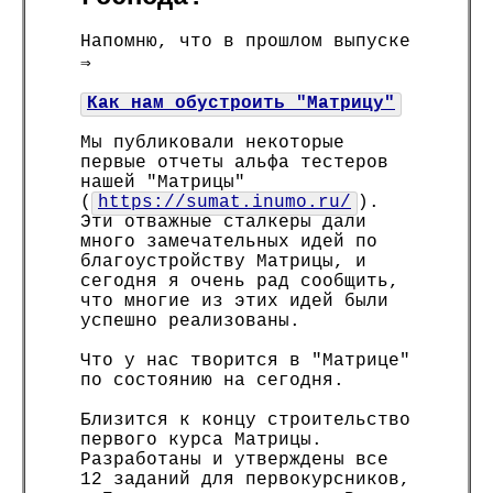
Напомню, что в прошлом выпуске
⇒
Как нам обустроить "Матрицу"
Мы публиковали некоторые
первые отчеты альфа тестеров
нашей "Матрицы"
(
https://sumat.inumo.ru/
).
Эти отважные сталкеры дали
много замечательных идей по
благоустройству Матрицы, и
сегодня я очень рад сообщить,
что многие из этих идей были
успешно реализованы.
Что у нас творится в "Матрице"
по состоянию на сегодня.
Близится к концу строительство
первого курса Матрицы.
Разработаны и утверждены все
12 заданий для первокурсников,