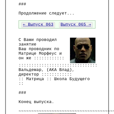
###
Продолжение следует...
⇐ Выпуск 063
Выпуск 065 ⇒
С Вами проводил
занятие
Ваш проводник по
Матрице Морфеус и
он же ::::::::::::
:::::::::::::::::::::::::::::::
Вальдемар, (AKA Влад),
директор ::::::::::::
:: Матрица :: Школа Будущего
::
###
Конец выпуска.
~~~~~~~~~~~~~~~~~~~~~~~~~~~~~~~~~~~~~