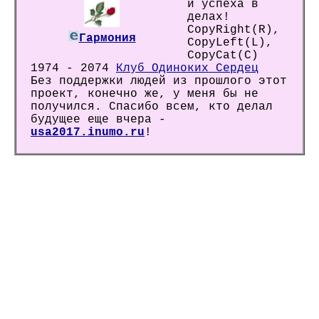
и успеха в
делах!
CopyRight(R),
Гармония
CopyLeft(L),
CopyCat(C)
1974 - 2074
Клуб Одиноких Сердец
Без поддержки людей из прошлого этот
проект, конечно же, у меня бы не
получился. Спасибо всем, кто делал
будущее еще вчера -
usa2017.inumo.ru
!