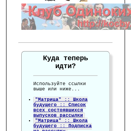
Куда теперь
идти?
Используйте ссылки
выше или ниже...
"Матрица" :: Школа
будущего :: Список
всех состоявшихся
выпусков рассылки
"Матрица" :: Школа
будущего :: Подписка