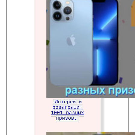
Лотереи и
розыгрыши.
1001 разных
призов.