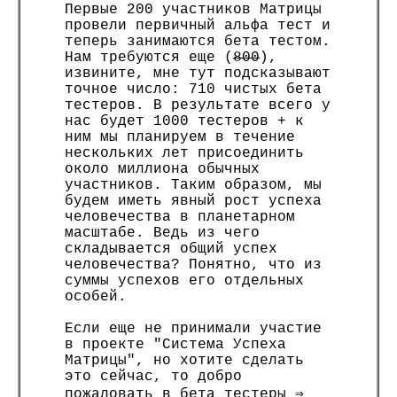
Первые 200 участников Матрицы
провели первичный альфа тест и
теперь занимаются бета тестом.
Нам требуются еще (
800
),
извините, мне тут подсказывают
точное число: 710 чистых бета
тестеров. В результате всего у
нас будет 1000 тестеров + к
ним мы планируем в течение
нескольких лет присоединить
около миллиона обычных
участников. Таким образом, мы
будем иметь явный рост успеха
человечества в планетарном
масштабе. Ведь из чего
складывается общий успех
человечества? Понятно, что из
суммы успехов его отдельных
особей.
Если еще не принимали участие
в проекте "Система Успеха
Матрицы", но хотите сделать
это сейчас, то добро
пожаловать в бета тестеры ⇒