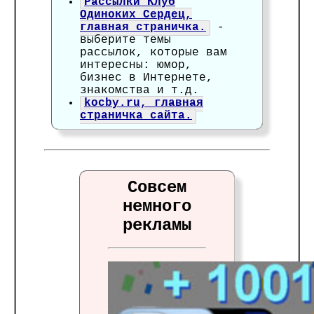
Рассылки Клуб
Одиноких Сердец,
главная страничка.
-
выберите темы
рассылок, которые вам
интересны: юмор,
бизнес в Интернете,
знакомства и т.д.
kocby.ru, главная
страничка сайта.
Совсем
немного
рекламы