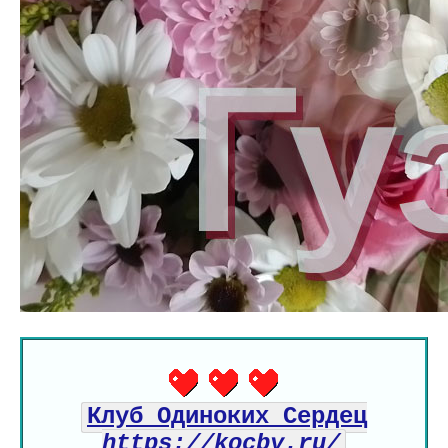
Клуб Одиноких Сердец
https://kocby.ru/