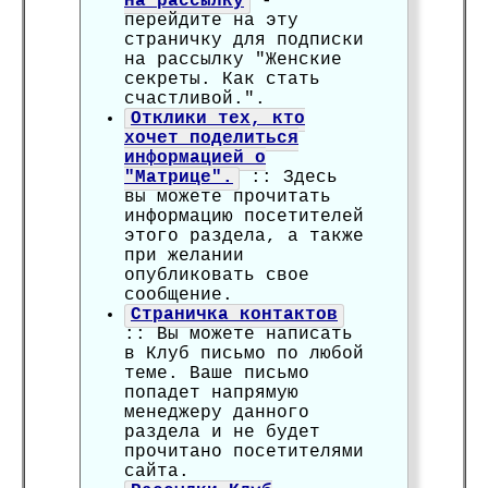
на рассылку
-
перейдите на эту
страничку для подписки
на рассылку "Женские
секреты. Как стать
счастливой.".
Отклики тех, кто
хочет поделиться
информацией о
"Матрице".
:: Здесь
вы можете прочитать
информацию посетителей
этого раздела, а также
при желании
опубликовать свое
сообщение.
Страничка контактов
:: Вы можете написать
в Клуб письмо по любой
теме. Ваше письмо
попадет напрямую
менеджеру данного
раздела и не будет
прочитано посетителями
сайта.