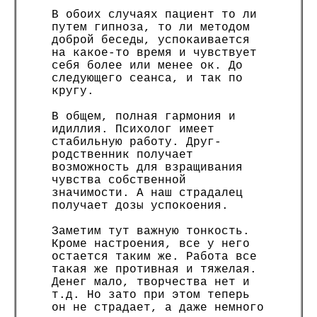
В обоих случаях пациент то ли
путем гипноза, то ли методом
доброй беседы, успокаивается
на какое-то время и чувствует
себя более или менее ок. До
следующего сеанса, и так по
кругу.
В общем, полная гармония и
идиллия. Психолог имеет
стабильную работу. Друг-
родственник получает
возможность для взращивания
чувства собственной
значимости. А наш страдалец
получает дозы успокоения.
Заметим тут важную тонкость.
Кроме настроения, все у него
остается таким же. Работа все
такая же противная и тяжелая.
Денег мало, творчества нет и
т.д. Но зато при этом теперь
он не страдает, а даже немного