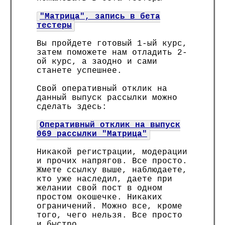
"Матрица", запись в бета
тестеры
Вы пройдете готовый 1-ый курс,
затем поможете нам отладить 2-
ой курс, а заодно и сами
станете успешнее.
Свой оперативный отклик на
данный выпуск рассылки можно
сделать здесь:
Оперативный отклик на выпуск
069 рассылки "Матрица"
Никакой регистрации, модерации
и прочих напрягов. Все просто.
Жмете ссылку выше, наблюдаете,
кто уже наследил, даете при
желании свой пост в одном
простом окошечке. Никаких
ограничений. Можно все, кроме
того, чего нельзя. Все просто
и быстро.