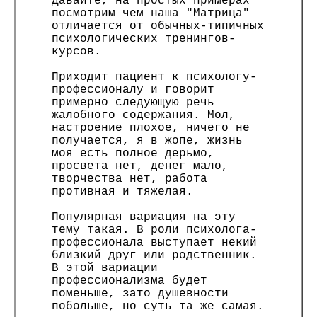
Давайте, на простых примерах
посмотрим чем наша "Матрица"
отличается от обычных-типичных
психологических тренингов-
курсов.
Приходит пациент к психологу-
профессионалу и говорит
примерно следующую речь
жалобного содержания. Мол,
настроение плохое, ничего не
получается, я в жопе, жизнь
моя есть полное дерьмо,
просвета нет, денег мало,
творчества нет, работа
противная и тяжелая.
Популярная вариация на эту
тему такая. В роли психолога-
профессионала выступает некий
близкий друг или родственник.
В этой вариации
профессионализма будет
поменьше, зато душевности
побольше, но суть та же самая.