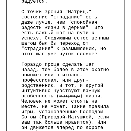
радуется.
С точки зрения "Матрицы"
состояние "страдание" есть
даже лучше, чем "спокойная
радость жизни в дерьме". Это
есть важный шаг на пути к
успеху. Следующим естественным
шагом был бы переход от
"страдания" к размышлению, но
этот шаг уже чуток сложнее.
Гораздо проще сделать шаг
назад, тем более в этом охотно
поможет или психолог-
профессионал, или друг-
родственник. И тот, и другой
интуитивно чувствуют важную
особенность (
матрицы
) жизни.
Человек не может стоять на
месте. Не может. Такие правила
игры, установленные Господом
Богом (Природой-Матушкой, если
вам так больше нравится). Или
он движется вперед по дороге