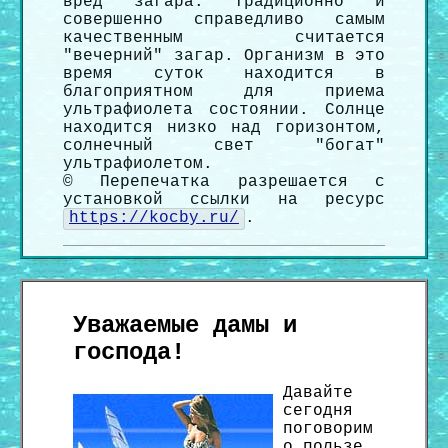
вред загара. Традиционно и
совершенно справедливо самым
качественным считается
"вечерний" загар. Организм в это
время суток находится в
благоприятном для приема
ультрафиолета состоянии. Солнце
находится низко над горизонтом,
солнечный свет "богат"
ультрафиолетом.
© Перепечатка разрешается с
установкой ссылки на ресурс
https://kocby.ru/
.
Уважаемые дамы и
господа!
Давайте
сегодня
поговорим
о пользе