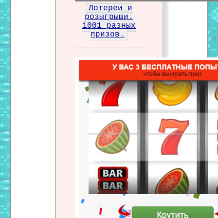
Лотереи и
розыгрыши.
1001 разных
призов.