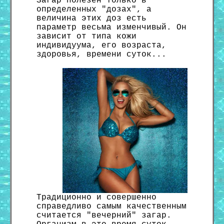
Загар полезен только в
определенных "дозах", а
величина этих доз есть
параметр весьма изменчивый. Он
зависит от типа кожи
индивидуума, его возраста,
здоровья, времени суток...
Традиционно и совершенно
справедливо самым качественным
считается "вечерний" загар.