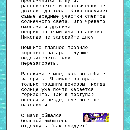
преломляется в пути,
рассеивается и практически не
доходит до тела. Кожа получает
самые вредные участки спектра
солнечного света. Это чревато
ожогами и другими
неприятностями для организма.
Никогда не загорайте днем.
Помните главное правило
хорошего загара - лучше
недозагореть, чем
перезагореть.
Расскажите мне, как вы любите
загорать. Я лично загораю
только поздним вечером, когда
солнце уже почти касается
горизонта. Так я поступаю
всегда и везде, где бы я не
находился.
С Вами общался
большой любитель
отдохнуть "как следует"