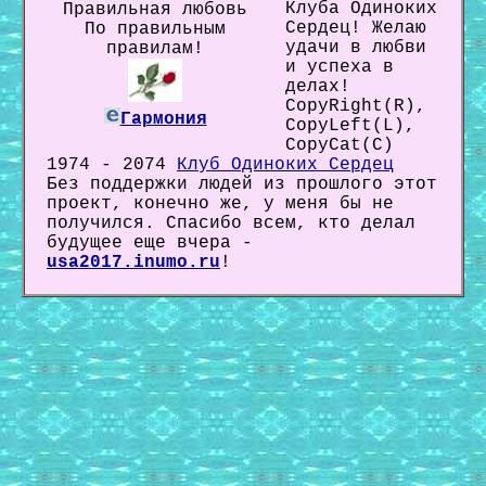
Клуба Одиноких
Правильная любовь
Сердец! Желаю
По правильным
удачи в любви
правилам!
и успеха в
делах!
CopyRight(R),
Гармония
CopyLeft(L),
CopyCat(C)
1974 - 2074
Клуб Одиноких Сердец
Без поддержки людей из прошлого этот
проект, конечно же, у меня бы не
получился. Спасибо всем, кто делал
будущее еще вчера -
usa2017.inumo.ru
!