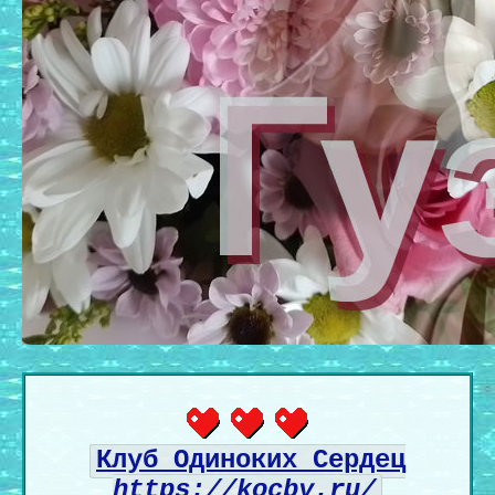
Клуб Одиноких Сердец
https://kocby.ru/