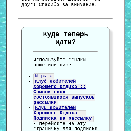
друг! Спасибо за внимание.
Куда теперь
идти?
Используйте ссылки
выше или ниже...
Игры ➳
Клуб Любителей
Хорошего Отдыха ::
Список всех
состоявшихся выпусков
рассылки
Клуб Любителей
Хорошего Отдыха ::
Подписка на рассылку
- перейдите на эту
страничку для подписки