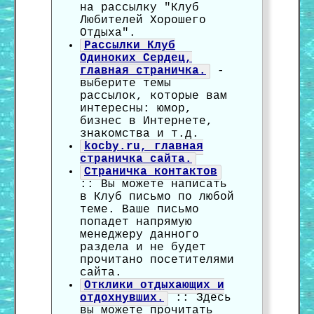
на рассылку "Клуб
Любителей Хорошего
Отдыха".
Рассылки Клуб
Одиноких Сердец,
главная страничка.
-
выберите темы
рассылок, которые вам
интересны: юмор,
бизнес в Интернете,
знакомства и т.д.
kocby.ru, главная
страничка сайта.
Страничка контактов
:: Вы можете написать
в Клуб письмо по любой
теме. Ваше письмо
попадет напрямую
менеджеру данного
раздела и не будет
прочитано посетителями
сайта.
Отклики отдыхающих и
отдохнувших.
:: Здесь
вы можете прочитать