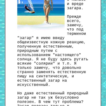
и вреде
загара.
Прежде
всего,
замечу,
что под
термином
"загар" я имею ввиду
общеизвестную кожную реакцию,
полученную естественным,
природным путем с
использованием "настоящего"
солнца. Я не буду здесь ругать
всякие "солярии" и т.п. Я
только замечу, что довольно
странно заменять естественную
пищу на синтетическую, и
естественный загар на
искусственный.
Но даже естественный природный
загар не так уж безусловно
полезен. В чем тут проблема?