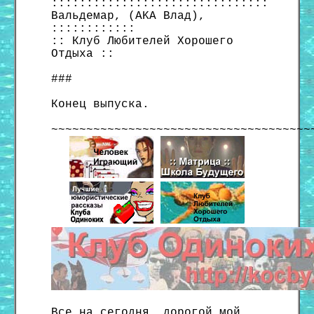
:::::::::::::::::::::::::::::::
Вальдемар, (AKA Влад),
::::::::::::
:: Клуб Любителей Хорошего
Отдыха ::
###
Конец выпуска.
~~~~~~~~~~~~~~~~~~~~~~~~~~~~~~~~~~~~~
Все на сегодня, дорогой мой