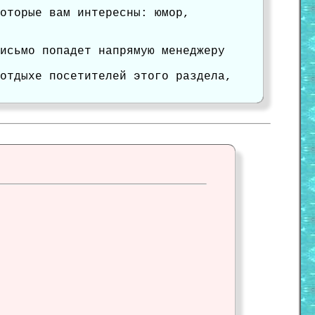
оторые вам интересны: юмор,
исьмо попадет напрямую менеджеру
отдыхе посетителей этого раздела,