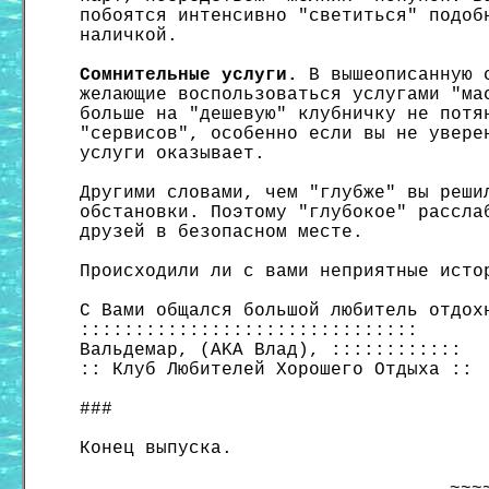
побоятся интенсивно "светиться" подоб
наличкой.
Сомнительные услуги.
В вышеописанную с
желающие воспользоваться услугами "ма
больше на "дешевую" клубничку не потя
"сервисов", особенно если вы не увере
услуги оказывает.
Другими словами, чем "глубже" вы реши
обстановки. Поэтому "глубокое" рассла
друзей в безопасном месте.
Происходили ли с вами неприятные исто
С Вами общался большой любитель отдох
:::::::::::::::::::::::::::::::
Вальдемар, (AKA Влад), ::::::::::::
:: Клуб Любителей Хорошего Отдыха ::
###
Конец выпуска.
~~~