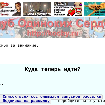
сибо за внимание.
Куда теперь идти?
..
: Список всех состоявшихся выпусков рассылки
: Подписка на рассылку
- перейдите на эту стр