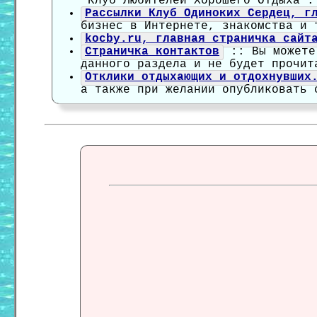
"Клуб Любителей Хорошего Отдыха".
Рассылки Клуб Одиноких Сердец, г
бизнес в Интернете, знакомства и 
kocby.ru, главная страничка сайт
Страничка контактов
:: Вы можете 
данного раздела и не будет прочит
Отклики отдыхающих и отдохнувших
а также при желании опубликовать 