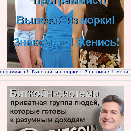
ограммист! Вылезай из норки! Знакомься! Жени