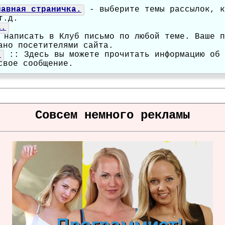
лавная страничка.
- выберите темы рассылок, к
т.д.
а.
написать в Клуб письмо по любой теме. Ваше п
ано посетителями сайта.
.
:: Здесь вы можете прочитать информацию об 
свое сообщение.
Совсем немного рекламы