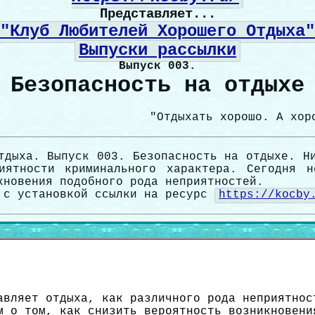
Представляет...
"Клуб Любителей Хорошего Отдыха"
Выпуски рассылки
Выпуск 003.
 Безопасность на отдыхе
"Отдыхать хорошо. А хор
тдыха. Выпуск 003. Безопасность на отдыхе. Н
иятности криминального характера. Сегодня 
кновения подобного рода неприятностей.
 с установкой ссылки на ресурс
https://kocby
авляет отдыха, как различного рода неприятнос
м о том, как снизить вероятность возникновени