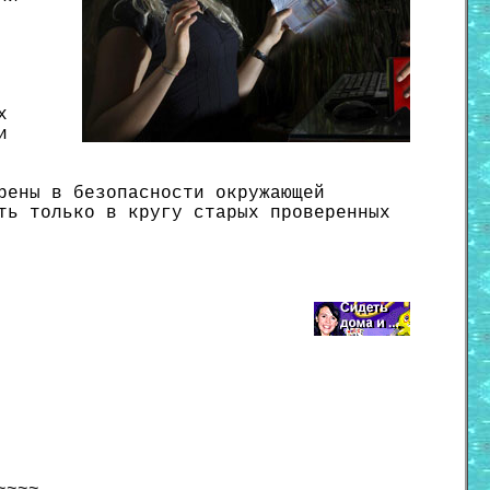
х
и
рены в безопасности окружающей
ть только в кругу старых проверенных
~~~~