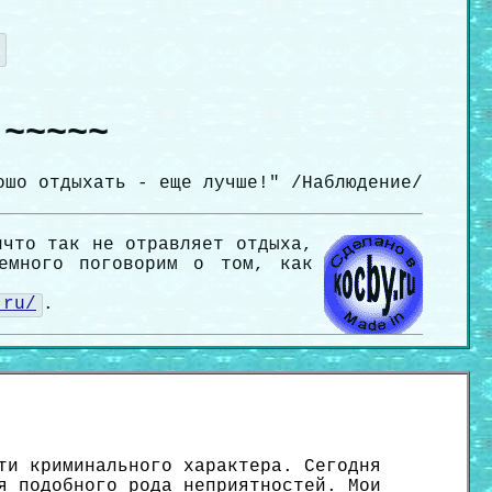
 ~~~~~
ошо отдыхать - еще лучше!" /Наблюдение/
ичто так не отравляет отдыха,
немного поговорим о том, как
.ru/
.
ти криминального характера. Сегодня
я подобного рода неприятностей. Мои