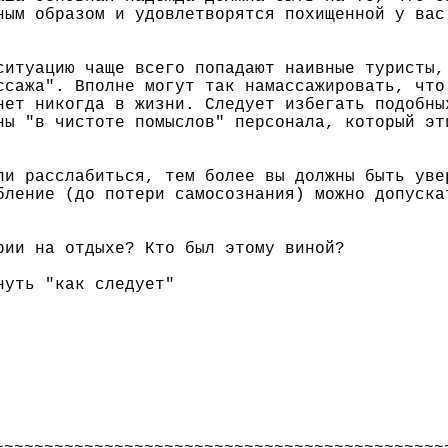
ным образом и удовлетворятся похищенной у вас
итуацию чаще всего попадают наивные туристы,
ссажа". Вполне могут так намассажировать, что
нет никогда в жизни. Следует избегать подобны
ны "в чистоте помыслов" персонала, который эт
ли расслабиться, тем более вы должны быть уве
бление (до потери самосознания) можно допуска
рии на отдыхе? Кто был этому виной?
нуть "как следует"
~~~~~~~~~~~~~~~~~~~~~~~~~~~~~~~~~~~~~~~~~~~~~