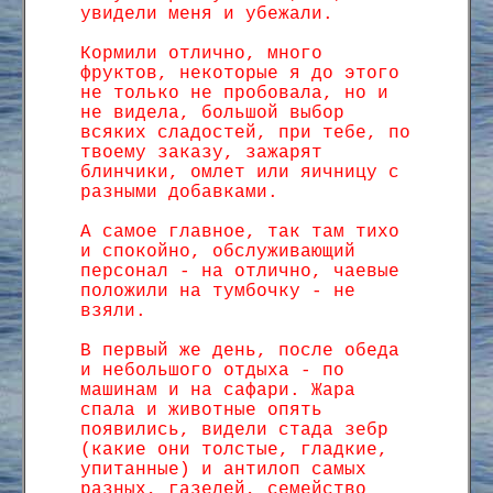
увидели меня и убежали.
Кормили отлично, много
фруктов, некоторые я до этого
не только не пробовала, но и
не видела, большой выбор
всяких сладостей, при тебе, по
твоему заказу, зажарят
блинчики, омлет или яичницу с
разными добавками.
А самое главное, так там тихо
и спокойно, обслуживающий
персонал - на отлично, чаевые
положили на тумбочку - не
взяли.
В первый же день, после обеда
и небольшого отдыха - по
машинам и на сафари. Жара
спала и животные опять
появились, видели стада зебр
(какие они толстые, гладкие,
упитанные) и антилоп самых
разных, газелей, семейство