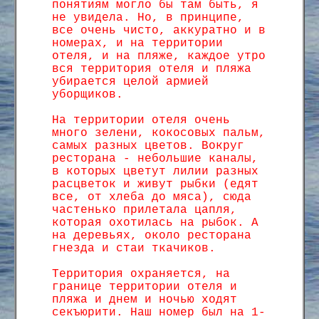
понятиям могло бы там быть, я
не увидела. Но, в принципе,
все очень чисто, аккуратно и в
номерах, и на территории
отеля, и на пляже, каждое утро
вся территория отеля и пляжа
убирается целой армией
уборщиков.
На территории отеля очень
много зелени, кокосовых пальм,
самых разных цветов. Вокруг
ресторана - небольшие каналы,
в которых цветут лилии разных
расцветок и живут рыбки (едят
все, от хлеба до мяса), сюда
частенько прилетала цапля,
которая охотилась на рыбок. А
на деревьях, около ресторана
гнезда и стаи ткачиков.
Территория охраняется, на
границе территории отеля и
пляжа и днем и ночью ходят
секъюрити. Наш номер был на 1-