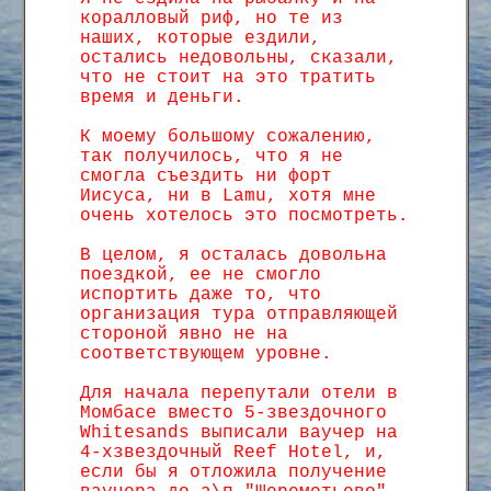
коралловый риф, но те из
наших, которые ездили,
остались недовольны, сказали,
что не стоит на это тратить
время и деньги.
К моему большому сожалению,
так получилось, что я не
смогла съездить ни форт
Иисуса, ни в Lamu, хотя мне
очень хотелось это посмотреть.
В целом, я осталась довольна
поездкой, ее не смогло
испортить даже то, что
организация тура отправляющей
стороной явно не на
соответствующем уровне.
Для начала перепутали отели в
Момбасе вместо 5-звездочного
Whitesands выписали ваучер на
4-хзвездочный Reef Hotel, и,
если бы я отложила получение