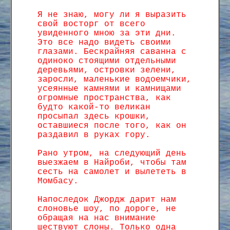
Я не знаю, могу ли я выразить
свой восторг от всего
увиденного мною за эти дни.
Это все надо видеть своими
глазами. Бескрайняя саванна с
одиноко стоящими отдельными
деревьями, островки зелени,
заросли, маленькие водоемчики,
усеянные камнями и камнищами
огромные пространства, как
будто какой-то великан
просыпал здесь крошки,
оставшиеся после того, как он
раздавил в руках гору.
Рано утром, на следующий день
выезжаем в Найроби, чтобы там
сесть на самолет и вылететь в
Момбасу.
Напоследок Джордж дарит нам
слоновье шоу, по дороге, не
обращая на нас внимание
шествуют слоны. Только одна