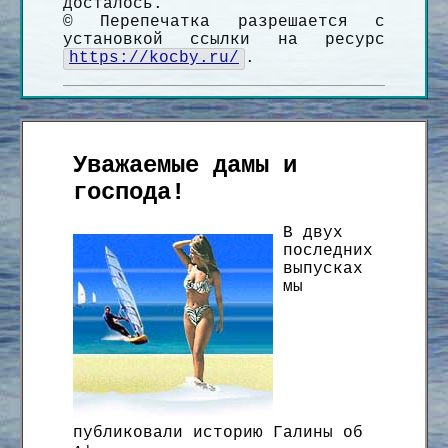
досталось.
© Перепечатка разрешается с
установкой ссылки на ресурс
https://kocby.ru/
.
Уважаемые дамы и
господа!
В двух
последних
выпусках
мы
публиковали историю Галины об