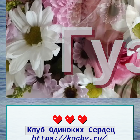
Клуб Одиноких Сердец
https://kocby.ru/