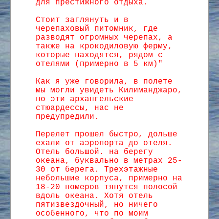
для престижного отдыха.
Стоит заглянуть и в
черепаховый питомник, где
разводят огромных черепах, а
также на крокодиловую ферму,
которые находятся, рядом с
отелями (примерно в 5 км)"
Как я уже говорила, в полете
мы могли увидеть Килиманджаро,
но эти архангельские
стюардессы, нас не
предупредили.
Перелет прошел быстро, дольше
ехали от аэропорта до отеля.
Отель большой. на берегу
океана, буквально в метрах 25-
30 от берега. Трехэтажные
небольшие корпуса, примерно на
18-20 номеров тянутся полосой
вдоль океана. Хотя отель
пятизвездочный, но ничего
особенного, что по моим