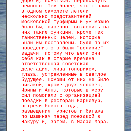
дороги, помыться, передохнуть
немного. Тем более, что с нами
в одном самолете летели
несколько представителей
московской турфирмы и уж можно
было бы, наверно, возложить на
них такие функции, кроме тех
таинственных целей, которые
были им поставлены. Судя по их
поведению это были "великие"
задачи, потому что вели они
себя как в старые времена
ответственная советская
делегация, лица топориком,
глаза, устремленные в светлое
будущее. Помощи от них не было
никакой, кроме двух человек,
Ирины и Анны, которые в меру
сил помогали с организацией
поездки в ресторан Карнивур,
встречи Нового года,
размещения туристов и багажа
по машинам перед поездкой в
Накуру и, затем, в Масаи Мара.