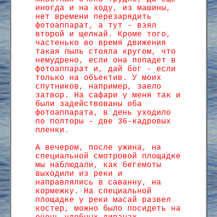
иногда и на ходу, из машины,
нет времени перезарядить
фотоаппарат, а тут - взял
второй и щелкай. Кроме того,
частенько во время движения
такая пыль стояла кругом, что
немудрено, если она попадет в
фотоаппарат и, дай бог - если
только на объектив. У моих
спутников, например, заело
затвор. На сафари у меня так и
были задействованы оба
фотоаппарата, в день уходило
по полторы - две 36-кадровых
пленки.
А вечером, после ужина, на
специальной смотровой площадке
мы наблюдали, как бегемоты
выходили из реки и
направлялись в саванну, на
кормежку. На специальной
площадке у реки масай развел
костер, можно было посидеть на