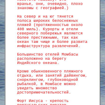
вранье, они, очевидно, плохо
знакомы с географией.)
На север и на юг тянется
полоса широких белоснежных
пляжей (протяженностью около
480 миль). Курорты и отели
северного побережья являются
более престижными, так как
океан там чище и более развита
инфраструктура развлечений.
Большинство отелей Момбасы
расположено на берегу
Индийского океана.
Кроме обыкновенного пляжного
отдыха, или занятий дайвингом,
снорклингом, глубоководной
рыбалкой, в Момбасе можно
увидеть множество
достопримечательностей.
Форт Иисуса - крепость