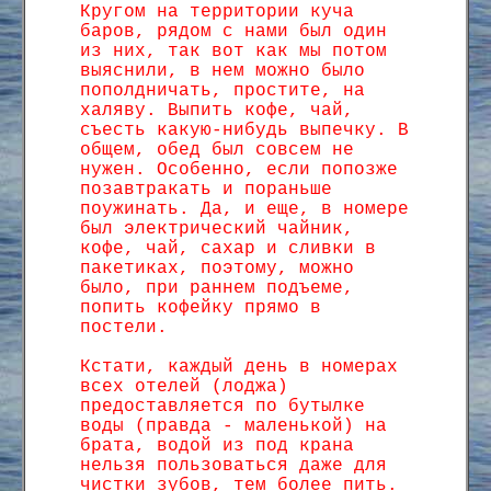
Кругом на территории куча
баров, рядом с нами был один
из них, так вот как мы потом
выяснили, в нем можно было
пополдничать, простите, на
халяву. Выпить кофе, чай,
съесть какую-нибудь выпечку. В
общем, обед был совсем не
нужен. Особенно, если попозже
позавтракать и пораньше
поужинать. Да, и еще, в номере
был электрический чайник,
кофе, чай, сахар и сливки в
пакетиках, поэтому, можно
было, при раннем подъеме,
попить кофейку прямо в
постели.
Кстати, каждый день в номерах
всех отелей (лоджа)
предоставляется по бутылке
воды (правда - маленькой) на
брата, водой из под крана
нельзя пользоваться даже для
чистки зубов, тем более пить.