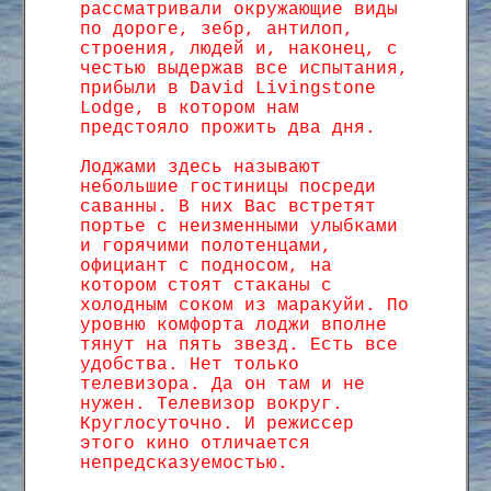
рассматривали окружающие виды
по дороге, зебр, антилоп,
строения, людей и, наконец, с
честью выдержав все испытания,
прибыли в David Livingstone
Lodge, в котором нам
предстояло прожить два дня.
Лоджами здесь называют
небольшие гостиницы посреди
саванны. В них Вас встретят
портье с неизменными улыбками
и горячими полотенцами,
официант с подносом, на
котором стоят стаканы с
холодным соком из маракуйи. По
уровню комфорта лоджи вполне
тянут на пять звезд. Есть все
удобства. Нет только
телевизора. Да он там и не
нужен. Телевизор вокруг.
Круглосуточно. И режиссер
этого кино отличается
непредсказуемостью.