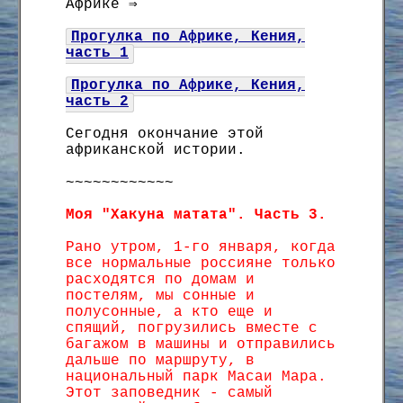
Африке ⇒
Прогулка по Африке, Кения,
часть 1
Прогулка по Африке, Кения,
часть 2
Сегодня окончание этой
африканской истории.
~~~~~~~~~~~~
Моя "Хакуна матата". Часть 3.
Рано утром, 1-го января, когда
все нормальные россияне только
расходятся по домам и
постелям, мы сонные и
полусонные, а кто еще и
спящий, погрузились вместе с
багажом в машины и отправились
дальше по маршруту, в
национальный парк Масаи Мара.
Этот заповедник - самый