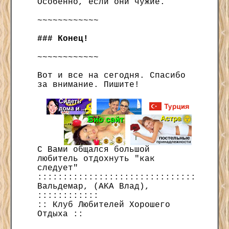
Особенно, если они чужие.
~~~~~~~~~~~~
### Конец!
~~~~~~~~~~~~
Вот и все на сегодня. Спасибо
за внимание. Пишите!
С Вами общался большой
любитель отдохнуть "как
следует"
:::::::::::::::::::::::::::::::
Вальдемар, (AKA Влад),
::::::::::::
:: Клуб Любителей Хорошего
Отдыха ::