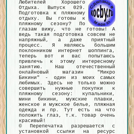
Любителей Хорошего
Отдыха. Выпуск 029.
Подготовка к пляжному
отдыху. Вы готовы к
пляжному сезону? По
глазам вижу, что не готовы! А
ведь такая подготовка совсем не
напряжный, а даже приятный
процесс. Я являюсь большим
поклонником интернет шоппинга,
теперь вот и вас попытаюсь
привлечь к этому интересному
занятию. Наш отечественный
онлайновый магазин "Микро
Бикини" - один из моих самых
любимых. Здесь не только можно
совершить нужные покупки к
пляжному сезону: купальники,
мини бикини, мужские плавки,
женское и мужское белье, пляжная
одежда и пр. Тут есть на что
положить глаз, т.к. товар очень
красивый!
© Перепечатка разрешается с
установкой ссылки на ресурс