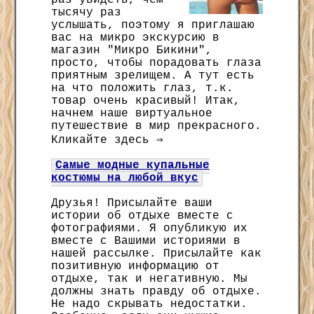
раз увидеть, чем
тысячу раз
услышать, поэтому я приглашаю
вас на микро экскурсию в
магазин "Микро Бикини",
просто, чтобы порадовать глаза
приятным зрелищем. А тут есть
на что положить глаз, т.к.
товар очень красивый! Итак,
начнем наше виртуальное
путешествие в мир прекрасного.
Кликайте здесь ⇒
Самые модные купальные
костюмы на любой вкус
Друзья! Присылайте ваши
истории об отдыхе вместе с
фотографиями. Я опубликую их
вместе с Вашими историями в
нашей рассылке. Присылайте как
позитивную информацию от
отдыхе, так и негативную. Мы
должны знать правду об отдыхе.
Не надо скрывать недостатки.