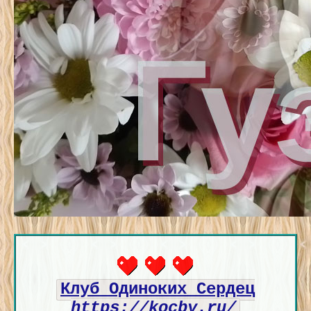
Клуб Одиноких Сердец
https://kocby.ru/