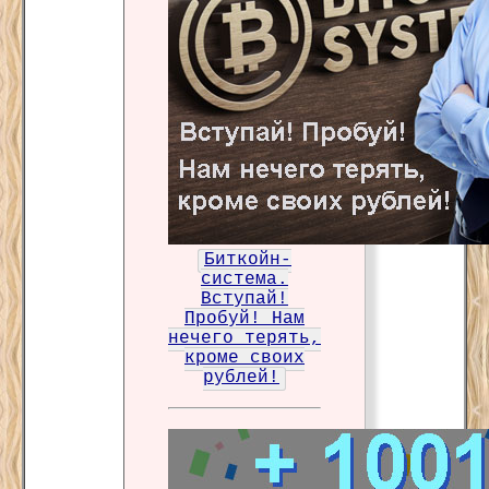
Биткойн-
система.
Вступай!
Пробуй! Нам
нечего терять,
кроме своих
рублей!