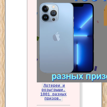
Лотереи и
розыгрыши.
1001 разных
призов.