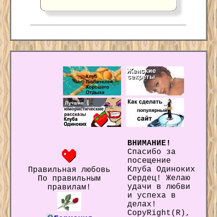
ВНИМАНИЕ!
Спасибо за
посещение
Клуба Одиноких
Правильная любовь
Сердец! Желаю
По правильным
удачи в любви
правилам!
и успеха в
делах!
CopyRight(R),