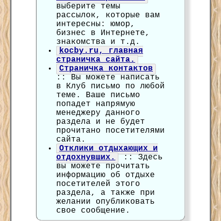
выберите темы
рассылок, которые вам
интересны: юмор,
бизнес в Интернете,
знакомства и т.д.
kocby.ru, главная
страничка сайта.
Страничка контактов
:: Вы можете написать
в Клуб письмо по любой
теме. Ваше письмо
попадет напрямую
менеджеру данного
раздела и не будет
прочитано посетителями
сайта.
Отклики отдыхающих и
отдохнувших.
:: Здесь
вы можете прочитать
информацию об отдыхе
посетителей этого
раздела, а также при
желании опубликовать
свое сообщение.