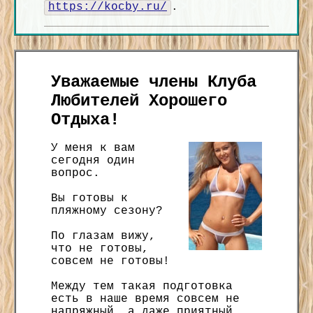
https://kocby.ru/
.
Уважаемые члены Клуба
Любителей Хорошего
Отдыха!
У меня к вам
сегодня один
вопрос.
Вы готовы к
пляжному сезону?
По глазам вижу,
что не готовы,
совсем не готовы!
Между тем такая подготовка
есть в наше время совсем не
напряжный, а даже приятный