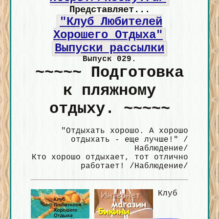
Представляет...
"Клуб Любителей
Хорошего Отдыха"
Выпуски рассылки
Выпуск 029.
~~~~~ Подготовка
к пляжному
отдыху. ~~~~~
"Отдыхать хорошо. А хорошо
отдыхать - еще лучше!" /
Наблюдение/
Кто хорошо отдыхает, тот отлично
работает! /Наблюдение/
Клуб