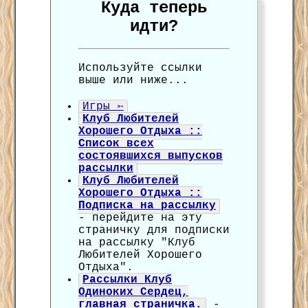
Куда теперь
идти?
Используйте ссылки
выше или ниже...
Игры ➳
Клуб Любителей
Хорошего Отдыха ::
Список всех
состоявшихся выпусков
рассылки
Клуб Любителей
Хорошего Отдыха ::
Подписка на рассылку
- перейдите на эту
страничку для подписки
на рассылку "Клуб
Любителей Хорошего
Отдыха".
Рассылки Клуб
Одиноких Сердец,
главная страничка.
-