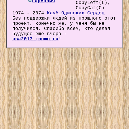
Гармония
CopyLeft(L),
CopyCat(C)
1974 - 2074
Клуб Одиноких Сердец
Без поддержки людей из прошлого этот
проект, конечно же, у меня бы не
получился. Спасибо всем, кто делал
будущее еще вчера -
usa2017.inumo.ru
!