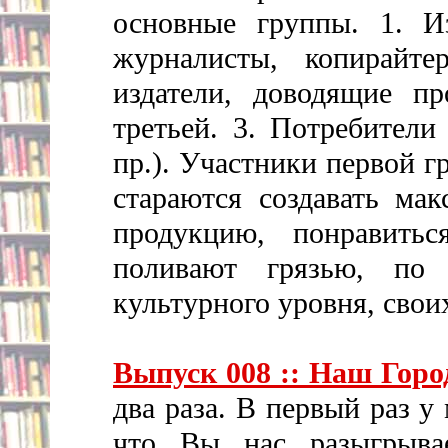
основные группы. 1. Из
журналисты, копирайт
издатели, доводящие п
третьей. 3. Потребители
пр.). Участники первой 
стараются создавать ма
продукцию, понравить
поливают грязью, по
культурного уровня, свои
Выпуск 008 :: Наш Горо
два раза. В первый раз 
что Вы нас разыгрывае