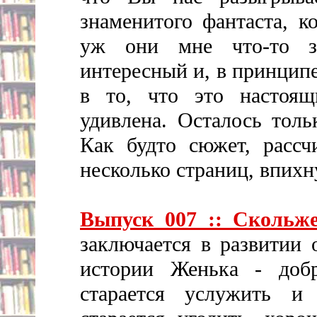
знаменитого фантаста, к
уж они мне что-то зн
интересный и, в принципе
в то, что это настоя
удивлена. Осталось толь
Как будто сюжет, рассч
несколько страниц, впихн
Выпуск 007 :: Скольж
заключается в развитии 
истории Женька - доб
старается услужить и