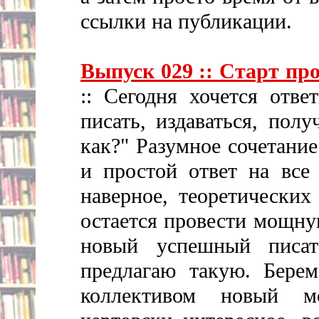
ссылки на публикации.
Выпуск 029 :: Старт пр
:: Сегодня хочется отве
писать, издаваться, пол
как?" Разумное сочетание
и простой ответ на все
наверное, теоретических
остается провести мощну
новый успешный писате
предлагаю такую. Берем
коллективом новый м