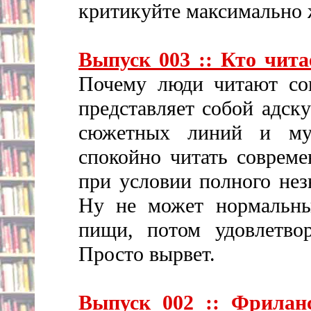
критикуйте максимально 
Выпуск 003 :: Кто чит
Почему люди читают сов
представляет собой адск
сюжетных линий и му
спокойно читать соврем
при условии полного нез
Ну не может нормальны
пищи, потом удовлетво
Просто вырвет.
Выпуск 002 :: Фриланс