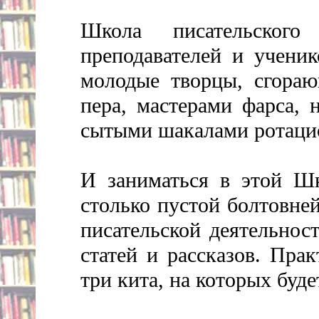
Школа писательског
преподавателей и ученик
молодые творцы, сгораю
пера, мастерами фарса, 
сытыми шакалами ротаци
И заниматься в этой Ш
столько пустой болтовне
писательской деятельнос
статей и рассказов. Пра
три кита, на которых буд