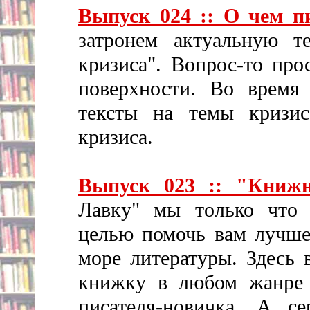
Выпуск 024 :: О чем п
затронем актуальную 
кризиса". Вопрос-то про
поверхности. Во время 
тексты на темы кризи
кризиса.
Выпуск 023 :: "Книж
Лавку" мы только что 
целью помочь вам лучше
море литературы. Здесь
книжку в любом жанре 
писателя-новичка. А с