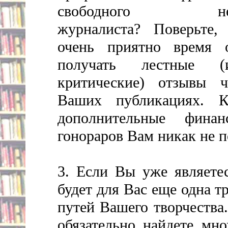
свободного неза
журналиста? Поверьте,
очень приятно время 
получать лестные 
критические) отзывы ч
Ваших публикациях. К
дополнительные фина
гонораров Вам никак не 
3. Если Вы уже являетес
будет для Вас еще одна 
путей Вашего творчества
обязательно найдете мн