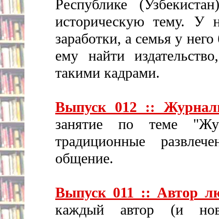
Республике (Узбекист
историческую тему. У н
заработки, а семья у нег
ему найти издательство
такими кадрами.
Выпуск 012 :: Журнал
занятие по теме "Жу
традиционные развлеч
общение.
Выпуск 011 :: Автор лю
каждый автор (и нов