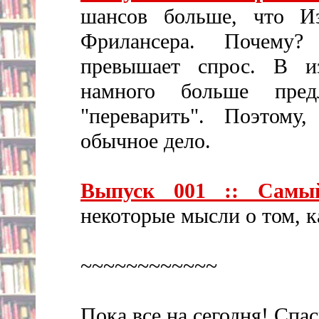
шансов больше, что Из
Фрилансера. Почему?
превышает спрос. В из
намного больше пред
"переварить". Поэтому
обычное дело.
Выпуск 001 :: Самы
некоторые мысли о том, ка
~~~~~~~~~~~~
Пока все на сегодня! Спа