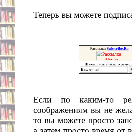
Теперь вы можете подписа
Рассылки
Subscribe.Ru
:: Школа писательского ремесл
Если по каким-то ре
соображениям вы не жела
то вы можете просто зап
а затем просто время от 