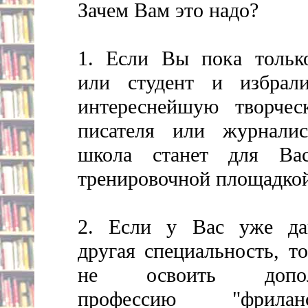
Зачем Вам это надо?
1. Если Вы пока тольк
или студент и избрал
интереснейшую творчес
писателя или журналис
школа станет для Ва
тренировочной площадко
2. Если у Вас уже да
другая специальность, т
не освоить дополн
профессию "фрила