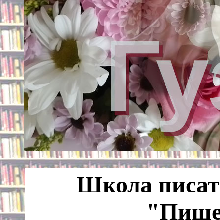
Школа писат
"Пише