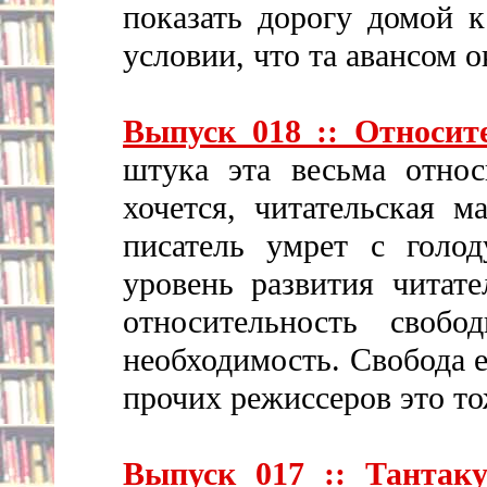
показать дорогу домой к
условии, что та авансом о
Выпуск 018 :: Относит
штука эта весьма относ
хочется, читательская м
писатель умрет с голо
уровень развития читат
относительность свобо
необходимость. Свобода е
прочих режиссеров это тож
Выпуск 017 :: Тантаку