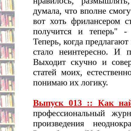
нравилось, размышлять
думала, что вполне смогу
вот хоть фрилансером с
получится и теперь" -
Теперь, когда предлагают
стало неинтересно. И п
Выходит скучно и сове
статей моих, естественн
понимаю их логику.
Выпуск 013 :: Как най
профессиональный журн
произведения неодно