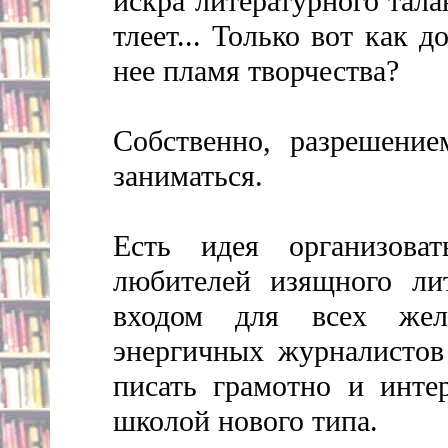
искра литературного тала
тлеет... Только вот как д
нее пламя творчества?
Собственно, разрешени
заниматься.
Есть идея организова
любителей изящного ли
входом для всех жел
энергичных журналистов
писать грамотно и интер
школой нового типа.