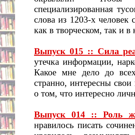
специализированная тусо
слова из 1203-х человек
как в творческом, так и в
Выпуск 015 :: Сила ре
утечка информации, нар
Какое мне дело до все
странно, интересны свои
о том, что интересно личн
Выпуск 014 :: Роль ж
нравилось писать сочине