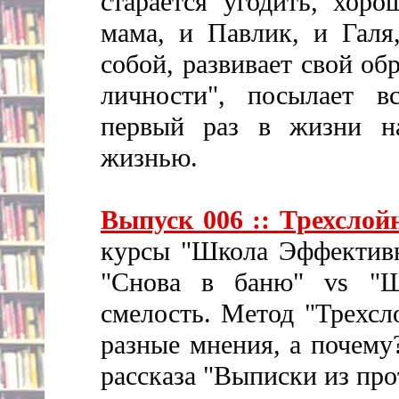
старается угодить, хор
мама, и Павлик, и Галя
собой, развивает свой об
личности", посылает в
первый раз в жизни на
жизнью.
Выпуск 006 :: Трехсло
курсы "Школа Эффективн
"Снова в баню" vs "Ш
смелость. Метод "Трехсл
разные мнения, а почему
рассказа "Выписки из про