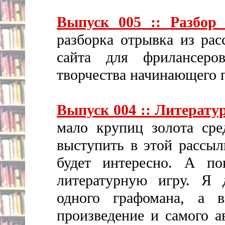
Выпуск 005 :: Разбор
разборка отрывка из рас
сайта для фрилансеро
творчества начинающего 
Выпуск 004 :: Литерату
мало крупиц золота сре
выступить в этой рассыл
будет интересно. А п
литературную игру. Я 
одного графомана, а 
произведение и самого а