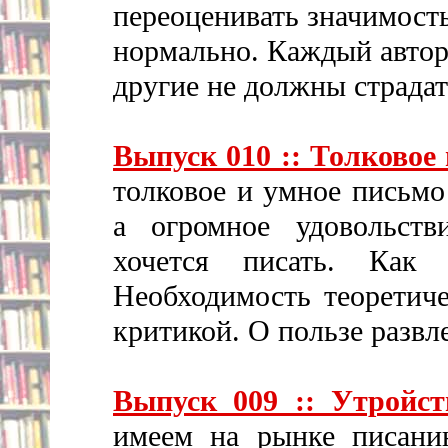
переоценивать значимость
нормально. Каждый автор
другие не должны страдат
Выпуск 010 :: Толковое
толковое и умное письмо
а огромное удовольств
хочется писать. Как
Необходимость теоретиче
критикой. О пользе развл
Выпуск 009 :: Утройс
имеем на рынке писани