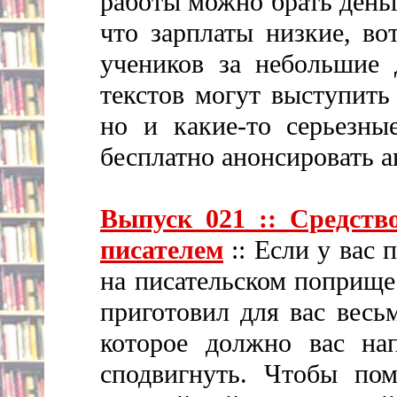
работы можно брать день
что зарплаты низкие, во
учеников за небольшие 
текстов могут выступить
но и какие-то серьезны
бесплатно анонсировать ав
Выпуск 021 :: Средств
писателем
:: Если у вас 
на писательском поприще 
приготовил для вас весь
которое должно вас на
сподвигнуть. Чтобы пом