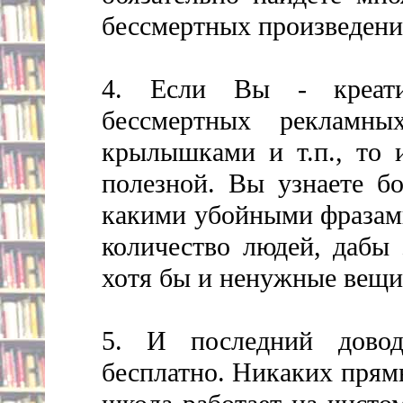
бессмертных произведени
4. Если Вы - креатив
бессмертных рекламн
крылышками и т.п., то 
полезной. Вы узнаете бо
какими убойными фразам
количество людей, дабы 
хотя бы и ненужные вещи
5. И последний довод
бесплатно. Никаких прям