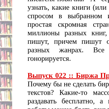
узнать, какие книги (ил
спросом в выбранном и
простая скромная стра
миллионы разных книг,
пишут, причем пишут о
разных жанрах. Все 
гонорируется.
Выпуск 022 :: Биржа П
Почему бы не сделать би
текстов? Какие-то мас
раздавать бесплатно, а