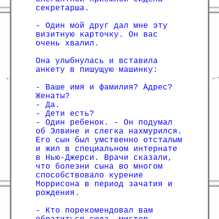
секретарша.
- Один мой друг дал мне эту
визитную карточку. Он вас
очень хвалил.
Она улыбнулась и вставила
анкету в пишущую машинку:
- Ваше имя и фамилия? Адрес?
Женаты?
- Да.
- Дети есть?
- Один ребенок. - Он подумал
об Элвине и слегка нахмурился.
Его сын был умственно отсталым
и жил в специальном интернате
в Нью-Джерси. Врачи сказали,
что болезни сына во многом
способствовало курение
Моррисона в период зачатия и
рождения.
- Кто порекомендовал вам