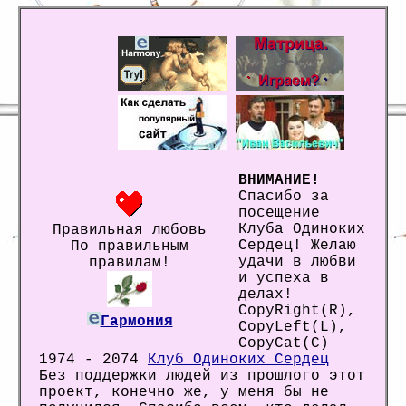
ВНИМАНИЕ!
Спасибо за
посещение
Клуба Одиноких
Правильная любовь
Сердец! Желаю
По правильным
удачи в любви
правилам!
и успеха в
делах!
CopyRight(R),
Гармония
CopyLeft(L),
CopyCat(C)
1974 - 2074
Клуб Одиноких Сердец
Без поддержки людей из прошлого этот
проект, конечно же, у меня бы не