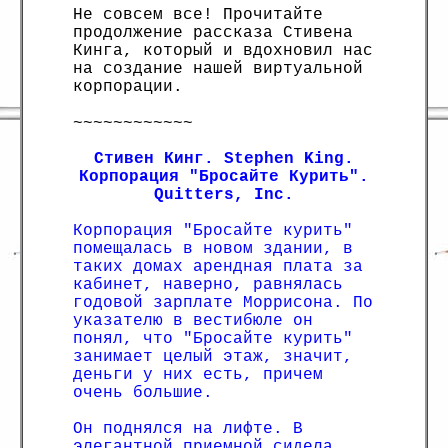
Не совсем все! Прочитайте
продолжение рассказа Стивена
Кинга, который и вдохновил нас
на создание нашей виртуальной
корпорации.
~~~~~~~~~~~~
Стивен Кинг. Stephen King.
Корпорация "Бросайте Курить".
Quitters, Inc.
Корпорация "Бросайте курить"
помещалась в новом здании, в
таких домах арендная плата за
кабинет, наверно, равнялась
годовой зарплате Моррисона. По
указателю в вестибюле он
понял, что "Бросайте курить"
занимает целый этаж, значит,
деньги у них есть, причем
очень большие.
Он поднялся на лифте. В
элегантной приемной сидела