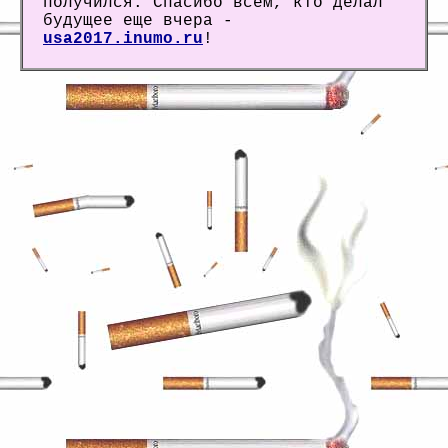
получился. Спасибо всем, кто делал
будущее еще вчера -
usa2017.inumo.ru
!