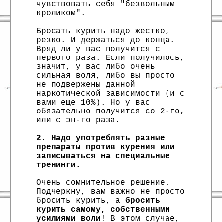
чувствовать себя "безвольным
кроликом".
Бросать курить надо жестко,
резко. И держаться до конца.
Вряд ли у вас получится с
первого раза. Если получилось,
значит, у вас либо очень
сильная воля, либо вы просто
не подвержены данной
наркотической зависимости (и с
вами еще 10%). Но у вас
обязательно получится со 2-го,
или с эн-го раза.
2. Надо употреблять разные
препараты против курения или
записываться на специальные
тренинги.
Очень сомнительное решение.
Подчеркну, вам важно не просто
бросить курить, а
бросить
курить самому, собственными
усилиями воли
! В этом случае,