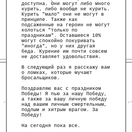
доступна. Они могут либо много
курить, либо вообще не курить.
Курить "мало" они не могут в
принципе. Также как
подсаженные на героин не могут
колоться "только по
праздникам". Оставшиеся 10%
могут спокойно покуривать
"иногда", но у них другая
беда. Курение им почти совсем
не доставляет удовольствия.
В следующий раз я расскажу вам
о ломках, которые мучают
бросальщиков.
Поздравляю вас с праздником
Победы! Я пью за нашу Победу,
а также за вашу личную победу
над вашим личным смертельным,
подлым и хитрым врагом. За
Победу!
На сегодня пока все.