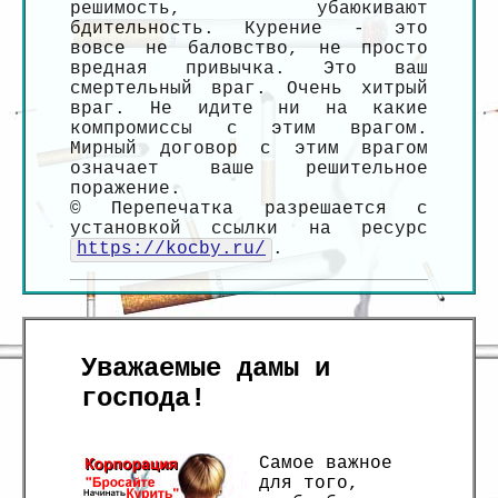
решимость, убаюкивают
бдительность. Курение - это
вовсе не баловство, не просто
вредная привычка. Это ваш
смертельный враг. Очень хитрый
враг. Не идите ни на какие
компромиссы с этим врагом.
Мирный договор с этим врагом
означает ваше решительное
поражение.
© Перепечатка разрешается с
установкой ссылки на ресурс
https://kocby.ru/
.
Уважаемые дамы и
господа!
Самое важное
для того,