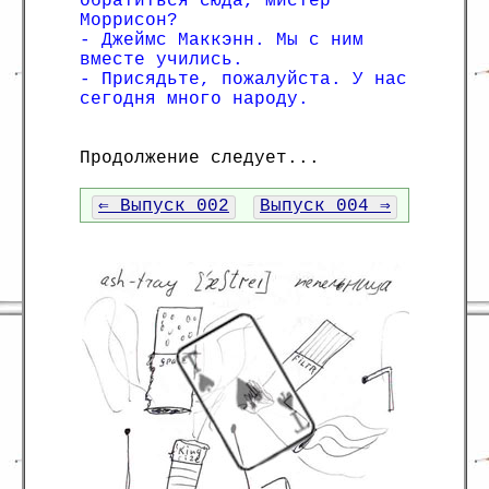
обратиться сюда, мистер
Моррисон?
- Джеймс Маккэнн. Мы с ним
вместе учились.
- Присядьте, пожалуйста. У нас
сегодня много народу.
Продолжение следует...
⇐ Выпуск 002
Выпуск 004 ⇒