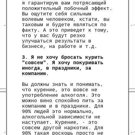
я гарантирую вам потрясающий
положительный побочный эффект.
Вы ощутите себя сильным
волевым человеком, кстати, вы
таковым и будете являться по
факту. А это приведет к тому,
что у вас будут резко
улучшаться результаты в
бизнесе, на работе и т.д.
3. Я не хочу бросать курить
"совсем". Я хочу покуривать
иногда, в праздники, за
компанию.
Вы должны знать и понимать,
что курение, это вовсе не
употребление алкоголя. Это
можно вино спокойно пить за
компанию и в праздники. Для
90% людей это нормально,
алкогольной зависимости не
наступает. Курение, - это
совсем другой наркотик. Для
90% такая роскошь просто не