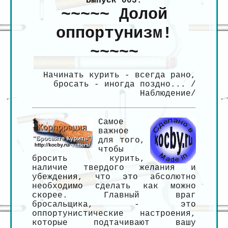
Выпуск 003.
~~~~~ Долой
оппортунизм!
~~~~~
Начинать курить - всегда рано,
бросать - иногда поздно... /
Наблюдение/
Самое
важное
для того,
чтобы
бросить курить,
наличие твердого желания и
убеждения, что это абсолютно
необходимо сделать как можно
скорее. Главный враг
бросальщика, - это
оппортунистические настроения,
которые подтачивают вашу