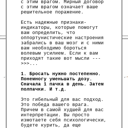
с этим врагом. Мирный договор
с этим врагом означает ваше
решительное поражение.
Есть надежные признаки-
индикаторы, которые помогут
вам определить, что
оппортунистические настроения
забрались в ваш мозг и с ними
вам необходимо бороться
волевым усилием. Если к вам
приходят такие вот мысли ---
>>>...
1. Бросать нужно постепенно.
Понемногу уменьшать дозу.
Сначала 1 пачка в день. Затем
полпачки. И т.д.
Это гибельный для вас подход.
Это победа вашего врага.
Причем в самой худшей для вас
интерпретации. Вы просто
измотаете себя психологически,
будете курить, да еще