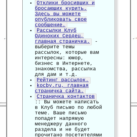
Отклики бросивших и
бросающих курить.
Здесь вы можете
опубликовать свое
сообщение.
Рассылки Клуб
Одиноких Сердец,
главная страничка.
-
выберите темы
рассылок, которые вам
интересны: юмор,
бизнес в Интернете,
знакомства, рассылка
для дам и т.д.
Рейтинг рассылок.
kocby.ru, главная
страничка сайта.
Страничка контактов
:: Вы можете написать
в Клуб письмо по любой
теме. Ваше письмо
попадет напрямую
менеджеру данного
раздела и не будет
прочитано посетителями