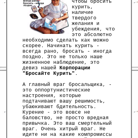
чтобы бросить
курить,
наличие
твердого
желания и
убеждения, что
это абсолютно
необходимо сделать как можно
скорее. Начинать курить -
всегда рано, бросать - иногда
поздно. Это не только наше
жизненное наблюдение, это
девиз нашей
Корпорации
"Бросайте Курить"
.
А главный враг бросальщика, -
это оппортунистические
настроения, которые
подтачивают вашу решимость,
убаюкивают бдительность.
Курение - это вовсе не
баловство, не просто вредная
привычка. Это ваш смертельный
враг. Очень хитрый враг. Не
идите ни на какие компромиссы