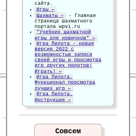
сайта.
Игры ➳
Шахматы ➳
- Главная
страница шахматного
портала wpvi.ru
"Учебник шахматной
игры для новичков" ➳
Игра Пилота - новая
версия 2022 с
возможностью записи
своей игры и просмотра
игр других пилотов!
Играть! ➳
Игра Пилота.
Функционал просмотра
лучших игр ➳
Игра Пилота.
Инструкция ➳
Совсем