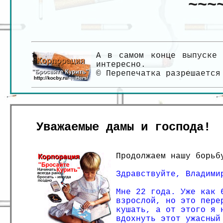
~~~
А в самом конце выпуске 
интересно.
© Перепечатка разрешается
Уважаемые дамы и господа!
Продолжаем нашу борьб
Здравствуйте, Владими
Мне 22 года. Уже как 
взрослой, но это пере
кушать, а от этого я 
вдохнуть этот ужасный