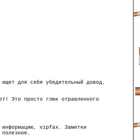
ищет для себя убедительный довод,
ет! Это просто глюк отравленного
 информацию, vipfax. Заметки
 полезное.