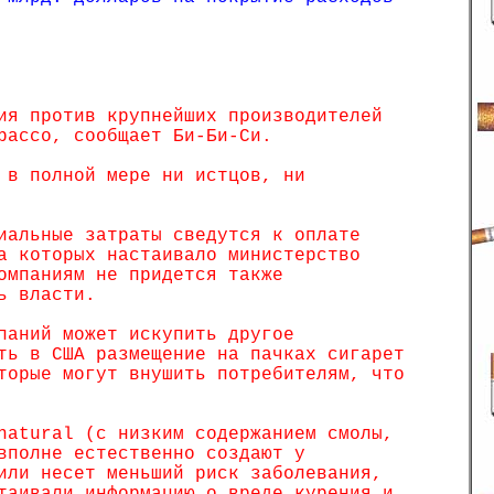
ия против крупнейших производителей
bacco, сообщает Би-Би-Си.
 в полной мере ни истцов, ни
иальные затраты сведутся к оплате
а которых настаивало министерство
омпаниям не придется также
ь власти.
паний может искупить другое
ть в США размещение на пачках сигарет
торые могут внушить потребителям, что
natural (с низким содержанием смолы,
вполне естественно создают у
или несет меньший риск заболевания,