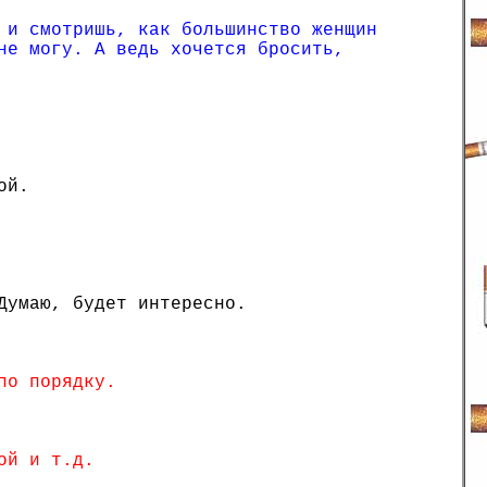
 и смотришь, как большинство женщин
не могу. А ведь хочется бросить,
ой.
Думаю, будет интересно.
по порядку.
ой и т.д.