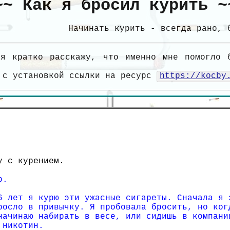
~~ Как я бросил курить ~
Начинать курить - всегда рано, 
я кратко расскажу, что именно мне помогло 
 с установкой ссылки на ресурс
https://kocby
у с курением.
р.
6 лет я курю эти ужасные сигареты. Сначала я 
росло в привычку. Я пробовала бросить, но ког
начинаю набирать в весе, или сидишь в компани
 никотин.