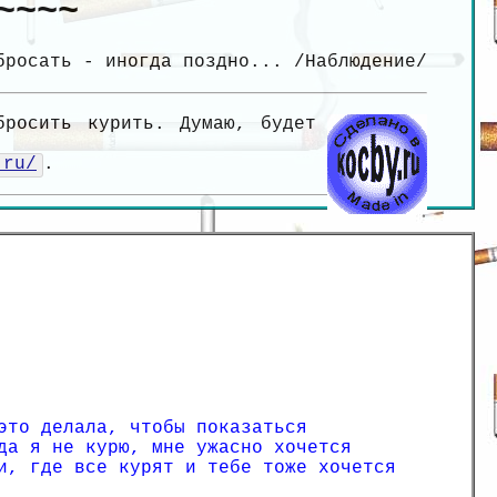
~~~~
бросать - иногда поздно... /Наблюдение/
бросить курить. Думаю, будет
.ru/
.
это делала, чтобы показаться
да я не курю, мне ужасно хочется
и, где все курят и тебе тоже хочется