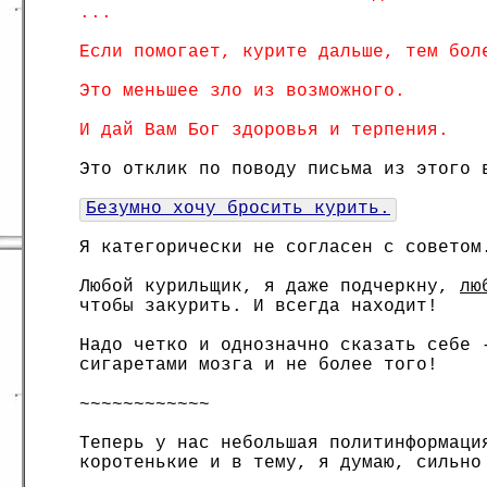
...
Если помогает, курите дальше, тем бол
Это меньшее зло из возможного.
И дай Вам Бог здоровья и терпения.
Это отклик по поводу письма из этого 
Безумно хочу бросить курить.
Я категорически не согласен с советом
Любой курильщик, я даже подчеркну,
лю
чтобы закурить. И всегда находит!
Надо четко и однозначно сказать себе 
сигаретами мозга и не более того!
~~~~~~~~~~~~
Теперь у нас небольшая политинформаци
коротенькие и в тему, я думаю, сильно