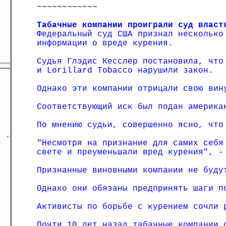
~~~~~~~~~~~~
Табачные компании проиграли суд власт
Федеральный суд США признал несколько
информации о вреде курения.
Судья Глэдис Кесслер постановила, что
и Lorillard Tobacco нарушили закон.
Однако эти компании отрицали свою вин
Соответствующий иск был подан америка
По мнению судьи, совершенно ясно, что
"Несмотря на признание для самих себя
свете и преуменьшали вред курения", -
Признанные виновными компании не буду
Однако они обязаны предпринять шаги п
Активисты по борьбе с курением сочли 
Почти 10 лет назад табачные компании 