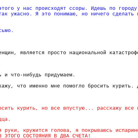
этого у нас происходят ссоры. Идешь по городу
так ужасно. Я это понимаю, но ничего сделать 
сьмо.
енщин, является просто национальной катастроф
ь и что-нибудь придумаем.
кажу, что именно мне помогло бросить курить. 
осить курить, но все впустую... расскажу все 
дца.
я руки, кружится голова, я покрываюсь испарин
З ЭТОГО СОСТОЯНИЯ В ДВА СЧЕТА!