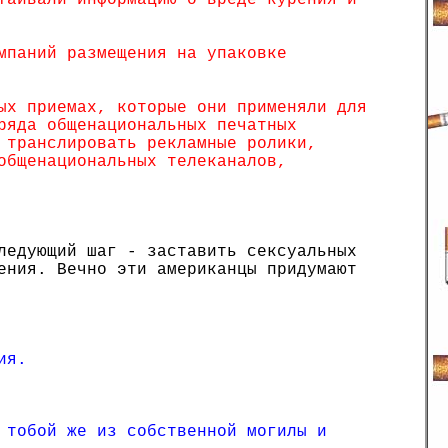
таивали информацию о вреде курения и
мпаний размещения на упаковке
ых приемах, которые они применяли для
ряда общенациональных печатных
 транслировать рекламные ролики,
общенациональных телеканалов,
ледующий шаг - заставить сексуальных
ения. Вечно эти американцы придумают
ия.
 тобой же из собственной могилы и