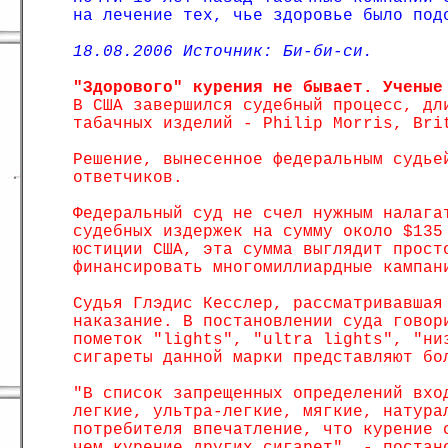
на лечение тех, чье здоровье было под
18.08.2006 Источник: Би-би-си.
"Здорового" курения не бывает. Ученые
В США завершился судебный процесс, дл
табачных изделий - Philip Morris, Bri
Решение, вынесенное федеральным судье
ответчиков.
Федеральный суд не счел нужным налага
судебных издержек на сумму около $135
юстиции США, эта сумма выглядит прост
финансировать многомиллиардные кампан
Судья Глэдис Кесслер, рассматривавшая
наказание. В постановлении суда говор
пометок "lights", "ultra lights", "ни
сигареты данной марки представляют бо
"В список запрещенных определений вхо
легкие, ультра-легкие, мягкие, натура
потребителя впечатление, что курение 