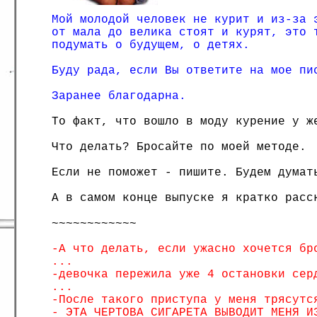
Мой молодой человек не курит и из-за 
от мала до велика стоят и курят, это 
подумать о будущем, о детях.
Буду рада, если Вы ответите на мое пи
Заранее благодарна.
То факт, что вошло в моду курение у ж
Что делать? Бросайте по моей методе.
Если не поможет - пишите. Будем думат
А в самом конце выпуске я кратко расс
~~~~~~~~~~~~
-А что делать, если ужасно хочется бр
...
-девочка пережила уже 4 остановки сер
...
-После такого приступа у меня трясутс
- ЭТА ЧЕРТОВА СИГАРЕТА ВЫВОДИТ МЕНЯ И