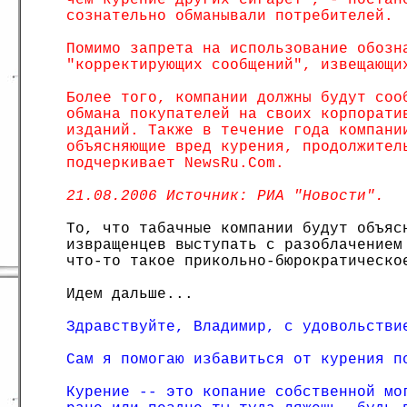
чем курение других сигарет", - постан
сознательно обманывали потребителей.
Помимо запрета на использование обозн
"корректирующих сообщений", извещающи
Более того, компании должны будут соо
обмана покупателей на своих корпорати
изданий. Также в течение года компани
объясняющие вред курения, продолжител
подчеркивает NewsRu.Com.
21.08.2006 Источник: РИА "Новости".
То, что табачные компании будут объяс
извращенцев выступать с разоблачением
что-то такое прикольно-бюрократическо
Идем дальше...
Здравствуйте, Владимир, с удовольстви
Сам я помогаю избавиться от курения п
Курение -- это копание собственной мо