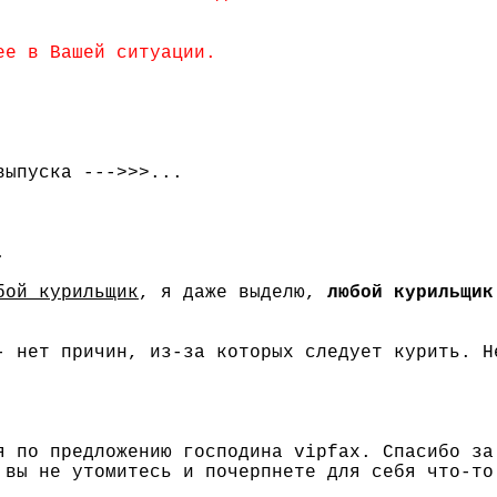
ее в Вашей ситуации.
выпуска --->>>...
.
бой курильщик
, я даже выделю,
любой курильщик
- нет причин, из-за которых следует курить. Н
я по предложению господина vipfax. Спасибо за
 вы не утомитесь и почерпнете для себя что-то