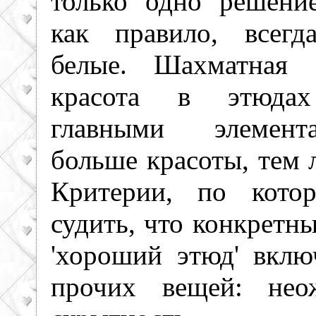
только одно решени
как правило, всегд
белые. Шахматная 
красота в этюдах
главными элемен
больше красоты, тем 
Критерии, по кото
судить, что конкретн
'хороший этюд' вклю
прочих вещей: неож