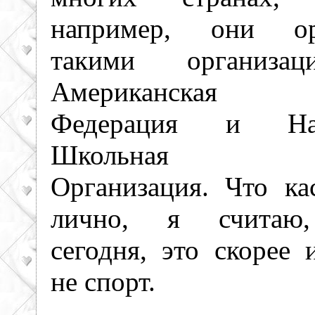
например, они орг
такими организа
Американская Ш
Федерация и Нац
Школьная Ша
Организация. Что ка
лично, я считаю
сегодня, это скорее 
не спорт.