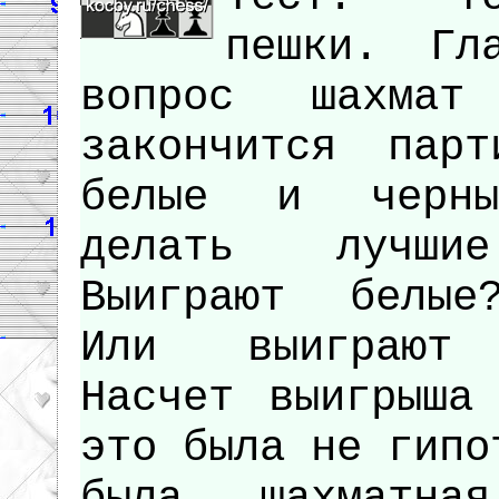
пешки. Гл
вопрос шахма
закончится парт
белые и черны
делать лучши
Выиграют белые
Или выиграют 
Насчет выигрыша
это была не гипо
была шахматна