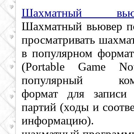
Шахматный вью
Шахматный вьювер п
просматривать шахма
в популярном форма
(Portable Game Not
популярный комп
формат для записи
партий (ходы и соот
информацию).
шахматный программ