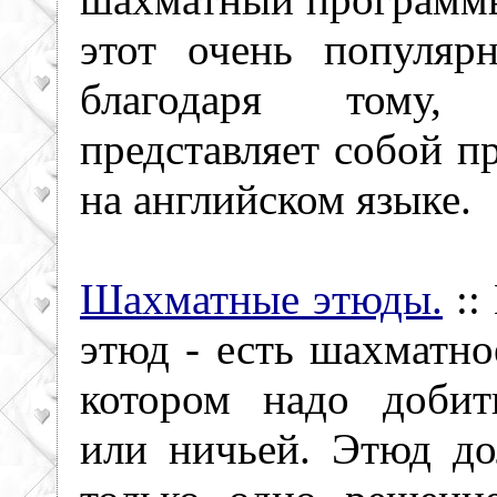
этот очень популяр
благодаря тому
представляет собой п
на английском языке.
Шахматные этюды.
::
этюд - есть шахматно
котором надо добит
или ничьей. Этюд д