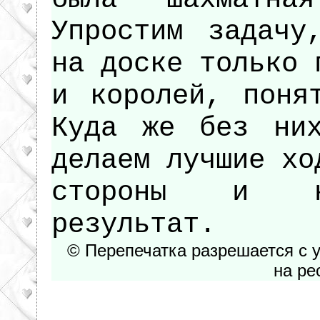
Упростим задачу
на доске только 
и королей, поня
Куда же без них
делаем лучшие хо
стороны и на
результат.
© Перепечатка разрешается с 
на ре