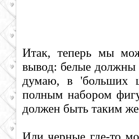
Итак, теперь мы мо
вывод: белые должны 
думаю, в 'больших 
полным набором фигу
должен быть таким же
Или черные где-то мо