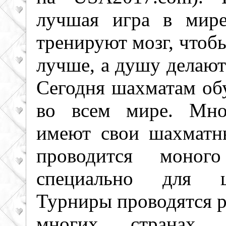
лучшая игра в мир
тренируют мозг, чтоб
лучше, а душу делают
Сегодня шахматам об
во всем мире. Мно
имеют свои шахматн
проводится моного
специально для шк
Турниры проводятся р
многих странах