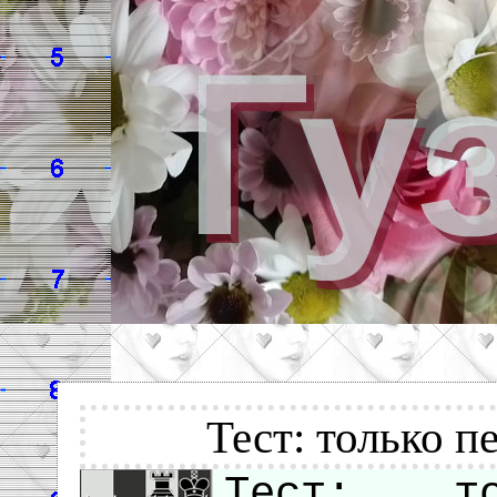
Тест: только п
Тест: то